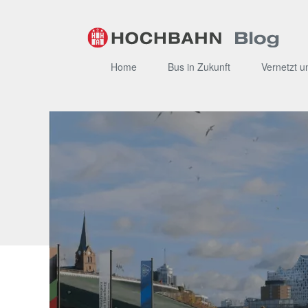
Zum
Inhalt
Home
Bus in Zukunft
Vernetzt u