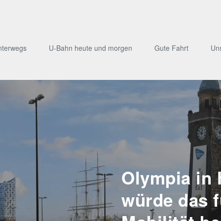
nterwegs
U-Bahn heute und morgen
Gute Fahrt
Un
Olympia in
würde das 