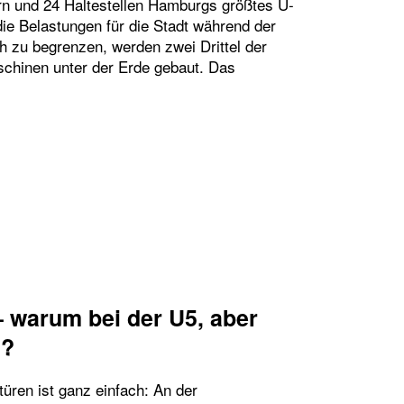
ern und 24 Haltestellen Hamburgs größtes U-
e Belastungen für die Stadt während der
h zu begrenzen, werden zwei Drittel der
chinen unter der Erde gebaut. Das
 HINTER DEN LOGISTIKFLÄCHEN FÜR DIE TUNNE
 warum bei der U5, aber
d?
üren ist ganz einfach: An der