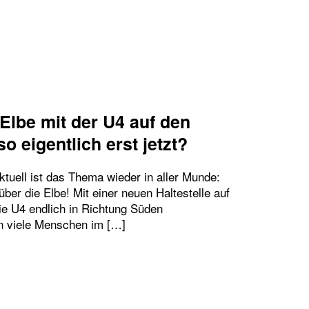
Elbe mit der U4 auf den
o eigentlich erst jetzt?
ktuell ist das Thema wieder in aller Munde:
er die Elbe! Mit einer neuen Haltestelle auf
ie U4 endlich in Richtung Süden
 viele Menschen im […]
UNG ÜBER DIE ELBE MIT DER U4 AUF DEN GRASB