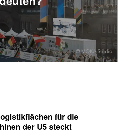
edeuten?
ogistikflächen für die
inen der U5 steckt