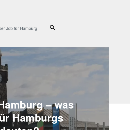
Suche
ser Job für Hamburg
 Hamburg – was
für Hamburgs