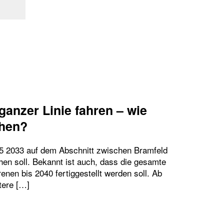
 ganzer Linie fahren – wie
ehen?
U5 2033 auf dem Abschnitt zwischen Bramfeld
hen soll. Bekannt ist auch, dass die gesamte
enen bis 2040 fertiggestellt werden soll. Ab
tere […]
SOLL 2040 AUF GANZER LINIE FAHREN – WIE SOL