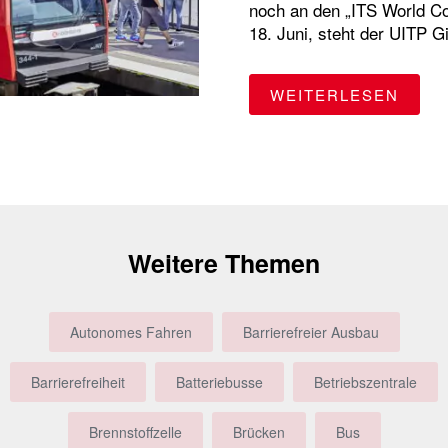
noch an den „ITS World Co
18. Juni, steht der UITP G
"DER
WEITERLESEN
Weitere Themen
Autonomes Fahren
Barrierefreier Ausbau
Barrierefreiheit
Batteriebusse
Betriebszentrale
Brennstoffzelle
Brücken
Bus