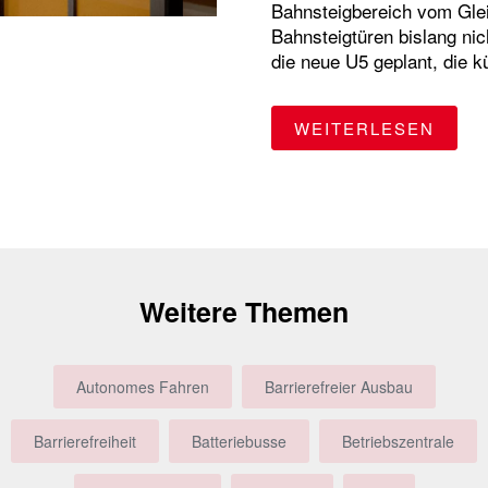
Bahnsteigbereich vom Gle
Bahnsteigtüren bislang nic
die neue U5 geplant, die k
"BAH
WEITERLESEN
Weitere Themen
Autonomes Fahren
Barrierefreier Ausbau
Barrierefreiheit
Batteriebusse
Betriebszentrale