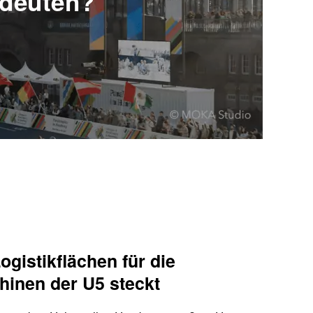
edeuten?
ogistikflächen für die
inen der U5 steckt