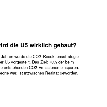
ird die U5 wirklich gebaut?
ei Jahren wurde die CO2–Reduktionsstrategie
er U5 vorgestellt. Das Ziel: 70% der beim
ie entstehenden CO2-Emissionen einsparen.
orie war, ist inzwischen Realität geworden.
 NACHHALTIG WIRD DIE U5 WIRKLICH GEBAUT?"