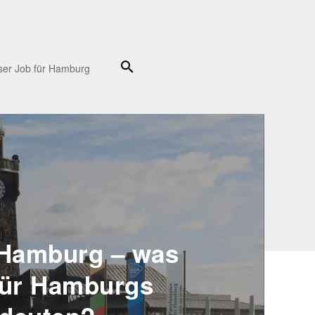
Suche
ser Job für Hamburg
 Hamburg – was
für Hamburgs