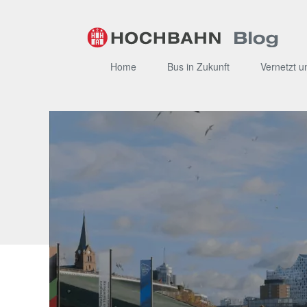
Zum
Inhalt
Home
Bus in Zukunft
Vernetzt u