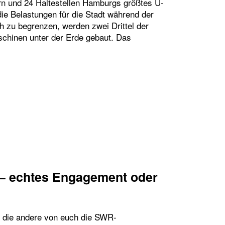
ern und 24 Haltestellen Hamburgs größtes U-
e Belastungen für die Stadt während der
h zu begrenzen, werden zwei Drittel der
chinen unter der Erde gebaut. Das
 HINTER DEN LOGISTIKFLÄCHEN FÜR DIE TUNNE
5 – echtes Engagement oder
er die andere von euch die SWR-