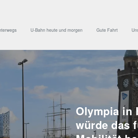
nterwegs
U-Bahn heute und morgen
Gute Fahrt
Un
Olympia in
würde das 