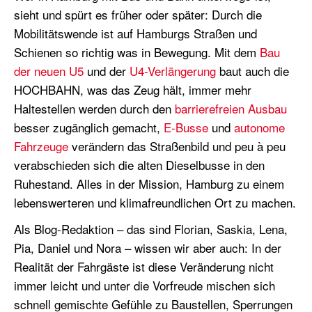
sieht und spürt es früher oder später: Durch die
Mobilitätswende ist auf Hamburgs Straßen und
Schienen so richtig was in Bewegung. Mit dem
Bau
der neuen U5
und der
U4-Verlängerung
baut auch die
HOCHBAHN, was das Zeug hält, immer mehr
Haltestellen werden durch den
barrierefreien Ausbau
besser zugänglich gemacht,
E-Busse
und
autonome
Fahrzeuge
verändern das Straßenbild und peu à peu
verabschieden sich die alten Dieselbusse in den
Ruhestand. Alles in der Mission, Hamburg zu einem
lebenswerteren und klimafreundlichen Ort zu machen.
Als Blog-Redaktion – das sind Florian, Saskia, Lena,
Pia, Daniel und Nora – wissen wir aber auch: In der
Realität der Fahrgäste ist diese Veränderung nicht
immer leicht und unter die Vorfreude mischen sich
schnell gemischte Gefühle zu Baustellen, Sperrungen