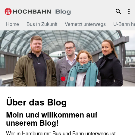
Zum
Inhalt
Home
Bus in Zukunft
Vernetzt unterwegs
U-Bahn h
Über das Blog
Moin und willkommen auf
unserem Blog!
Wer in Hamburg mit Bus und Bahn unterwegs ist,