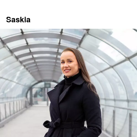
Saskia