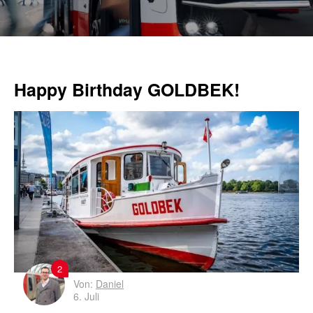
Happy Birthday GOLDBEK!
2
Von:
Daniel
6. Juli