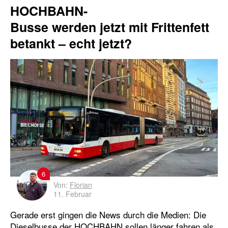
HOCHBAHN-
Busse werden jetzt mit Frittenfett
betankt – echt jetzt?
6
Von:
Florian
11. Februar
Gerade erst gingen die News durch die Medien: Die
Dieselbusse der HOCHBAHN sollen länger fahren als