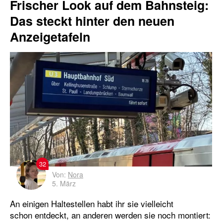
Frischer Look auf dem Bahnsteig:
Das steckt hinter den neuen
Anzeigetafeln
32
Von:
Nora
5. März
An einigen Haltestellen habt ihr sie vielleicht
schon entdeckt, an anderen werden sie noch montiert: