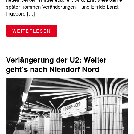
später kommen Veränderungen – und Elfride Land,
Ingeborg […]
"BUSFAHRERIN? SELBSTVERST
WEITERLESEN
Verlängerung der U2: Weiter
geht’s nach Niendorf Nord