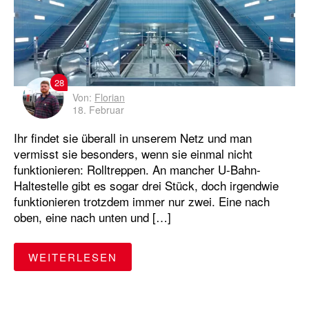
28
Von:
Florian
18. Februar
Ihr findet sie überall in unserem Netz und man
vermisst sie besonders, wenn sie einmal nicht
funktionieren: Rolltreppen. An mancher U-Bahn-
Haltestelle gibt es sogar drei Stück, doch irgendwie
funktionieren trotzdem immer nur zwei. Eine nach
oben, eine nach unten und […]
"VON ROLLTREPPEN, DIE NIC
WEITERLESEN