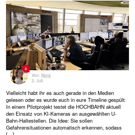
8
Von:
Nora
2. Juli
Vielleicht habt ihr es auch gerade in den Medien
gelesen oder es wurde euch in eure Timeline gespült:
In einem Pilotprojekt testet die HOCHBAHN aktuell
den Einsatz von KI-Kameras an ausgewählten U-
Bahn-Haltestellen. Die Idee: Sie sollen
Gefahrensituationen automatisch erkennen, sodass
[…]