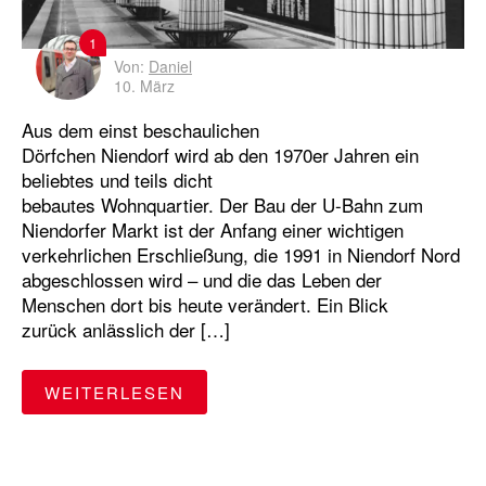
1
Von:
Daniel
10. März
Aus dem einst beschaulichen
Dörfchen Niendorf wird ab den 1970er Jahren ein
beliebtes und teils dicht
bebautes Wohnquartier. Der Bau der U-Bahn zum
Niendorfer Markt ist der Anfang einer wichtigen
verkehrlichen Erschließung, die 1991 in Niendorf Nord
abgeschlossen wird – und die das Leben der
Menschen dort bis heute verändert. Ein Blick
zurück anlässlich der […]
"VERLÄNGERUNG DER U2: WEI
WEITERLESEN