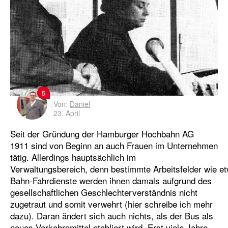
5
Von:
Daniel
23. April
Seit der Gründung der Hamburger Hochbahn AG
1911 sind von Beginn an auch Frauen im Unternehmen
tätig. Allerdings hauptsächlich im
Verwaltungsbereich, denn bestimmte Arbeitsfelder wie e
Bahn-Fahrdienste werden ihnen damals aufgrund des
gesellschaftlichen Geschlechterverständnis nicht
zugetraut und somit verwehrt (hier schreibe ich mehr
dazu). Daran ändert sich auch nichts, als der Bus als
neues Verkehrsmittel etabliert wird. Erst viele Jahre