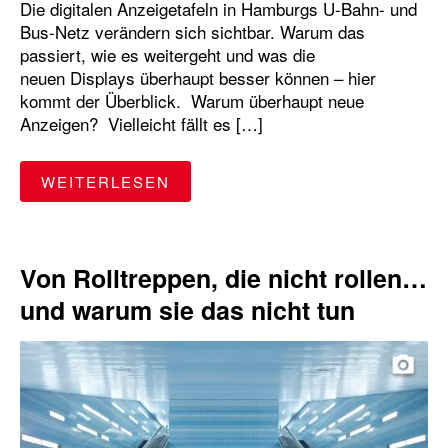
Die digitalen Anzeigetafeln in Hamburgs U-Bahn- und
Bus-Netz verändern sich sichtbar. Warum das
passiert, wie es weitergeht und was die
neuen Displays überhaupt besser können – hier
kommt der Überblick. Warum überhaupt neue
Anzeigen? Vielleicht fällt es […]
"FRISCHER LOOK AUF DEM BA
WEITERLESEN
Von Rolltreppen, die nicht rollen…
und warum sie das nicht tun