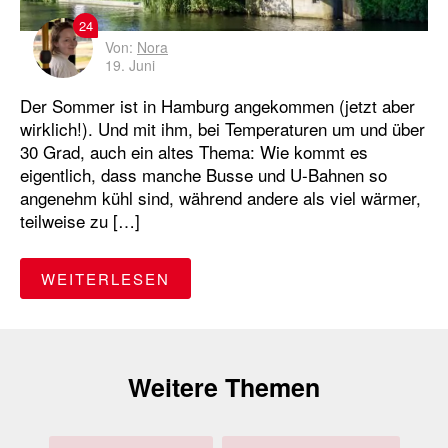
24
Von:
Nora
19. Juni
Der Sommer ist in Hamburg angekommen (jetzt aber
wirklich!). Und mit ihm, bei Temperaturen um und über
30 Grad, auch ein altes Thema: Wie kommt es
eigentlich, dass manche Busse und U-Bahnen so
angenehm kühl sind, während andere als viel wärmer,
teilweise zu […]
"DER SOMMER IST DA: ÜBER 
WEITERLESEN
Weitere Themen