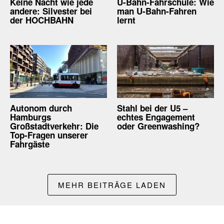
Keine Nacht wie jede
U-Bahn-Fahrschule: Wie
andere: Silvester bei
man U-Bahn-Fahren
der HOCHBAHN
lernt
Autonom durch
Stahl bei der U5 –
Hamburgs
echtes Engagement
Großstadtverkehr: Die
oder Greenwashing?
Top-Fragen unserer
Fahrgäste
MEHR BEITRÄGE LADEN