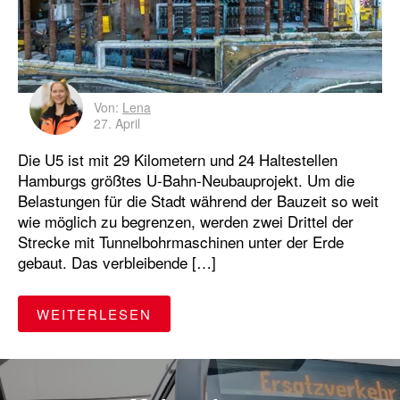
Von:
Lena
27. April
Die U5 ist mit 29 Kilometern und 24 Haltestellen
Hamburgs größtes U-Bahn-Neubauprojekt. Um die
Belastungen für die Stadt während der Bauzeit so weit
wie möglich zu begrenzen, werden zwei Drittel der
Strecke mit Tunnelbohrmaschinen unter der Erde
gebaut. Das verbleibende […]
"WAS HINTER DEN LOGISTIKF
WEITERLESEN