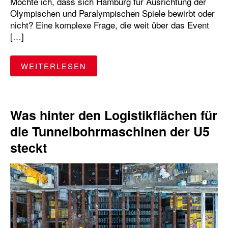
Möchte ich, dass sich Hamburg für Ausrichtung der
Olympischen und Paralympischen Spiele bewirbt oder
nicht? Eine komplexe Frage, die weit über das Event
[…]
"OLYMPIA IN HAMBURG – WAS
WEITERLESEN
Was hinter den Logistikflächen für
die Tunnelbohrmaschinen der U5
steckt