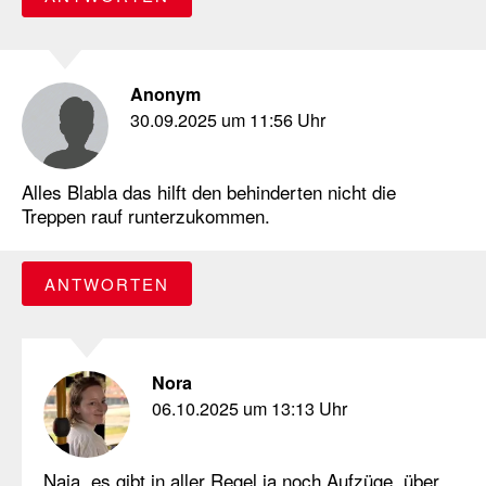
Anonym
30.09.2025 um 11:56 Uhr
Alles Blabla das hilft den behinderten nicht die
Treppen rauf runterzukommen.
ANTWORTEN
Nora
06.10.2025 um 13:13 Uhr
Naja, es gibt in aller Regel ja noch Aufzüge, über