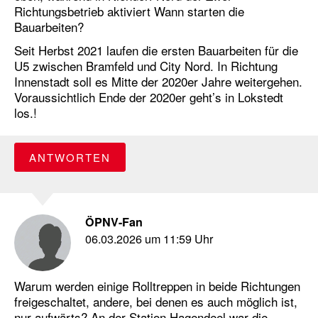
Richtungsbetrieb aktiviert Wann starten die
Bauarbeiten?
Seit Herbst 2021 laufen die ersten Bauarbeiten für die
U5 zwischen Bramfeld und City Nord. In Richtung
Innenstadt soll es Mitte der 2020er Jahre weitergehen.
Voraussichtlich Ende der 2020er geht’s in Lokstedt
los.!
ANTWORTEN
ÖPNV-Fan
06.03.2026 um 11:59 Uhr
Warum werden einige Rolltreppen in beide Richtungen
freigeschaltet, andere, bei denen es auch möglich ist,
nur aufwärts? An der Station Hagendeel war die