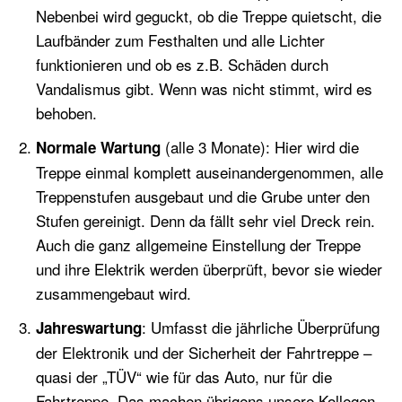
Nebenbei wird geguckt, ob die Treppe quietscht, die
Laufbänder zum Festhalten und alle Lichter
funktionieren und ob es z.B. Schäden durch
Vandalismus gibt. Wenn was nicht stimmt, wird es
behoben.
(alle 3 Monate): Hier wird die
Normale Wartung
Treppe einmal komplett auseinandergenommen, alle
Treppenstufen ausgebaut und die Grube unter den
Stufen gereinigt. Denn da fällt sehr viel Dreck rein.
Auch die ganz allgemeine Einstellung der Treppe
und ihre Elektrik werden überprüft, bevor sie wieder
zusammengebaut wird.
: Umfasst die jährliche Überprüfung
Jahreswartung
der Elektronik und der Sicherheit der Fahrtreppe –
quasi der „TÜV“ wie für das Auto, nur für die
Fahrtreppe. Das machen übrigens unsere Kollegen