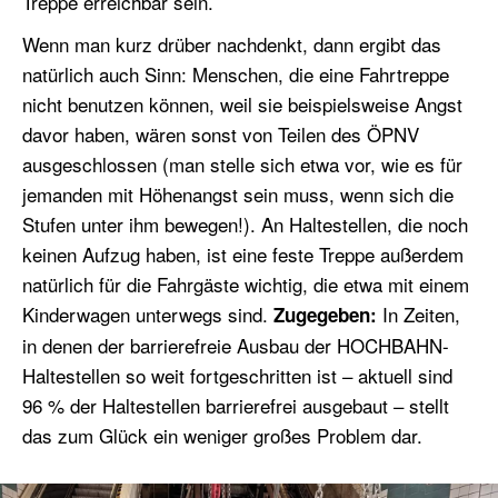
Treppe erreichbar sein.
Wenn man kurz drüber nachdenkt, dann ergibt das
natürlich auch Sinn: Menschen, die eine Fahrtreppe
nicht benutzen können, weil sie beispielsweise Angst
davor haben, wären sonst von Teilen des ÖPNV
ausgeschlossen (man stelle sich etwa vor, wie es für
jemanden mit Höhenangst sein muss, wenn sich die
Stufen unter ihm bewegen!). An Haltestellen, die noch
keinen Aufzug haben, ist eine feste Treppe außerdem
natürlich für die Fahrgäste wichtig, die etwa mit einem
Kinderwagen unterwegs sind.
In Zeiten,
Zugegeben:
in denen der barrierefreie Ausbau der HOCHBAHN-
Haltestellen so weit fortgeschritten ist – aktuell sind
96 % der Haltestellen barrierefrei ausgebaut – stellt
das zum Glück ein weniger großes Problem dar.