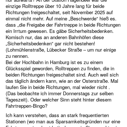
einzige Rolltreppe über 10 Jahre lang für beide
Richtungen freigeschaltet, seit November 2025 auf
einmal nicht mehr. Auf meine „Beschwerde“ hieß es.
dass „die Freigabe der Fahrtreppe in beide Richtungen
ein Irrtum gewesen. Es gäbe Sicherheitsbedenken.
Komisch nur, das an anderen Bahnhöfen diese
„Sicherheitsbedenken“ gar nicht bestehen!
(Lohmühlenstraße, Lübecker Straße – um nur einige
zu nennen.
Bei der Hochbahn in Hamburg ist es zu einem
Glücksspiel geworden, Rolltreppen zu finden, die in
beiden Richtungen freigeschaltet sind. Auch weil sich
das täglich ändern kann, wie an der Osterstraße. Mal
laufen Sie in beide Richtungen, mal wieder nicht .
(Das beobachte ich immer Donnerstags zur selben
Tageszeit). Oder welcher Sinn steht hinter diesem
Fahrtreppen-Bingo?
Ich kann verstehen, dass an stark frequentierten
Stationen (wo man aus Sparsamkeitsgründen nur eine