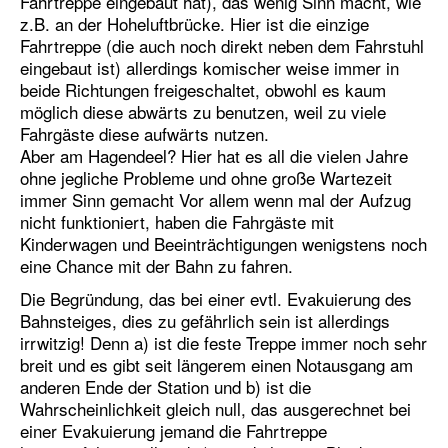
Fahrtreppe eingebaut hat), das wenig Sinn macht, wie
z.B. an der Hoheluftbrücke. Hier ist die einzige
Fahrtreppe (die auch noch direkt neben dem Fahrstuhl
eingebaut ist) allerdings komischer weise immer in
beide Richtungen freigeschaltet, obwohl es kaum
möglich diese abwärts zu benutzen, weil zu viele
Fahrgäste diese aufwärts nutzen.
Aber am Hagendeel? Hier hat es all die vielen Jahre
ohne jegliche Probleme und ohne große Wartezeit
immer Sinn gemacht Vor allem wenn mal der Aufzug
nicht funktioniert, haben die Fahrgäste mit
Kinderwagen und Beeinträchtigungen wenigstens noch
eine Chance mit der Bahn zu fahren.
Die Begründung, das bei einer evtl. Evakuierung des
Bahnsteiges, dies zu gefährlich sein ist allerdings
irrwitzig! Denn a) ist die feste Treppe immer noch sehr
breit und es gibt seit längerem einen Notausgang am
anderen Ende der Station und b) ist die
Wahrscheinlichkeit gleich null, das ausgerechnet bei
einer Evakuierung jemand die Fahrtreppe