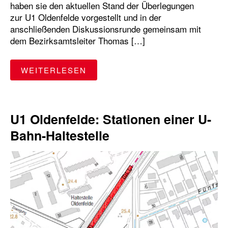
haben sie den aktuellen Stand der Überlegungen
zur U1 Oldenfelde vorgestellt und in der
anschließenden Diskussionsrunde gemeinsam mit
dem Bezirksamtsleiter Thomas […]
"1. BÜRGERDIALOG – U1 OLDE
WEITERLESEN
U1 Oldenfelde: Stationen einer U-
Bahn-Haltestelle