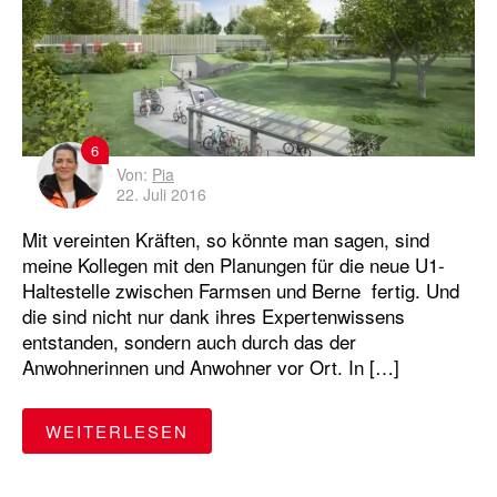
6
Von:
Pia
22. Juli 2016
Mit vereinten Kräften, so könnte man sagen, sind
meine Kollegen mit den Planungen für die neue U1-
Haltestelle zwischen Farmsen und Berne fertig. Und
die sind nicht nur dank ihres Expertenwissens
entstanden, sondern auch durch das der
Anwohnerinnen und Anwohner vor Ort. In […]
"OLDENFELDE: ANWOHNER HAB
WEITERLESEN