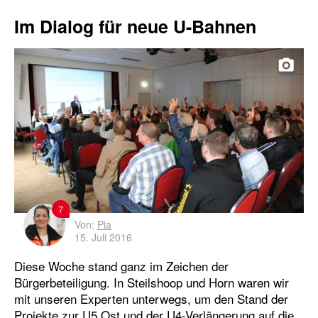
Im Dialog für neue U-Bahnen
7
Von:
Pia
15. Juli 2016
Diese Woche stand ganz im Zeichen der
Bürgerbeteiligung. In Steilshoop und Horn waren wir
mit unseren Experten unterwegs, um den Stand der
Projekte zur U5 Ost und der U4-Verlängerung auf die