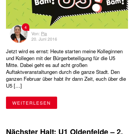
4
Von:
Pia
20. Juni 2016
Jetzt wird es ernst: Heute starten meine Kolleginnen
und Kollegen mit der Bürgerbeteiligung für die U5
Mitte. Dabei geht es auf acht großen
Auftaktveranstaltungen durch die ganze Stadt. Den
ganzen Februar über habt ihr dann Zeit, euch über die
U5 […]
"6 FRAGEN ZUR BÜRGERBETEI
WEITERLESEN
Nächster Halt: U1 Oldenfelde – 2.