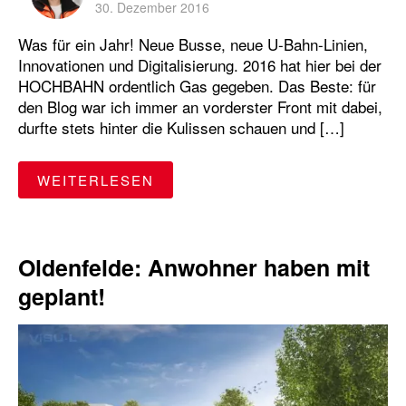
30. Dezember 2016
Was für ein Jahr! Neue Busse, neue U-Bahn-Linien,
Innovationen und Digitalisierung. 2016 hat hier bei der
HOCHBAHN ordentlich Gas gegeben. Das Beste: für
den Blog war ich immer an vorderster Front mit dabei,
durfte stets hinter die Kulissen schauen und […]
"EIN JAHR IM HOCHBAHN-BLOG
WEITERLESEN
Oldenfelde: Anwohner haben mit
geplant!