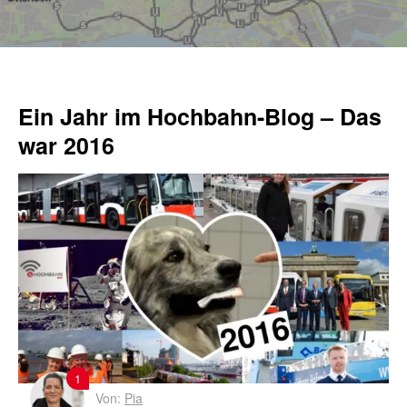
Ein Jahr im Hochbahn-Blog – Das
war 2016
1
Von:
Pia