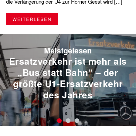
die Verlängerung der U4 zur Horner Geest wird […]
"NÄCHSTER HALT: U1 OLDENFE
WEITERLESEN
Meistgelesen
Ersatzverkehr ist mehr als
„Bus statt Bahn“ – der
größte U1-Ersatzverkehr
des Jahres