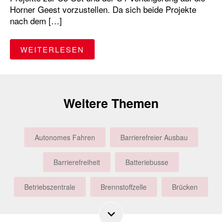
Horner Geest vorzustellen. Da sich beide Projekte
nach dem […]
"IM DIALOG FÜR NEUE U-BAHN
WEITERLESEN
Weitere Themen
Autonomes Fahren
Barrierefreier Ausbau
Barrierefreiheit
Batteriebusse
Betriebszentrale
Brennstoffzelle
Brücken
Bus
Busbeschleunigung
Busfahrer