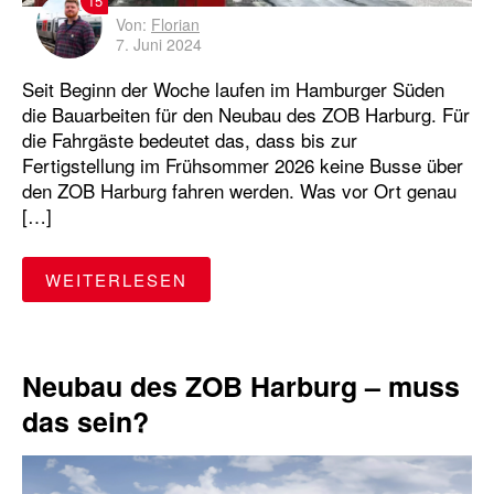
15
Von:
Florian
7. Juni 2024
Seit Beginn der Woche laufen im Hamburger Süden
die Bauarbeiten für den Neubau des ZOB Harburg. Für
die Fahrgäste bedeutet das, dass bis zur
Fertigstellung im Frühsommer 2026 keine Busse über
den ZOB Harburg fahren werden. Was vor Ort genau
[…]
"REALITÄTSCHECK ZOB HARBU
WEITERLESEN
Neubau des ZOB Harburg – muss
das sein?