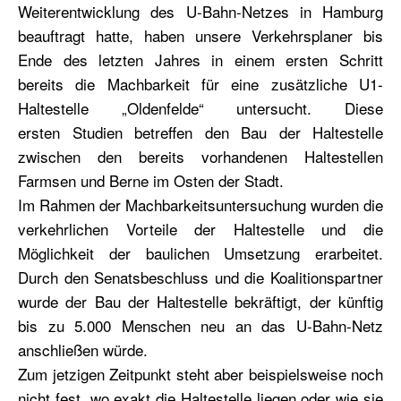
Weiterentwicklung des U-Bahn-Netzes in Hamburg
beauftragt hatte, haben unsere Verkehrsplaner bis
Ende des letzten Jahres in einem ersten Schritt
bereits die Machbarkeit für eine zusätzliche U1-
Haltestelle „Oldenfelde“ untersucht. Diese
ersten Studien betreffen den Bau der Haltestelle
zwischen den bereits vorhandenen Haltestellen
Farmsen und Berne im Osten der Stadt.
Im Rahmen der Machbarkeitsuntersuchung wurden die
verkehrlichen Vorteile der Haltestelle und die
Möglichkeit der baulichen Umsetzung erarbeitet.
Durch den Senatsbeschluss und die Koalitionspartner
wurde der Bau der Haltestelle bekräftigt, der künftig
bis zu 5.000 Menschen neu an das U-Bahn-Netz
anschließen würde.
Zum jetzigen Zeitpunkt steht aber beispielsweise noch
nicht fest, wo exakt die Haltestelle liegen oder wie sie