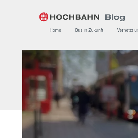
Zum
Inhalt
Home
Bus in Zukunft
Vernetzt u