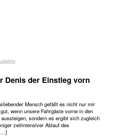
WIRRUNG IM BUS – IST DER EINSTIEG VORN NUN
sfahrer
 Denis der Einstieg vorn
liebender Mensch gefällt es nicht nur mir
gut, wenn unsere Fahrgäste vorne in den
 aussteigen, sondern es ergibt sich zugleich
niger zeitintensiver Ablauf des
[…]