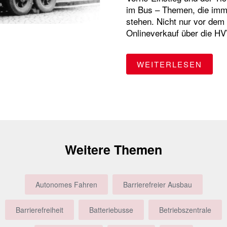
im Bus – Themen, die imm
stehen. Nicht nur vor dem 
Onlineverkauf über die HV
"ALL
WEITERLESEN
Weitere Themen
Autonomes Fahren
Barrierefreier Ausbau
Barrierefreiheit
Batteriebusse
Betriebszentrale