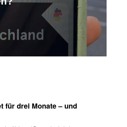
len?
t für drei Monate – und