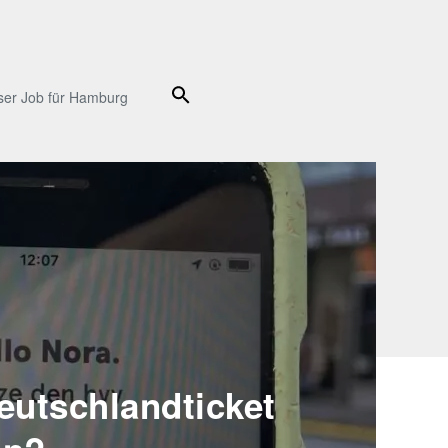
Suche
ser Job für Hamburg
eutschlandticket