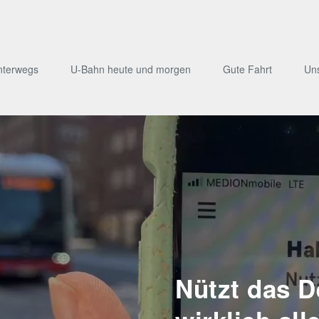
nterwegs
U-Bahn heute und morgen
Gute Fahrt
Un
Nützt das D