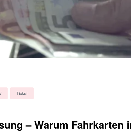
V
Ticket
ssung – Warum Fahrkarten 