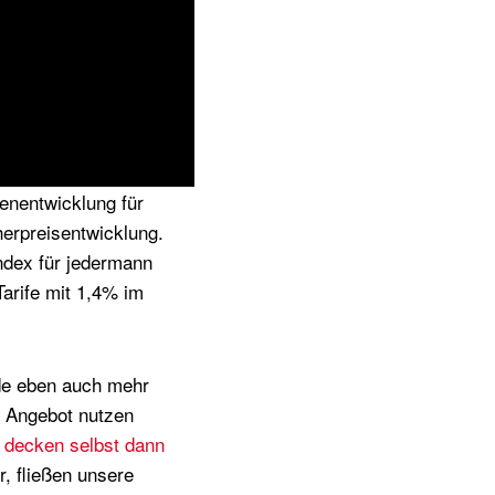
enentwicklung für
herpreisentwicklung.
ndex für jedermann
arife mit 1,4% im
nde eben auch mehr
s Angebot nutzen
decken selbst dann
, fließen unsere