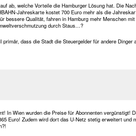
rauf ab, welche Vorteile die Hamburger Lösung hat. Die Nacht
HBAHN-Jahreskarte kostet 700 Euro mehr als die Jahreskar
afür bessere Qualität, fahren in Hamburg mehr Menschen m
Umweltverschmutzung durch Staus…?
il primär, dass die Stadt die Steuergelder für andere Dinge
nt! In Wien wurden die Preise für Abonnenten vergünstigt! D
365 Euro! Zudem wird dort das U-Netz stetig erweitert und 
h?!