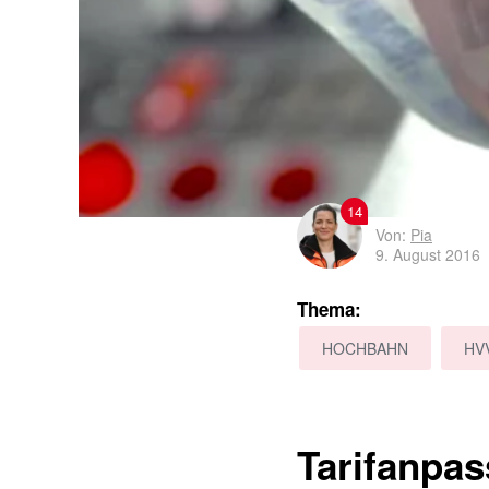
14
Von:
Pia
9. August 2016
Thema:
HOCHBAHN
HV
Tarifanpa