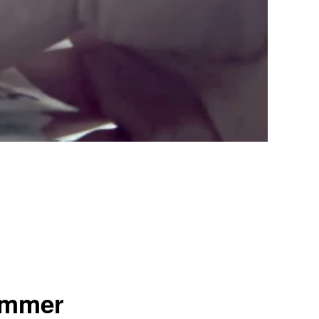
immer