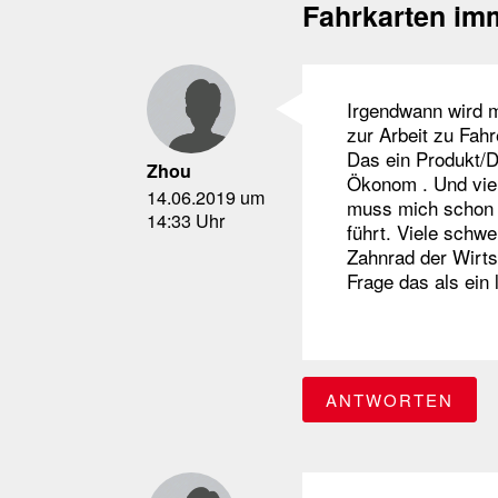
Fahrkarten im
Irgendwann wird 
zur Arbeit zu Fah
Das ein Produkt/Di
Zhou
Ökonom . Und viel
14.06.2019 um
muss mich schon f
14:33 Uhr
führt. Viele schw
Zahnrad der Wirts
Frage das als ein l
ANTWORTEN