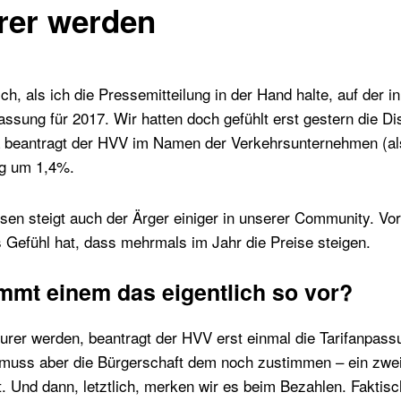
rer werden
, als ich die Pressemitteilung in der Hand halte, auf der in
assung für 2017. Wir hatten doch gefühlt erst gestern die D
da beantragt der HVV im Namen der Verkehrsunternehmen (a
ng um 1,4%.
sen steigt auch der Ärger einiger in unserer Community. Vor
 Gefühl hat, dass mehrmals im Jahr die Preise steigen.
mmt einem das eigentlich so vor?
eurer werden, beantragt der HVV erst einmal die Tarifanpass
 muss aber die Bürgerschaft dem noch zustimmen – ein zw
Und dann, letztlich, merken wir es beim Bezahlen. Faktisc