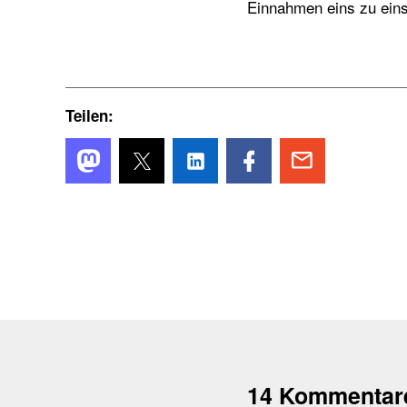
Einnahmen eins zu ein
Teilen:
14 Kommentar