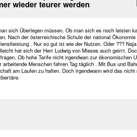
mer wieder teurer werden
man sich Überlegen müssen. Ob man sich es noch leisten k
ren. Nach der österreichische Schule der national Ökonomie 
enstleistung . Nur so gut ist wie der Nutzen. Oder ??? Naja 
leicht hat sich der Herr Ludwig von Mieses auch geirrt. Doc
ragen. Ob hohe Tarife nicht irgendwan zur ökonomischen U
er arbeitende Menschen fahren Tag täglich . Mit Bus und Ba
chaft am Laufen zu halten. Doch irgendwann wird das nicht
ibertäre.