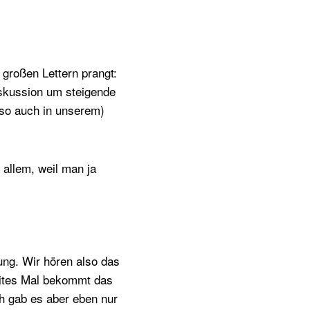
 großen Lettern prangt:
iskussion um steigende
lso auch in unserem)
 allem, weil man ja
ung. Wir hören also das
eites Mal bekommt das
h gab es aber eben nur