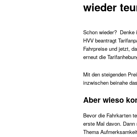
wieder teu
Schon wieder? Denke ich
HVV beantragt Tarifanp
Fahrpreise und jetzt, 
erneut die Tarifanhebu
Mit den steigenden Prei
inzwischen beinahe das
Aber wieso ko
Bevor die Fahrkarten t
erste Mal davon. Dann
Thema Aufmerksamkeit. 