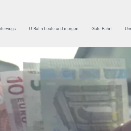
nterwegs
U-Bahn heute und morgen
Gute Fahrt
Un