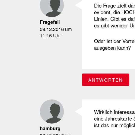
Die Frage zielt da
evident, die HOC
Linien. Gibt es d
Fragefall
es gibt weniger 
09.12.2016 um
11:16 Uhr
Oder ist der Vorte
ausgeben kann?
ANTWORTEN
Wirklich interessa
eine Jahreskarte 
ist das nur möglic
hamburg