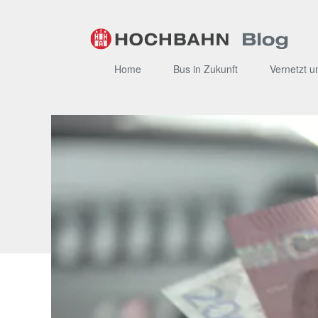
Zum
Inhalt
Home
Bus in Zukunft
Vernetzt u