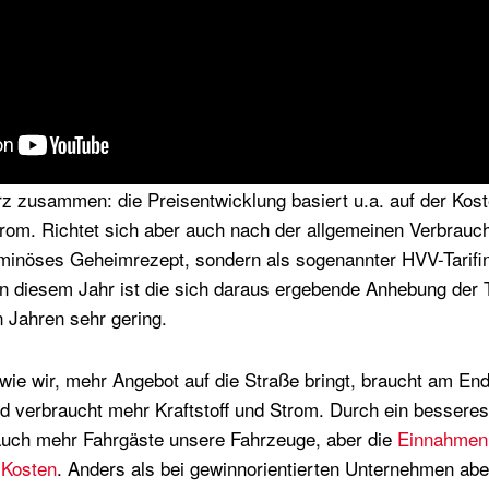
rz zusammen: die Preisentwicklung basiert u.a. auf der Kost
trom. Richtet sich aber auch nach der allgemeinen Verbrauc
ominöses Geheimrezept, sondern als sogenannter HVV-Tarifi
in diesem Jahr ist die sich daraus ergebende Anhebung der T
n Jahren sehr gering.
 wie wir, mehr Angebot auf die Straße bringt, braucht am E
d verbraucht mehr Kraftstoff und Strom. Durch ein bessere
auch mehr Fahrgäste unsere Fahrzeuge, aber die
Einnahmen 
 Kosten
. Anders als bei gewinnorientierten Unternehmen aber