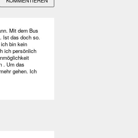
KOMMENTIEREN
ann. Mit dem Bus
. Ist das doch so.
ich bin kein
h ich persönlich
nmöglichkeit
hn . Um das
 mehr gehen. Ich