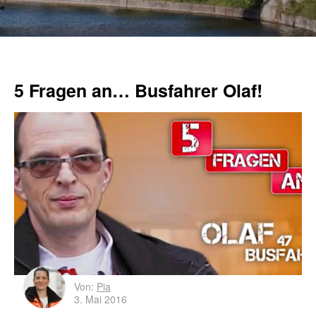
5 Fragen an… Busfahrer Olaf!
Von:
Pia
3. Mai 2016