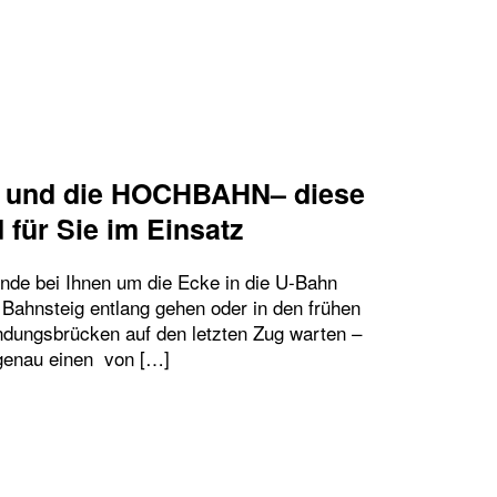
g und die HOCHBAHN– diese
für Sie im Einsatz
de bei Ihnen um die Ecke in die U-Bahn
Bahnsteig entlang gehen oder in den frühen
dungsbrücken auf den letzten Zug warten –
t genau einen von […]
ENGEBURTSTAG UND DIE HOCHBAHN– DIESE HOCH