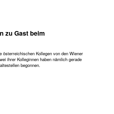
en zu Gast beim
re österreichischen Kollegen von den Wiener
ei ihrer Kolleginnen haben nämlich gerade
altestellen begonnen.
TBEITRAG: WIEN ZU GAST BEIM HAFENGEBURTST