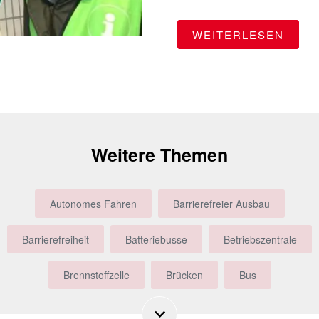
"HAF
WEITERLESEN
Weitere Themen
Autonomes Fahren
Barrierefreier Ausbau
Barrierefreiheit
Batteriebusse
Betriebszentrale
Brennstoffzelle
Brücken
Bus
Busbeschleunigung
Busfahrer
Bürgerbeteiligung