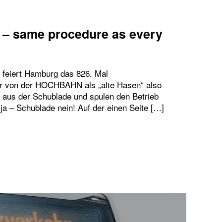
 – same procedure as every
feiert Hamburg das 826. Mal
ir von der HOCHBAHN als „alte Hasen“ also
 aus der Schublade und spulen den Betrieb
ja – Schublade nein! Auf der einen Seite […]
ENGEBURTSTAG – SAME PROCEDURE AS EVERY Y