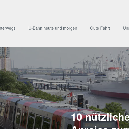
nterwegs
U-Bahn heute und morgen
Gute Fahrt
Un
10 nützliche