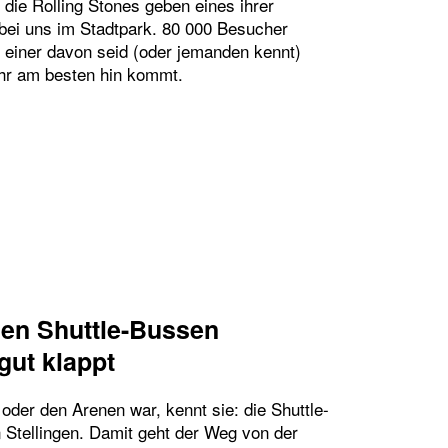
die Rolling Stones geben eines ihrer
bei uns im Stadtpark. 80 000 Besucher
 einer davon seid (oder jemanden kennt)
Ihr am besten hin kommt.
F WEGE ZU DEN ROLLING STONES…UND EINE NO
en Shuttle-Bussen
gut klappt
der den Arenen war, kennt sie: die Shuttle-
Stellingen. Damit geht der Weg von der