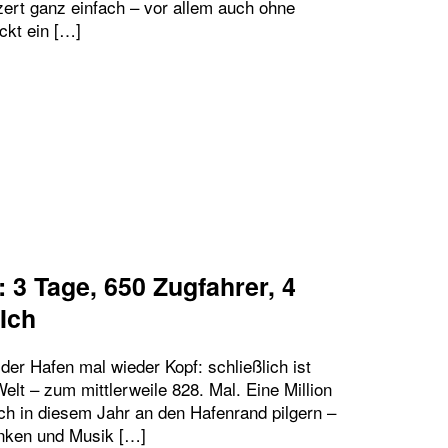
ert ganz einfach – vor allem auch ohne
ckt ein […]
UM DAS MIT DEN SHUTTLE-BUSSEN MANCHMAL N
 3 Tage, 650 Zugfahrer, 4
Ich
er Hafen mal wieder Kopf: schließlich ist
elt – zum mittlerweile 828. Mal. Eine Million
h in diesem Jahr an den Hafenrand pilgern –
inken und Musik […]