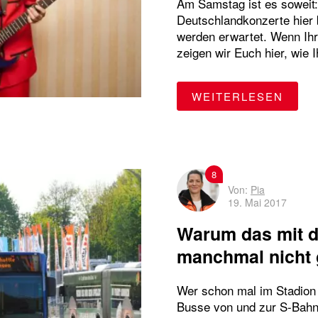
Am Samstag ist es soweit: 
Deutschlandkonzerte hier 
werden erwartet. Wenn Ihr
zeigen wir Euch hier, wie 
"FÜN
WEITERLESEN
8
Von:
Pia
19. Mai 2017
Warum das mit d
manchmal nicht 
Wer schon mal im Stadion o
Busse von und zur S-Bahn 