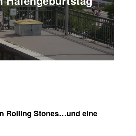
m Hafengeburtstag
n Rolling Stones…und eine