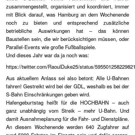
zusammengestellt, organisiert und koordiniert, immer
mit Blick darauf, was Hamburg an dem Wochenende
noch zu bieten und entsprechend zusätzliche
betriebliche Auswirkungen hat – das können
Baustellen sein, die wir berücksichtigen müssen, oder
Parallel-Events wie große Fußballspiele.
Und dieses Jahr war da ja noch was:
https://twitter.com/RaoulDuke25/status/59550125822982
Aus aktuellem Anlass sei also betont: Alle U-Bahnen
fahren! Gestreikt wird bei der GDL, weshalb es bei der
S-Bahn Einschränkungen geben wird.
Hafengeburtstag heißt für die HOCHBAHN – auch
ganz unabhängig vom Streik – mehr U-Bahn. Und
damit Ausnahmeplanung für die Fahr- und Dienstpläne.
An diesem Wochenende werden 640 Zugfahrer auf
rund 5000 Fahrten im Einsatz sein und dafür sorgen,