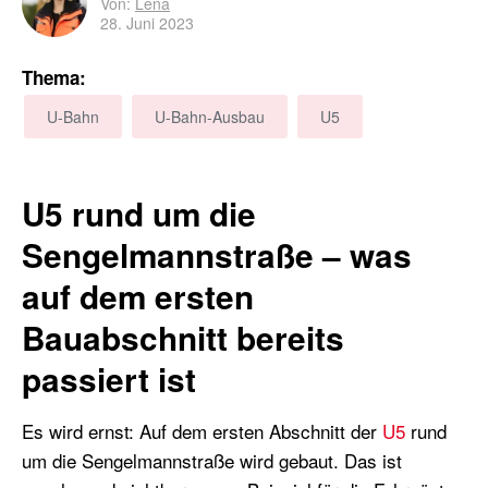
Von:
Lena
28. Juni 2023
Thema:
U-Bahn
U-Bahn-Ausbau
U5
U5 rund um die
Sengelmannstraße – was
auf dem ersten
Bauabschnitt bereits
passiert ist
Es wird ernst: Auf dem ersten Abschnitt der
U5
rund
um die Sengelmannstraße wird gebaut. Das ist