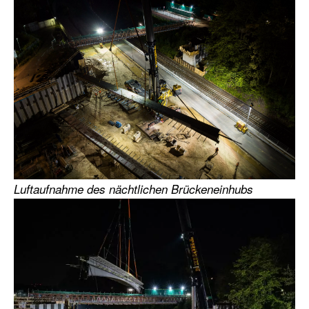
Luftaufnahme des nächtlichen Brückeneinhubs