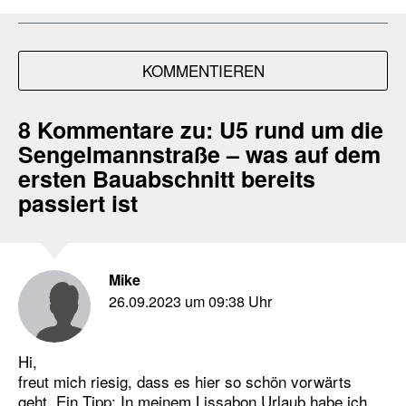
KOMMENTIEREN
8 Kommentare zu:
U5 rund um die
Sengelmannstraße – was auf dem
ersten Bauabschnitt bereits
passiert ist
Mike
26.09.2023 um 09:38 Uhr
Hi,
freut mich riesig, dass es hier so schön vorwärts
geht. Ein Tipp: In meinem Lissabon Urlaub habe ich