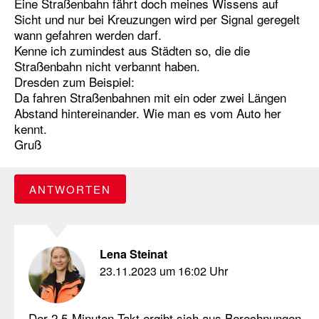
Eine Straßenbahn fährt doch meines Wissens auf
Sicht und nur bei Kreuzungen wird per Signal geregelt
wann gefahren werden darf.
Kenne ich zumindest aus Städten so, die die
Straßenbahn nicht verbannt haben.
Dresden zum Beispiel:
Da fahren Straßenbahnen mit ein oder zwei Längen
Abstand hintereinander. Wie man es vom Auto her
kennt.
Gruß
ANTWORTEN
Lena Steinat
23.11.2023 um 16:02 Uhr
Der 2,5-Minuten-Takt ergibt sich aus Berechnungen