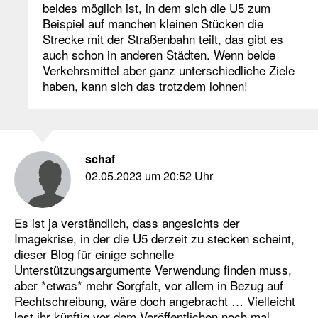
beides möglich ist, in dem sich die U5 zum
Beispiel auf manchen kleinen Stücken die
Strecke mit der Straßenbahn teilt, das gibt es
auch schon in anderen Städten. Wenn beide
Verkehrsmittel aber ganz unterschiedliche Ziele
haben, kann sich das trotzdem lohnen!
schaf
02.05.2023 um 20:52 Uhr
Es ist ja verständlich, dass angesichts der
Imagekrise, in der die U5 derzeit zu stecken scheint,
dieser Blog für einige schnelle
Unterstützungsargumente Verwendung finden muss,
aber *etwas* mehr Sorgfalt, vor allem in Bezug auf
Rechtschreibung, wäre doch angebracht … Vielleicht
lest ihr künftig vor dem Veröffentlichen noch mal