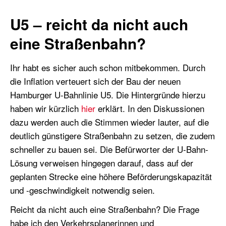
U5 – reicht da nicht auch
eine Straßenbahn?
Ihr habt es sicher auch schon mitbekommen. Durch
die Inflation v
erteuert sich der Bau
der neuen
Hamburger U-Bahnlinie U5
.
Die Hintergründe hierzu
haben wir kürzlich
hier
erklärt.
In den Diskussionen
d
azu
werden
auch
die Stimmen wieder lauter, auf die
deutlich günstigere Straßenbahn zu setzen, die zudem
schneller zu bauen sei. Die Befürworter der U-Bahn-
Lösung
verweisen
hingegen
darauf, dass
auf der
geplanten Strecke eine höhere
Beförderungskapazität
und -geschwindigkeit
notwendig seien.
Reicht da nicht auch eine Straßenbahn? Die Frage
habe ich den Verkehrsplanerinnen und