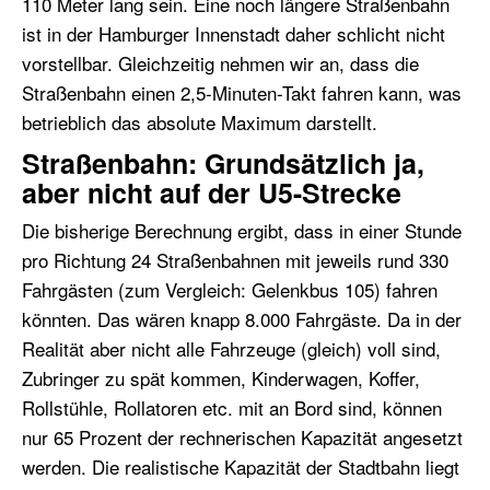
110 Meter lang sein. Eine noch längere Straßenbahn
ist in der Hamburger Innenstadt
daher
schlicht nicht
vorstellbar. Gleichzeitig nehmen wir an, dass die
Straßenbahn einen 2,5-Minuten-Takt fahren kann, was
betrieblich das absolute Maximum darstellt.
Straßenbahn:
Grundsätzlich ja,
aber nicht auf der U5-Strecke
Die bisherige Berechnung ergibt, dass
i
n einer Stunde
pro Richtung 24 Straßenbahnen mit jeweils rund 330
Fahrgästen (zum Vergleich: Gelenkbus 105) fahren
könnten
. Das wären knapp 8.000 Fahrgäste. Da in der
Realität aber nicht alle Fahrzeuge (gleich) voll sind,
Zubringer zu spät kommen, Kinderwagen, Koffer,
Rollstühle, Rollatoren etc. mit an Bord sind, können
nur 65 Prozent der rechnerischen Kapazität angesetzt
werden. Die realistische Kapazität der Stadtbahn liegt