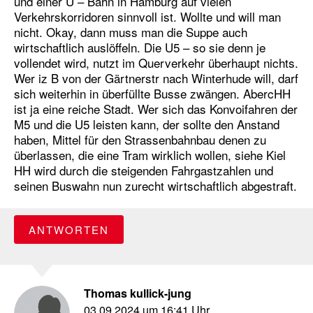
und einer U – Bahn in Hamburg auf vielen
Verkehrskorridoren sinnvoll ist. Wollte und will man
nicht. Okay, dann muss man die Suppe auch
wirtschaftlich auslöffeln. Die U5 – so sie denn je
vollendet wird, nutzt im Querverkehr überhaupt nichts.
Wer iz B von der Gärtnerstr nach Winterhude will, darf
sich weiterhin in überfüllte Busse zwängen. AbercHH
ist ja eine reiche Stadt. Wer sich das Konvoifahren der
M5 und die U5 leisten kann, der sollte den Anstand
haben, Mittel für den Strassenbahnbau denen zu
überlassen, die eine Tram wirklich wollen, siehe Kiel
HH wird durch die steigenden Fahrgastzahlen und
seinen Buswahn nun zurecht wirtschaftlich abgestraft.
ANTWORTEN
Thomas kullick-jung
03.09.2024 um 16:41 Uhr