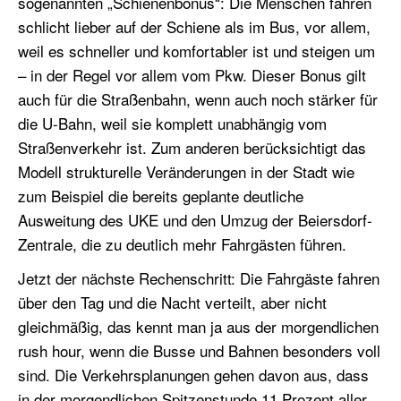
sogenannten
„Schienenbonus“: Die Menschen fahren
schlicht lieber auf der Schiene als im Bus, vor allem,
weil es schneller und komfortabler ist und steigen um
– in der Regel vor allem vom Pkw. Dieser Bonus gilt
auch für die Straßenbahn, wenn auch noch stärker für
die U-Bahn
, weil sie komplett unabhängig vom
Straßenverkehr ist
. Zum anderen berücksichtigt das
Modell strukturelle Veränderungen in der Stadt wie
zum Beispiel die
bereits geplante
deutliche
Ausweitung des UKE und den Umzug der Beiersdorf-
Zentrale, die zu deutlich mehr Fahrgästen führen.
Jetzt der nächste Rechenschritt: Die Fahrgäste fahren
über den Tag und die Nacht verteilt, aber nicht
gleichmäßig, das kennt man ja aus der morgendlichen
rush hour, wenn die Busse und Bahnen besonders voll
sind. Die Verkehrsplanungen gehen davon aus, dass
in der morgendlichen Spitzenstunde 11 Prozent aller