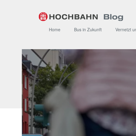
Zum
Inhalt
Home
Bus in Zukunft
Vernetzt u