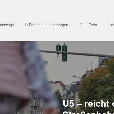
nterwegs
U-Bahn heute und morgen
Gute Fahrt
Un
U5 – reicht 