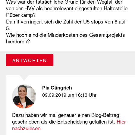
Was war der tatsächliche Grund für den Wegfall der
von der HVV als hochrelevant eingestuften Haltestelle
Rübenkamp?
Damit verringert sich die Zahl der U5 stops von 6 auf
5.
Wie hoch sind die Minderkosten des Gesamtprojekts
hierdurch?
ANTWORTEN
Pia Gängrich
09.09.2019 um 16:13 Uhr
Dazu haben wir mal genauer einen Blog-Beitrag
geschrieben als die Entscheidung gefallen ist.
Hier
nachzulesen
.