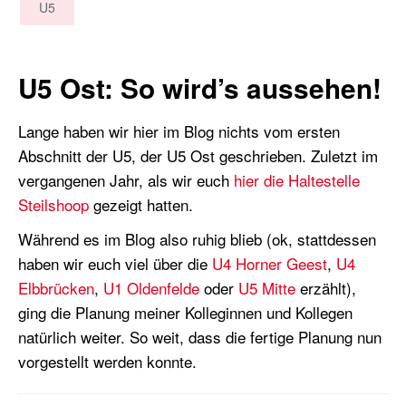
U5
U5 Ost: So wird’s aussehen!
Lange haben wir hier im Blog nichts vom ersten
Abschnitt der U5, der U5 Ost geschrieben. Zuletzt im
vergangenen Jahr, als wir euch
hier die Haltestelle
Steilshoop
gezeigt hatten.
Während es im Blog also ruhig blieb (ok, stattdessen
haben wir euch viel über die
U4 Horner Geest
,
U4
Elbbrücken
,
U1 Oldenfelde
oder
U5 Mitte
erzählt),
ging die Planung meiner Kolleginnen und Kollegen
natürlich weiter. So weit, dass die fertige Planung nun
vorgestellt werden konnte.