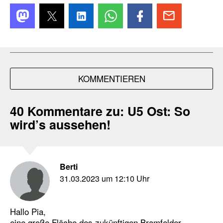
KOMMENTIEREN
40 Kommentare zu:
U5 Ost: So
wird’s aussehen!
Berti
31.03.2023 um 12:10 Uhr
Hallo Pia,
eine große Fläche des zukünftigen Bramfelder