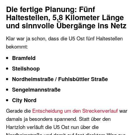
Die fertige Planung: Fünf
Haltestellen, 5,8 Kilometer Länge
und sinnvolle Übergänge ins Netz
Klar war ja schon, dass die U5 Ost fünf Haltestellen
bekommt:
Bramfeld
Steilshoop
Nordheimstraße / Fuhlsbüttler Straße
Sengelmannstraße
City Nord
Gerade die
Entscheidung um den Streckenverlauf
war
damals ja besonders spannend. Statt über den
Hartzloh verläuft die U5 Ost nun über die
Nordheimstraße und damit auf fast direktem Weg zur