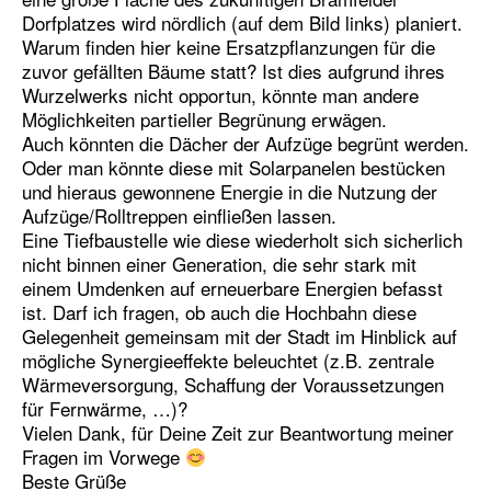
Dorfplatzes wird nördlich (auf dem Bild links) planiert.
Warum finden hier keine Ersatzpflanzungen für die
zuvor gefällten Bäume statt? Ist dies aufgrund ihres
Wurzelwerks nicht opportun, könnte man andere
Möglichkeiten partieller Begrünung erwägen.
Auch könnten die Dächer der Aufzüge begrünt werden.
Oder man könnte diese mit Solarpanelen bestücken
und hieraus gewonnene Energie in die Nutzung der
Aufzüge/Rolltreppen einfließen lassen.
Eine Tiefbaustelle wie diese wiederholt sich sicherlich
nicht binnen einer Generation, die sehr stark mit
einem Umdenken auf erneuerbare Energien befasst
ist. Darf ich fragen, ob auch die Hochbahn diese
Gelegenheit gemeinsam mit der Stadt im Hinblick auf
mögliche Synergieeffekte beleuchtet (z.B. zentrale
Wärmeversorgung, Schaffung der Voraussetzungen
für Fernwärme, …)?
Vielen Dank, für Deine Zeit zur Beantwortung meiner
Fragen im Vorwege
Beste Grüße