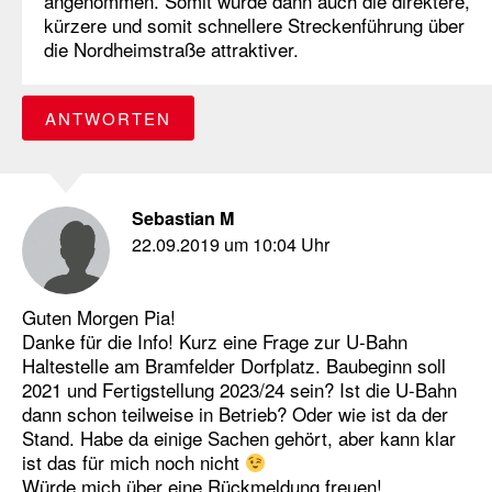
angenommen. Somit wurde dann auch die direktere,
kürzere und somit schnellere Streckenführung über
die Nordheimstraße attraktiver.
ANTWORTEN
Sebastian M
22.09.2019 um 10:04 Uhr
Guten Morgen Pia!
Danke für die Info! Kurz eine Frage zur U-Bahn
Haltestelle am Bramfelder Dorfplatz. Baubeginn soll
2021 und Fertigstellung 2023/24 sein? Ist die U-Bahn
dann schon teilweise in Betrieb? Oder wie ist da der
Stand. Habe da einige Sachen gehört, aber kann klar
ist das für mich noch nicht
Würde mich über eine Rückmeldung freuen!