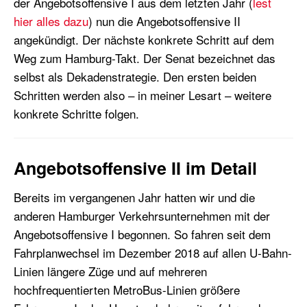
der Angebotsoffensive I aus dem letzten Jahr (
lest
hier alles dazu
) nun die Angebotsoffensive II
angekündigt. Der nächste konkrete Schritt auf dem
Weg zum Hamburg-Takt. Der Senat bezeichnet das
selbst als
Dekadenstrategie
. Den ersten beiden
Schritten werden also – in meiner Lesart – weitere
konkrete Schritte folgen.
Angebotsoffensive II im Detail
Bereits im vergangenen Jahr hatten wir und die
anderen Hamburger Verkehrsunternehmen mit der
Angebotsoffensive I begonnen. So fahren seit dem
Fahrplanwechsel im Dezember 2018 auf allen U-Bahn-
Linien längere Züge und auf mehreren
hochfrequentierten
MetroBus
-Linien größere