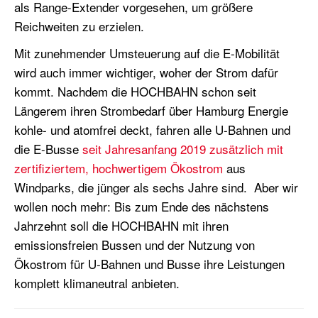
als Range-Extender vorgesehen,
um
größere
Reichweiten
zu
erzielen
.
Mit zunehm
en
der Umsteuerung auf die E-Mobilität
wird auch immer wichtiger, woher der Strom dafür
kommt. Nachdem die HOCHBAHN schon seit
Längerem ihren Strombedarf über Hamburg Energie
kohle- und atomfrei deckt, fahren alle U-Bahnen und
die E-Busse
seit Jahresanfang 2019 zusätzlich mit
zertifiziertem, hochwertigem Ökostrom
aus
Windparks, die jünger als sechs Jahre sind.
Aber wir
wollen noch mehr: Bis zum Ende des nächstens
Jahrzehnt soll die HOCHBAHN mit ihren
emissionsfreien Bussen und der Nutzung von
Ökostrom für U-Bahnen und Busse ihre Leistungen
komplett klimaneutral anbieten.