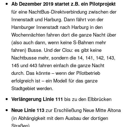
Ab
Dezember 2019
startet z.B. ein Pilotprojekt
für eine
NachtBus
-Direktverbindung zwischen der
Innenstadt und Harburg. Dann f
ährt von der
Hamburger Innenstadt nach Harburg in den
Wochennächten f
ahren dort die ganze Nacht über
(also auch dann, wenn keine S-Bahnen mehr
fahren) Busse.
Und der Clou: es gibt keine
Nachtbusse mehr, sondern die
14, 141, 142, 143,
145 und 443
fahren einfach die ganze Nacht
durch.
Das könnte – wenn der Pilotbetrieb
erfolgreich ist – ein Modell für das ganze
Stadtgebiet werden.
bis zu den Elbbrücken
Verlängerung
Linie
111
zur Erschließung Neue Mitte Altona
Neue Linie 113
(in Abhängigkeit mit dem Ausbau der dortigen
Straßen)