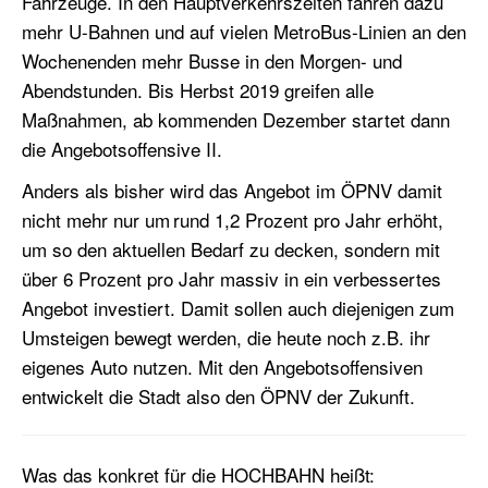
Fahrzeuge. In den Hauptverkehrszeiten fahren dazu
mehr U-Bahnen und auf vielen
MetroBus
-Linien an den
Wochenenden mehr Busse in den Morgen- und
Abendstunden. Bis Herbst 2019 greifen alle
Maßnahmen, ab
kommenden Dezember startet dann
die Angebotsoffensive II.
Anders als bisher wird das Angebot im ÖPNV damit
nicht mehr nur um rund 1,2 Prozent
pro Jahr
erhöht,
um so den aktuellen Bedarf zu decken, sondern mit
über 6 Prozent
pro Jahr
massiv in ein verbessertes
Angebot investiert. Damit sollen auch diejenigen zum
Umsteigen bewegt werden, die heute noch z.B. ihr
eigenes Auto nutzen. Mit den Angebotsoffensiven
entwickelt die Stadt also den ÖPNV der Zukunft.
Was das
konkret
für die HOCHBAHN heißt: