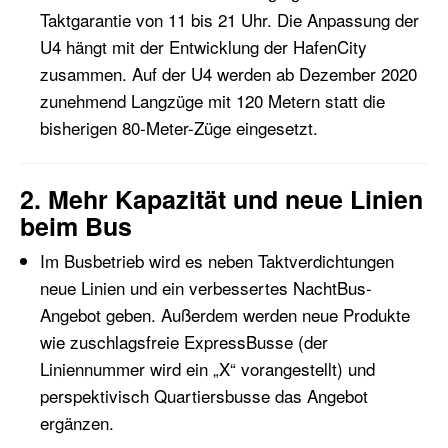
Taktgarantie von 11 bis 21 Uhr. Die Anpassung der
U4 hängt mit der Entwicklung der HafenCity
zusammen. Auf der U4 werden ab Dezember 2020
zunehmend
Langzüge
mit 120 Metern statt die
bisherigen 80-Meter-Züge eingesetzt.
2. Mehr Kapazität und neue Linien
beim Bus
Im
Busbetrieb wird es neben Taktverdichtungen
neue Linien und ein verbessertes
NachtBus
-
Angebot geben. Außerdem werden neue Produkte
wie
zuschlagsfreie
ExpressBusse
(der
Liniennummer wird ein „X“ vorangestellt)
und
perspektivisch Quartiersbusse
das Angebot
ergänzen.