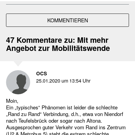
KOMMENTIEREN
47 Kommentare zu:
Mit mehr
Angebot zur Mobilitätswende
OCS
25.01.2020 um 13:54 Uhr
Moin,
Ein „typisches“ Phänomen ist leider die schlechte
„Rand zu Rand“ Verbindung, d.h., etwa von Niendorf
nach Teufelsbrück oder sogar nach Altona.
Ausgesprochen guter Verkehr vom Rand ins Zentrum
(U2 & Metrobus 5) steht die extrem schlechte