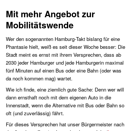
Mit mehr Angebot zur
Mobilitätswende
Wer den sogenannten Hamburg-Takt bislang für eine
Phantasie hielt, weiß es seit dieser Woche besser: Die
Stadt meint es ernst mit
ihrem
Versprechen, dass
ab
2030
jeder Hamburger und jede Hamburgerin maximal
fünf Minuten auf einen Bus oder eine Bahn (oder was
da noch komme
n
mag) wartet.
Wie ich finde, eine ziemlich gute Sache: Denn w
er will
d
ann ernsthaft noch mit dem eigenen Auto in die
Innenstadt, wenn die Alternative mit Bus oder Bahn so
oft (und zuverlässig) fährt.
Für
dieses Versprechen
hat unser Bürgermeister nach