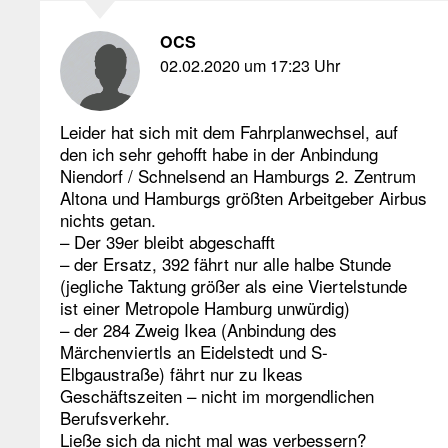
OCS
02.02.2020 um 17:23 Uhr
Leider hat sich mit dem Fahrplanwechsel, auf
den ich sehr gehofft habe in der Anbindung
Niendorf / Schnelsend an Hamburgs 2. Zentrum
Altona und Hamburgs größten Arbeitgeber Airbus
nichts getan.
– Der 39er bleibt abgeschafft
– der Ersatz, 392 fährt nur alle halbe Stunde
(jegliche Taktung größer als eine Viertelstunde
ist einer Metropole Hamburg unwürdig)
– der 284 Zweig Ikea (Anbindung des
Märchenviertls an Eidelstedt und S-
Elbgaustraße) fährt nur zu Ikeas
Geschäftszeiten – nicht im morgendlichen
Berufsverkehr.
Ließe sich da nicht mal was verbessern?