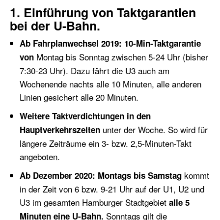
1. Einführung von Taktgarantien
bei der U-Bahn.
Ab Fahrplanwechsel 2019:
10-Min-Taktgarantie
Montag bis Sonntag
zwischen
5-24 Uhr (bisher
von
7:30-23 Uhr)
. Dazu fährt die U3 auch
am
Wochenende
nachts
alle 10 Minuten, alle anderen
Linien
gesichert alle 20 Minuten.
Weitere Taktverdichtungen in den
unter der Woche
. So wird für
Hauptverkehrszeiten
längere Zeiträume ein 3- bzw. 2,5-Minuten-Takt
angeboten.
kommt
Ab
Dezember
2020:
Montags
bis Samstag
in der Zeit von 6 bzw. 9-21 Uhr auf der U1, U2 und
U3 im
gesamten
Hamburger Stadtgebiet
alle 5
Sonntags gilt die
Minuten eine U-Bahn.