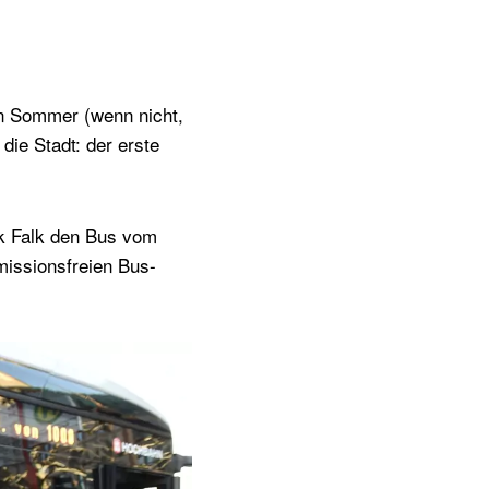
n Sommer (wenn nicht,
die Stadt: der erste
k Falk den Bus vom
issionsfreien Bus-