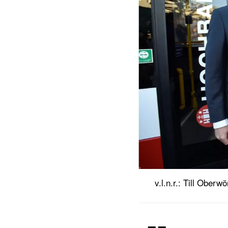
v.l.n.r.: Till Ober