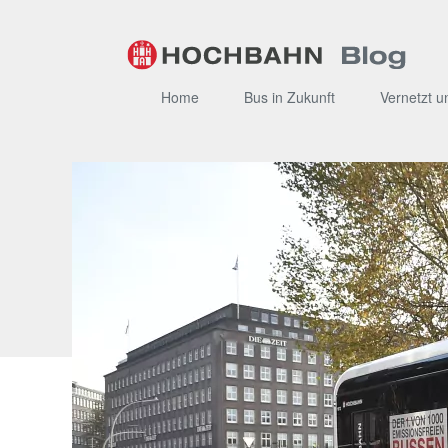
Zum
Inhalt
Home
Bus in Zukunft
Vernetzt u