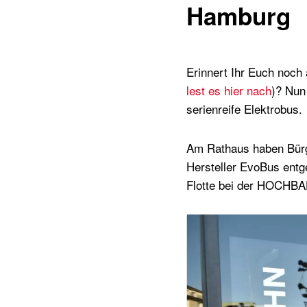
Hamburg
Erinnert Ihr Euch noc
lest es hier nach
)? Nun 
serienreife Elektrobus.
Am Rathaus haben Bür
Hersteller EvoBus entg
Flotte bei der HOCHB