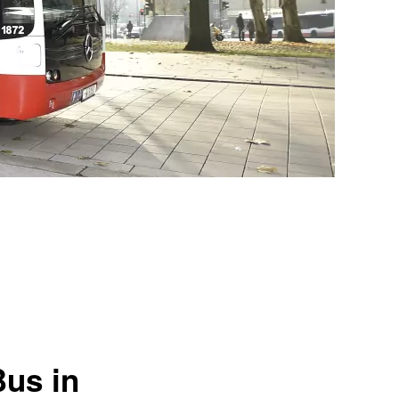
Bus in