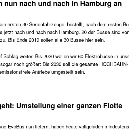
 nun nach und nach in Hamburg an
 die ersten 30 Serienfahrzeuge bestellt, nach dem ersten 
re jetzt nach und nach nach Hamburg. 20 der Busse sind v
u. Bis Ende 2019 sollen alle 30 Busse hier sein.
 Schlag weiter. Bis 2020 wollen wir 60 Elektrobusse in unser
t sogar noch größer: Bis 2030 soll die gesamte HOCHBAHN-F
missionsfreie Antriebe umgestellt sein.
geht: Umstellung einer ganzen Flotte
 und EvoBus nun liefern, haben heute vollgeladen mindesten