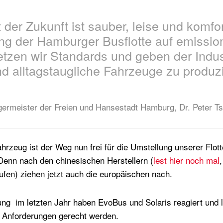
t der Zukunft ist sauber, leise und komfor
ng der Hamburger Busflotte auf emission
tzen wir Standards und geben der Indus
nd alltagstaugliche Fahrzeuge zu produz
germeister der Freien und Hansestadt Hamburg, Dr. Peter T
hrzeug ist der Weg nun frei für die Umstellung unserer Flott
Denn nach den chinesischen Herstellern (
lest hier noch mal
ufen) ziehen jetzt auch die europäischen nach.
ng im letzten Jahr haben EvoBus und Solaris reagiert und l
 Anforderungen gerecht werden.