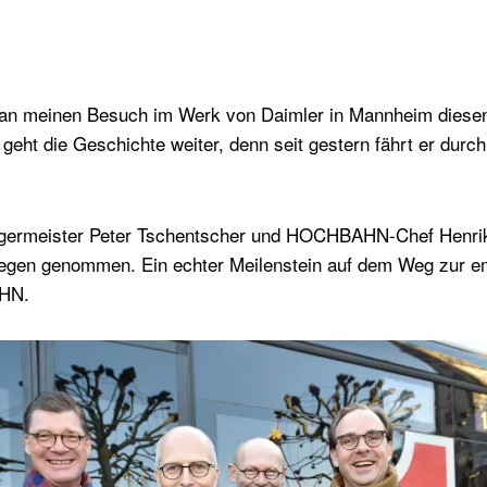
h an meinen Besuch im Werk von Daimler in Mannheim diese
geht die Geschichte weiter, denn seit gestern fährt er durch 
germeister Peter Tschentscher und HOCHBAHN-Chef Henri
egen genommen. Ein echter Meilenstein auf dem Weg zur em
AHN.