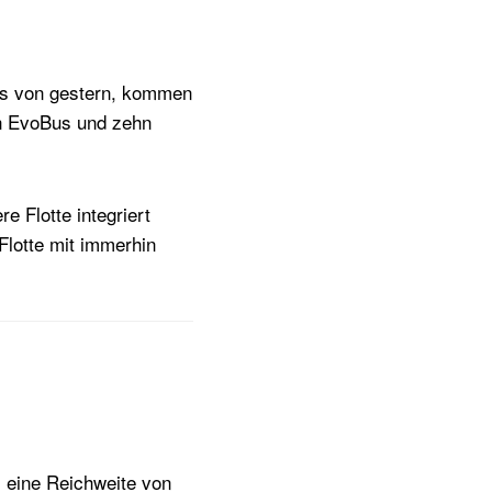
Bus von gestern, kommen
on EvoBus und zehn
e Flotte integriert
lotte mit immerhin
s eine Reichweite von