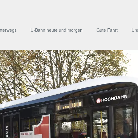
nterwegs
U-Bahn heute und morgen
Gute Fahrt
Un