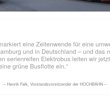
markiert eine Zeitenwende für eine um
 Hamburg und in Deutschland – und das 
n serienreifen Elektrobus leiten wir jetz
ine grüne Busflotte ein.“
– Henrik Falk, Vorstandsvorsitzender der HOCHBAHN –