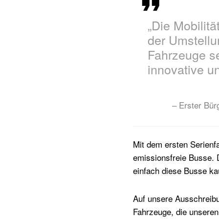
„Die Mobilitä
der Umstellu
Fahrzeuge se
innovative u
– Erster Bür
Mit dem ersten Serienfa
emissionsfreie Busse. 
einfach diese Busse ka
Auf unsere Ausschreibu
Fahrzeuge, die unseren