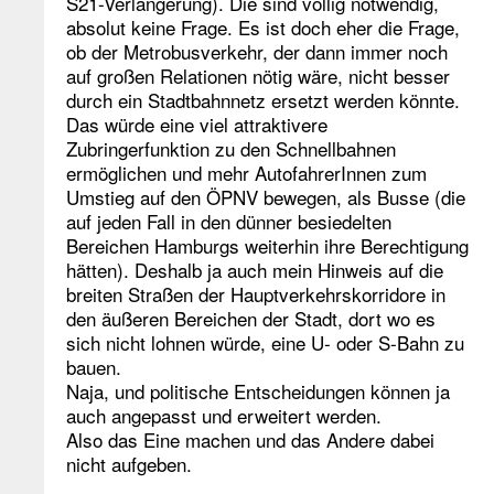
S21-Verlängerung). Die sind völlig notwendig,
absolut keine Frage. Es ist doch eher die Frage,
ob der Metrobusverkehr, der dann immer noch
auf großen Relationen nötig wäre, nicht besser
durch ein Stadtbahnnetz ersetzt werden könnte.
Das würde eine viel attraktivere
Zubringerfunktion zu den Schnellbahnen
ermöglichen und mehr AutofahrerInnen zum
Umstieg auf den ÖPNV bewegen, als Busse (die
auf jeden Fall in den dünner besiedelten
Bereichen Hamburgs weiterhin ihre Berechtigung
hätten). Deshalb ja auch mein Hinweis auf die
breiten Straßen der Hauptverkehrskorridore in
den äußeren Bereichen der Stadt, dort wo es
sich nicht lohnen würde, eine U- oder S-Bahn zu
bauen.
Naja, und politische Entscheidungen können ja
auch angepasst und erweitert werden.
Also das Eine machen und das Andere dabei
nicht aufgeben.