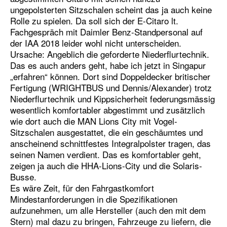
ungepolsterten Sitzschalen scheint das ja auch keine
Rolle zu spielen. Da soll sich der E-Citaro lt.
Fachgespräch mit Daimler Benz-Standpersonal auf
der IAA 2018 leider wohl nicht unterscheiden.
Ursache: Angeblich die geforderte Niederflurtechnik.
Das es auch anders geht, habe ich jetzt in Singapur
„erfahren“ können. Dort sind Doppeldecker britischer
Fertigung (WRIGHTBUS und Dennis/Alexander) trotz
Niederflurtechnik und Kippsicherheit federungsmässig
wesentlich komfortabler abgestimmt und zusätzlich
wie dort auch die MAN Lions City mit Vogel-
Sitzschalen ausgestattet, die ein geschäumtes und
anscheinend schnittfestes Integralpolster tragen, das
seinen Namen verdient. Das es komfortabler geht,
zeigen ja auch die HHA-Lions-City und die Solaris-
Busse.
Es wäre Zeit, für den Fahrgastkomfort
Mindestanforderungen in die Spezifikationen
aufzunehmen, um alle Hersteller (auch den mit dem
Stern) mal dazu zu bringen, Fahrzeuge zu liefern, die