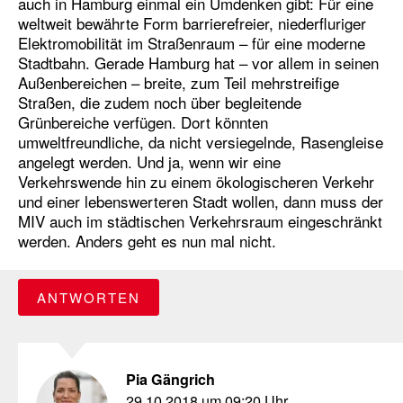
auch in Hamburg einmal ein Umdenken gibt: Für eine
weltweit bewährte Form barrierefreier, niederfluriger
Elektromobilität im Straßenraum – für eine moderne
Stadtbahn. Gerade Hamburg hat – vor allem in seinen
Außenbereichen – breite, zum Teil mehrstreifige
Straßen, die zudem noch über begleitende
Grünbereiche verfügen. Dort könnten
umweltfreundliche, da nicht versiegelnde, Rasengleise
angelegt werden. Und ja, wenn wir eine
Verkehrswende hin zu einem ökologischeren Verkehr
und einer lebenswerteren Stadt wollen, dann muss der
MIV auch im städtischen Verkehrsraum eingeschränkt
werden. Anders geht es nun mal nicht.
ANTWORTEN
Pia Gängrich
29.10.2018 um 09:20 Uhr