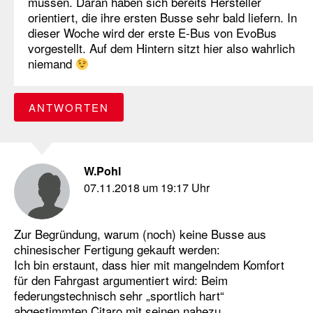
müssen. Daran haben sich bereits Hersteller
orientiert, die ihre ersten Busse sehr bald liefern. In
dieser Woche wird der erste E-Bus von EvoBus
vorgestellt. Auf dem Hintern sitzt hier also wahrlich
niemand
ANTWORTEN
W.Pohl
07.11.2018 um 19:17 Uhr
Zur Begründung, warum (noch) keine Busse aus
chinesischer Fertigung gekauft werden:
Ich bin erstaunt, dass hier mit mangelndem Komfort
für den Fahrgast argumentiert wird: Beim
federungstechnisch sehr „sportlich hart“
abgestimmten Citaro mit seinen nahezu