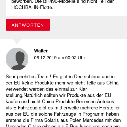
beworben. Die BR490-Modelle sind nicht Teil der
HOCHBAHN-Flotte.
ANTWORTEN
Walter
06.12.2019 um 00:02 Uhr
Sehr geehrtes Team ! Es gibt in Deutschland und in
der EU keine Produkte mehr wo nicht Teile aus China
verwendet werden das einmal zur Klar
stellung.Natürlich sollten wir Produkte aus der EU
kaufen und nicht China Produkte.Bei einen Autobus
als E Fahrzeug gibt es mittlerweile mehrere Hersteller
aus der EU die solche Fahrzeuge in Programm haben
erstens die Firma Solaris aus Polen Mercedes mit den
Mercedes Citaro gibt es als E Bus Iveco und noch ein