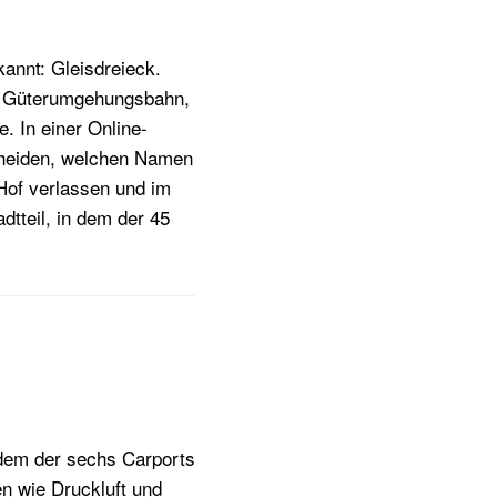
annt: Gleisdreieck.
nd Güterumgehungsbahn,
e. In einer Online-
cheiden, welchen Namen
 Hof verlassen und im
dtteil, in dem der 45
edem der sechs Carports
en wie Druckluft und