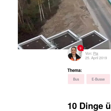
9
Von:
Pia
25. April 2019
Thema:
Bus
E-Busse
10 Dinge ü