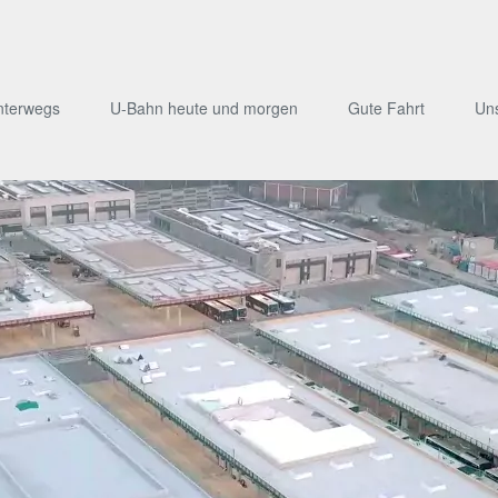
nterwegs
U-Bahn heute und morgen
Gute Fahrt
Un