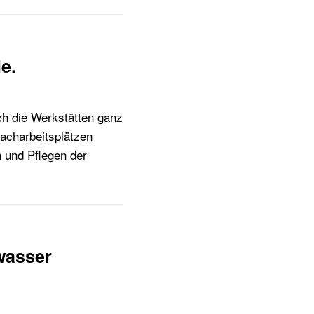
e.
ch die Werkstätten ganz
Dacharbeitsplätzen
 und Pflegen der
wasser