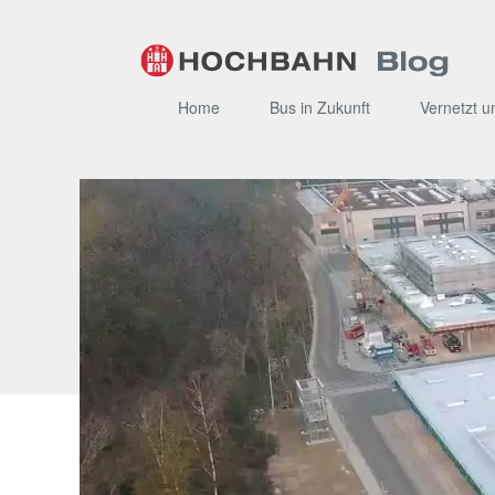
Zum
Inhalt
Home
Bus in Zukunft
Vernetzt u