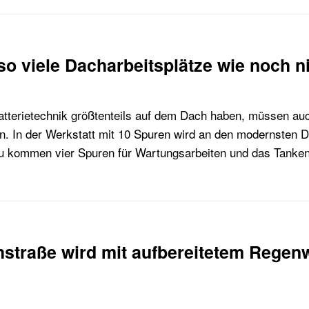
 so viele Dacharbeitsplätze wie noch ni
atterietechnik größtenteils auf dem Dach haben, müssen au
in. In der Werkstatt mit 10 Spuren wird an den modernsten 
u kommen vier Spuren für Wartungsarbeiten und das Tanken
hstraße wird mit aufbereitetem Regen