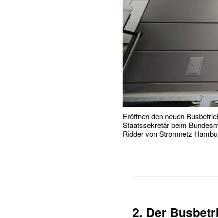
Eröffnen den neuen Busbetrie
Staatssekretär beim Bundesmin
Ridder von Stromnetz Hambu
2. Der Busbetr