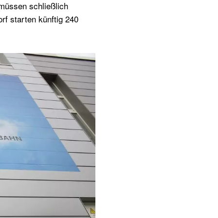
müssen schließlich
rf starten künftig 240