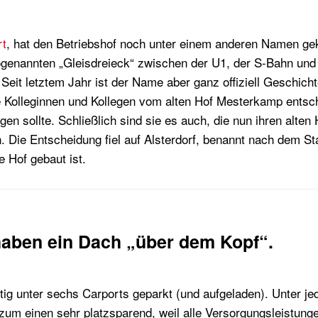
rt
, hat den Betriebshof noch unter einem anderen Namen gek
ogenannten „Gleisdreieck“ zwischen der U1, der S-Bahn u
. Seit letztem Jahr ist der Name aber ganz offiziell Geschicht
e Kolleginnen und Kollegen vom alten Hof Mesterkamp ents
agen sollte. Schließlich sind sie es auch, die nun ihren alten
. Die Entscheidung fiel auf Alsterdorf, benannt nach dem Sta
 Hof gebaut ist.
haben ein Dach „über dem Kopf“.
tig unter sechs Carports geparkt (und aufgeladen). Unter j
 zum einen sehr platzsparend, weil alle Versorgungsleistung