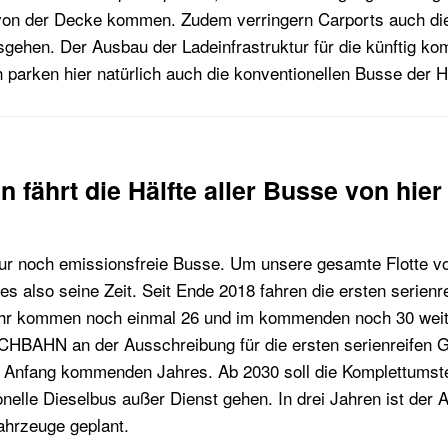
von der Decke kommen. Zudem verringern Carports auch di
sgehen. Der Ausbau der Ladeinfrastruktur für die künftig k
h parken hier natürlich auch die konventionellen Busse d
en fährt die Hälfte aller Busse von hier
nur noch emissionsfreie Busse. Um unsere gesamte Flotte v
s also seine Zeit. Seit Ende 2018 fahren die ersten serien
hr kommen noch einmal 26 und im kommenden noch 30 weit
HOCHBAHN an der Ausschreibung für die ersten serienreifen 
t Anfang kommenden Jahres. Ab 2030 soll die Komplettumste
onelle Dieselbus außer Dienst gehen. In drei Jahren ist der 
Fahrzeuge geplant.