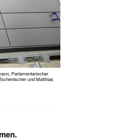
mann, Parlamentarischer
r Tschentscher und Matthias
amen.