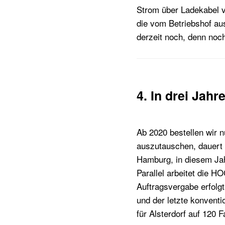
Strom über Ladekabel 
die vom Betriebshof au
derzeit noch, denn noc
4. In drei Jahr
Ab 2020 bestellen wir 
auszutauschen, dauert e
Hamburg, in diesem Ja
Parallel arbeitet die 
Auftragsvergabe erfolg
und der letzte konventi
für Alsterdorf auf 120 