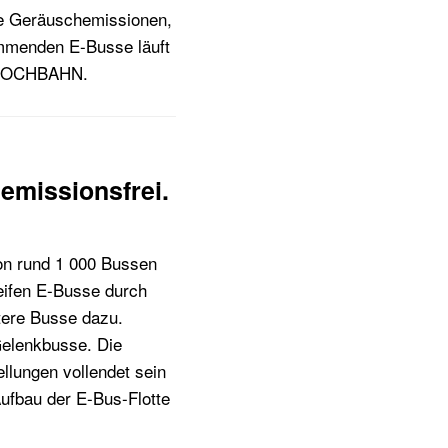
e Geräuschemissionen,
ommenden E-Busse läuft
er HOCHBAHN.
 emissionsfrei.
on rund 1 000 Bussen
reifen E-Busse durch
ere Busse dazu.
Gelenkbusse. Die
llungen vollendet sein
Aufbau der E-Bus-Flotte