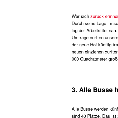
Wer sich
zurück erinne
Durch seine Lage im s
lag der Arbeitstitel nah
Umfrage durften unser
der neue Hof künftig tr
neuen einziehen durften
000 Quadratmeter große
3. Alle Busse 
Alle Busse werden künf
sind 40 Plätze. Das ist