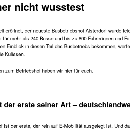
her nicht wusstest
ziell eröffnet, der neueste Busbetriebshof Alsterdorf wurde fei
m für mehr als 240 Busse und bis zu 600 Fahrerinnen und Fa
nen Einblick in diesen Teil des Busbetriebs bekommen, werfe
ie Kulissen.
n zum Betriebshof haben wir hier für euch.
st der erste seiner Art – deutschlandwe
 ist der erste, der rein auf E-Mobilität ausgelegt ist. Und d