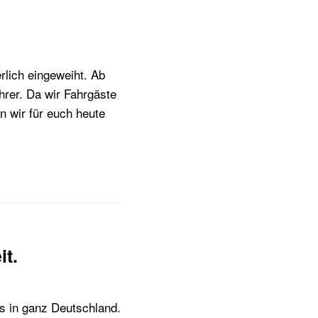
erlich eingeweiht. Ab
hrer. Da wir Fahrgäste
n wir für euch heute
it.
as in ganz Deutschland.