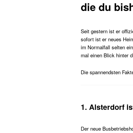
die du bis
Seit gestern ist er offi
sofort ist er neues Hei
im Normalfall selten ei
mal einen Blick hinter d
Die spannendsten Fakte
1. Alsterdorf i
Der neue Busbetriebshof