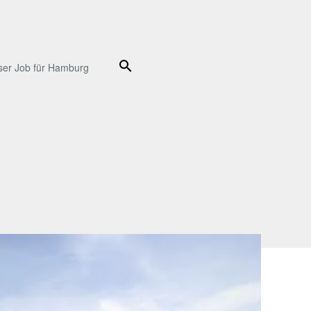
Suche
ser Job für Hamburg