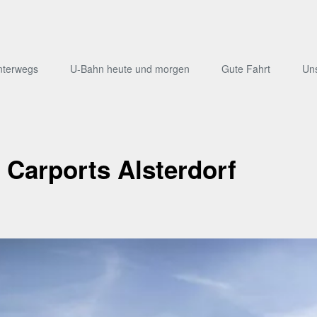
nterwegs
U-Bahn heute und morgen
Gute Fahrt
Un
d Carports Alsterdorf