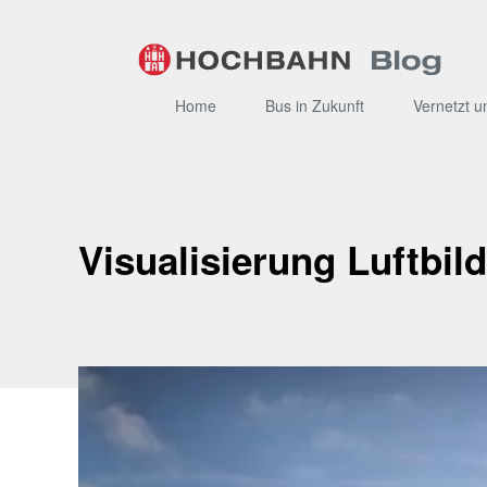
Zum
Inhalt
Home
Bus in Zukunft
Vernetzt u
Visualisierung Luftbil