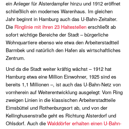
ein Anleger für Alsterdampfer hinzu und 1912 eröffnet
schließlich ein modernes Warenhaus. Im gleichen
Jahr beginnt in Hamburg auch das U-Bahn-Zeitalter.
Die
Ringlinie mit ihren 23 Haltestellen
erschließt ab
sofort wichtige Bereiche der Stadt – bürgerliche
Wohnquartiere ebenso wie etwa den Arbeiterstadtteil
Barmbek und natürlich den Hafen als wirtschaftliches
Zentrum.
Und da die Stadt weiter kräftig wächst – 1912 hat
Hamburg etwa eine Million Einwohner, 1925 sind es
bereits 1,1 Millionen –, ist auch das U-Bahn-Netz von
vornherein auf Weiterentwicklung ausgelegt: Vom Ring
zweigen Linien in die klassischen Arbeiterstadtteile
Eimsbüttel und Rothenburgsort ab, und von der
Kellinghusenstraße geht es Richtung Alsterdorf und
Ohlsdorf. Auch die
Walddörfer erhalten einen U-Bahn-