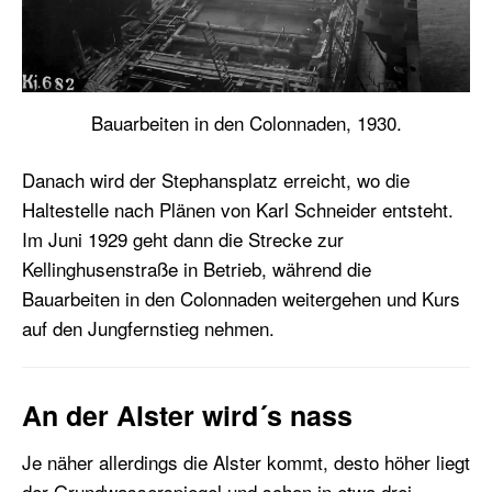
Bauarbeiten in den Colonnaden, 1930.
Danach wird der Stephansplatz erreicht, wo die
Haltestelle nach Plänen von Karl Schneider entsteht.
Im Juni 1929 geht dann die Strecke zur
Kellinghusenstraße in Betrieb, während die
Bauarbeiten in den Colonnaden weitergehen und Kurs
auf den Jungfernstieg nehmen.
An der Alster wird´s nass
Je näher allerdings die Alster kommt, desto höher liegt
der Grundwasserspiegel und schon in etwa drei