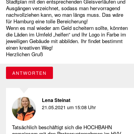
Stadtplan mit den entsprechenden Gleisverläufen und
Ausgängen verzeichnet, sodass man hervorragend
nachvollziehen kann, wo man längs muss. Das wäre
für Hamburg eine tolle Bereicherung!
Wenn es mal wieder am Geld scheitern sollte, könnten
die Läden im Umfeld „helfen“ und Ihr Logo in Farbe im
jeweiligen Gebäude mit abbilden. Ihr findet bestimmt
einen kreativen Weg!
Herzlichen Gruß
ANTWORTEN
Lena Steinat
21.05.2021 um 15:08 Uhr
Tatsächlich beschäftigt sich die HOCHBAHN
gemeinsam mit den Partnerunternehmen im HVV