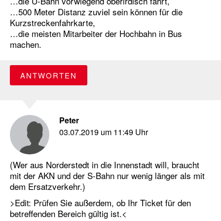
…die U-Bahn vorwiegend oberirdisch fährt,
…500 Meter Distanz zuviel sein können für die
Kurzstreckenfahrkarte,
…die meisten Mitarbeiter der Hochbahn in Bus
machen.
ANTWORTEN
Peter
03.07.2019 um 11:49 Uhr
(Wer aus Norderstedt in die Innenstadt will, braucht
mit der AKN und der S-Bahn nur wenig länger als mit
dem Ersatzverkehr.)
>Edit: Prüfen Sie außerdem, ob Ihr Ticket für den
betreffenden Bereich gültig ist.<