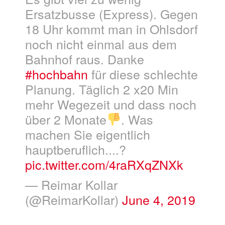
Ersatzbusse (Express). Gegen
18 Uhr kommt man in Ohlsdorf
noch nicht einmal aus dem
Bahnhof raus. Danke
#hochbahn
für diese schlechte
Planung. Täglich 2 x20 Min
mehr Wegezeit und dass noch
über 2 Monate
. Was
machen Sie eigentlich
hauptberuflich....?
pic.twitter.com/4raRXqZNXk
— Reimar Kollar
(@ReimarKollar)
June 4, 2019