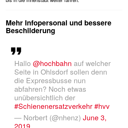
Mehr Infopersonal und bessere
Beschilderung
Hallo
@hochbahn
auf welcher
Seite in Ohlsdorf sollen denn
die Expressbusse nun
abfahren? Noch etwas
unübersichtlich der
#Schienenersatzverkehr
#hvv
— Norbert (@nhenz)
June 3,
2019