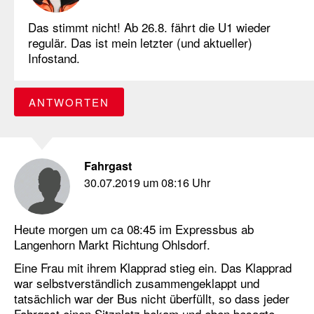
Das stimmt nicht! Ab 26.8. fährt die U1 wieder
regulär. Das ist mein letzter (und aktueller)
Infostand.
ANTWORTEN
Fahrgast
30.07.2019 um 08:16 Uhr
Heute morgen um ca 08:45 im Expressbus ab
Langenhorn Markt Richtung Ohlsdorf.
Eine Frau mit ihrem Klapprad stieg ein. Das Klapprad
war selbstverständlich zusammengeklappt und
tatsächlich war der Bus nicht überfüllt, so dass jeder
Fahrgast einen Sitzplatz bekam und eben besagte