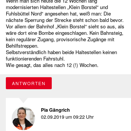
Wenn man sich heute die 12 Wochen lang
modernisierten Haltestellen „Klein Borstel“ und
Fuhlsbüttel Nord“ angesehen hat, weiß man: Die
nächste Sperrung der Strecke steht schon bald bevor.
Vor allem der Bahnhof „Klein Borstel“ sieht so aus, als
wäre dort eine Bombe eingeschlagen. Kein Bahnsteig,
kein regulärer Zugang, provisorische Zugänge mit
Behilfstreppen.
Selbstverständlich haben beide Haltestellen keinen
funktionierenden Fahrstuhl.
Wie gesagt, das alles nach 12 (!) Wochen.
ANTWORTEN
Pia Gängrich
02.09.2019 um 09:22 Uhr