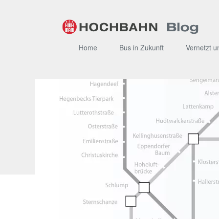
Zum
Inhalt
Home
Bus in Zukunft
Vernetzt u