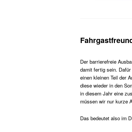
Fahrgastfreund
Der barrierefreie Ausb
damit fertig sein. Dafü
einen kleinen Teil der 
diese wieder in den S
in diesem Jahr eine zus
müssen wir nur kurze A
Das bedeutet also im De