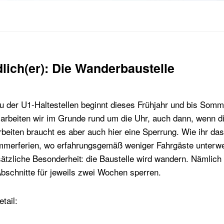
lich(er): Die Wanderbaustelle
au der U1-Haltestellen beginnt dieses Frühjahr und bis Somm
r arbeiten wir im Grunde rund um die Uhr, auch dann, wenn d
Arbeiten braucht es aber auch hier eine Sperrung. Wie ihr das
ommerferien, wo erfahrungsgemäß weniger Fahrgäste unter
ätzliche Besonderheit: die Baustelle wird wandern. Nämlich
bschnitte für jeweils zwei Wochen sperren.
tail: