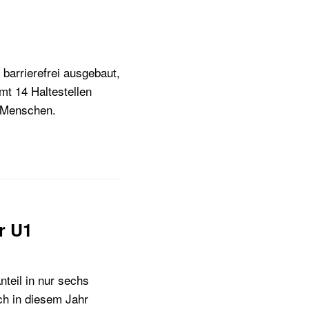
barrierefrei ausgebaut,
mt 14 Haltestellen
e Menschen.
r U1
teil in nur sechs
ch in diesem Jahr