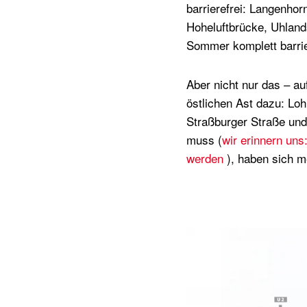
barrierefrei: Langenho
Hoheluftbrücke, Uhland
Sommer komplett barrie
Aber nicht nur das – a
östlichen Ast dazu: Lo
Straßburger Straße und 
muss (
wir erinnern uns
werden
), haben sich m