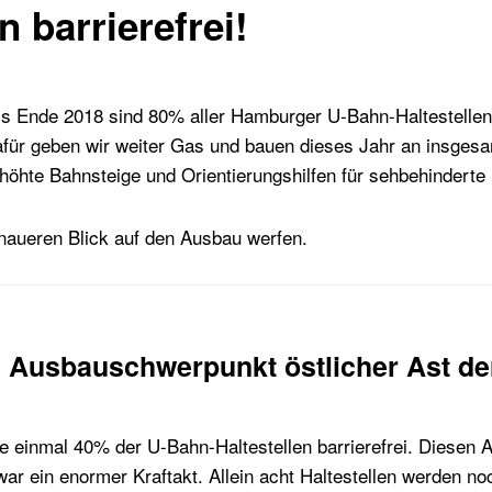
n barrierefrei!
Bis Ende 2018 sind 80% aller Hamburger U-Bahn-Haltestellen 
für geben wir weiter Gas und bauen dieses Jahr an insgesa
erhöhte Bahnsteige und Orientierungshilfen für sehbehindert
naueren Blick auf den Ausbau werfen.
: Ausbauschwerpunkt östlicher Ast de
 einmal 40% der U-Bahn-Haltestellen barrierefrei. Diesen An
ar ein enormer Kraftakt. Allein acht Haltestellen werden no