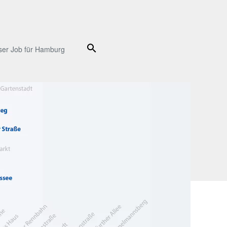
Suche
ser Job für Hamburg