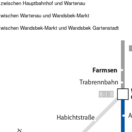
g zwischen Hauptbahnhof und Wartenau
g zwischen Wartenau und Wandsbek-Markt
g zwischen Wandsbek-Markt und Wandsbek Gartenstadt