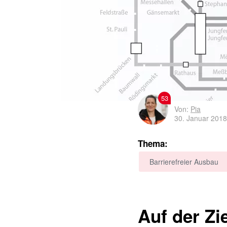
53
Von:
Pia
30. Januar 2018
Thema:
Barrierefreier Ausbau
Auf der Zi