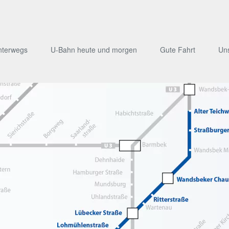
nterwegs
U-Bahn heute und morgen
Gute Fahrt
Un