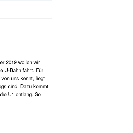
er 2019 wollen wir
ie U-Bahn fährt. Für
 von uns kennt, liegt
wegs sind. Dazu kommt
 die U1 entlang. So