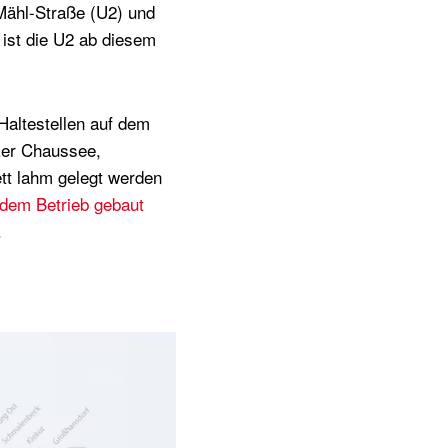
Mähl-Straße (U2) und
 ist die U2 ab diesem
Haltestellen auf dem
ker Chaussee,
ett lahm gelegt werden
endem Betrieb gebaut
.