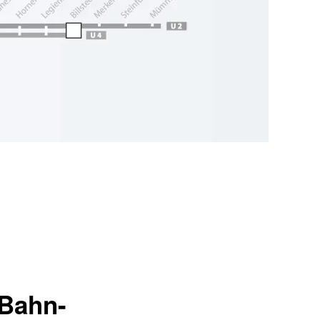
-Bahn-