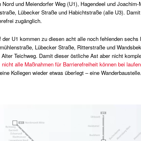
rn Nord und Meiendorfer Weg (U1), Hagendeel und Joachim-
straße, Lübecker Straße und Habichtstraße (alle U3). Damit
refrei zugänglich.
uf der U1 kommen zu diesen acht alle noch fehlenden sechs 
hmühlenstraße, Lübecker Straße, Ritterstraße und Wandsbe
Alter Teichweg. Damit dieser östliche Ast aber nicht kompl
: nicht alle Maßnahmen für Barrierefreiheit können bei lauf
eine Kollegen wieder etwas überlegt – eine Wanderbaustelle