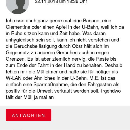
22.11.2018 um 18:36 Uhr
Ich esse auch ganz gerne mal eine Banane, eine
Clementine oder einen Apfel in der U-Bahn, weil ich da
in Ruhe sitzen kann und Zeit habe. Was daran
unhygienisch sein soll, kann ich nicht verstehen und
die Geruchsbelästigung durch Obst hält sich im
Gegensatz zu anderen Gerüchen auch in engen
Grenzen. Es ist aber ziemlich nervig, die Reste bis
zum Ende der Fahrt in der Hand zu behalten. Deshalb
fehlen mir die Mülleimer und halte sie für nötiger als
W-LAN oder Ähnliches in der U-Bahn. M.E. ist das
einfach eine Sparmaßnahme, die den Fahrgästen als
positiv für die Umwelt verkauft werden soll. Irgendwo
fällt der Müll ja mal an
ANTWORTEN