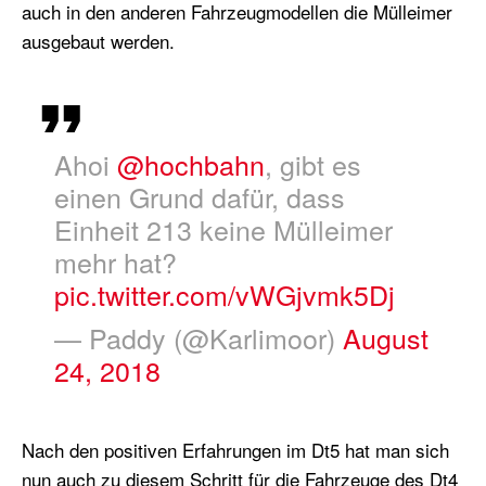
auch in den anderen Fahrzeugmodellen die Mülleimer
ausgebaut werden.
Ahoi
@hochbahn
, gibt es
einen Grund dafür, dass
Einheit 213 keine Mülleimer
mehr hat?
pic.twitter.com/vWGjvmk5Dj
— Paddy (@Karlimoor)
August
24, 2018
Nach den positiven Erfahrungen im Dt5 hat man sich
nun auch zu diesem Schritt für die Fahrzeuge des Dt4