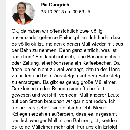
Pia Gängrich
23.10.2018 um 09:53 Uhr
Ok, da haben wir offensichtlich zwei völlig
auseinander gehende Philosophien. Ich finde, dass
es völlig ok ist, meinen eigenen Müll wieder mit aus
der Bahn zu nehmen. Denn ganz ehrlich, was ist
das denn? Ein Taschentusch, eine Bananenschale
oder Zeitung, allerhöchstens ein Kaffeebecher. Da
finde ich es nicht zu viel verlangt, den in der Hand
zu halten und beim Aussteigen auf dem Bahnsteig
zu entsorgen. Da gibt es genug große Mülleimer.
Die kleinen in den Bahnen sind oft überfüllt
gewesen und versifft, von dem Müll anderer Leute
auf den Sitzen brauchen wir gar nicht reden. Ich
meine: das gehört sich einfach nicht! Meine
Kollegen erzählen außerdem, dass es insgesamt
deutlich weniger Müll in den Bahnen gibt, seitdem
es keine Mülleimer mehr gibt. Für uns ein Erfolg!