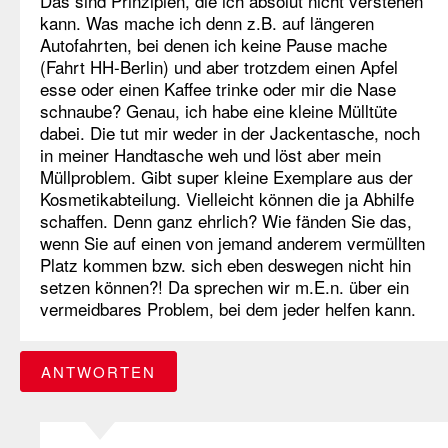
Das sind Prinzipien, die ich absolut nicht verstehen
kann. Was mache ich denn z.B. auf längeren
Autofahrten, bei denen ich keine Pause mache
(Fahrt HH-Berlin) und aber trotzdem einen Apfel
esse oder einen Kaffee trinke oder mir die Nase
schnaube? Genau, ich habe eine kleine Mülltüte
dabei. Die tut mir weder in der Jackentasche, noch
in meiner Handtasche weh und löst aber mein
Müllproblem. Gibt super kleine Exemplare aus der
Kosmetikabteilung. Vielleicht können die ja Abhilfe
schaffen. Denn ganz ehrlich? Wie fänden Sie das,
wenn Sie auf einen von jemand anderem vermüllten
Platz kommen bzw. sich eben deswegen nicht hin
setzen können?! Da sprechen wir m.E.n. über ein
vermeidbares Problem, bei dem jeder helfen kann.
ANTWORTEN