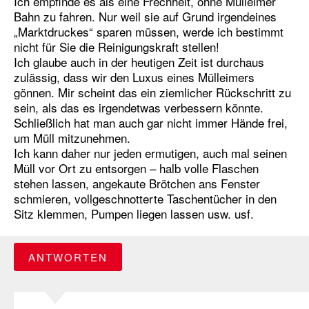
Ich empfinde es als eine Frechheit, ohne Mülleimer
Bahn zu fahren. Nur weil sie auf Grund irgendeines
„Marktdruckes“ sparen müssen, werde ich bestimmt
nicht für Sie die Reinigungskraft stellen!
Ich glaube auch in der heutigen Zeit ist durchaus
zulässig, dass wir den Luxus eines Mülleimers
gönnen. Mir scheint das ein ziemlicher Rückschritt zu
sein, als das es irgendetwas verbessern könnte.
Schließlich hat man auch gar nicht immer Hände frei,
um Müll mitzunehmen.
Ich kann daher nur jeden ermutigen, auch mal seinen
Müll vor Ort zu entsorgen – halb volle Flaschen
stehen lassen, angekaute Brötchen ans Fenster
schmieren, vollgeschnotterte Taschentücher in den
Sitz klemmen, Pumpen liegen lassen usw. usf.
ANTWORTEN