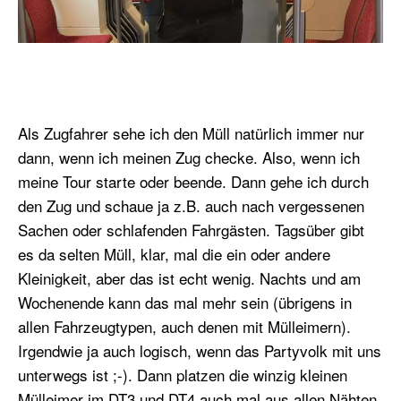
Als Zugfahrer sehe ich den Müll natürlich immer nur
dann, wenn ich meinen Zug checke. Also, wenn ich
meine Tour starte oder beende. Dann gehe ich durch
den Zug und schaue ja z.B. auch nach vergessenen
Sachen oder schlafenden Fahrgästen. Tagsüber gibt
es da selten Müll, klar, mal die ein oder andere
Kleinigkeit, aber das ist echt wenig. Nachts und am
Wochenende kann das mal mehr sein (übrigens in
allen Fahrzeugtypen, auch denen mit Mülleimern).
Irgendwie ja auch logisch, wenn das Partyvolk mit uns
unterwegs ist ;-). Dann platzen die winzig kleinen
Mülleimer im DT3 und DT4 auch mal aus allen Nähten.