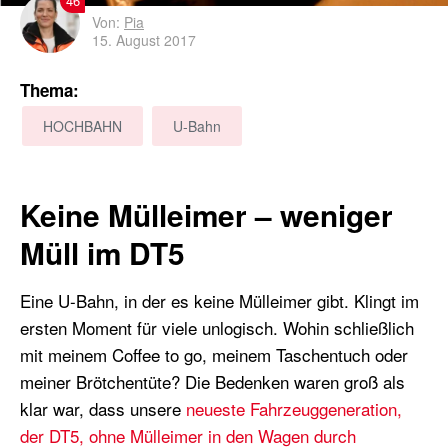
46
Von:
Pia
15. August 2017
Thema:
HOCHBAHN
U-Bahn
Keine Mülleimer – weniger
Müll im DT5
Eine U-Bahn, in der es keine Mülleimer gibt. Klingt im
ersten Moment für viele unlogisch. Wohin schließlich
mit meinem Coffee to go, meinem Taschentuch oder
meiner Brötchentüte? Die Bedenken waren groß als
klar war, dass unsere
neueste Fahrzeuggeneration,
der DT5, ohne Mülleimer in den Wagen durch