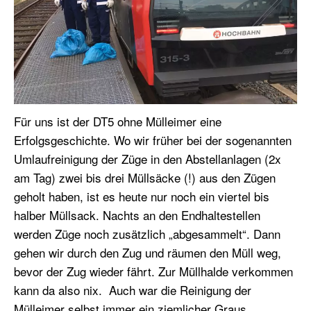
Für uns ist der DT5 ohne Mülleimer eine
Erfolgsgeschichte. Wo wir früher bei der sogenannten
Umlaufreinigung der Züge in den Abstellanlagen (2x
am Tag) zwei bis drei Müllsäcke (!) aus den Zügen
geholt haben, ist es heute nur noch ein viertel bis
halber Müllsack. Nachts an den Endhaltestellen
werden Züge noch zusätzlich „abgesammelt“. Dann
gehen wir durch den Zug und räumen den Müll weg,
bevor der Zug wieder fährt. Zur Müllhalde verkommen
kann da also nix. Auch war die Reinigung der
Mülleimer selbst immer ein ziemlicher Graus.