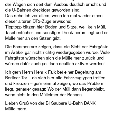
der Wagen sich seit dem Ausbau deutlich erhöht und
die U-Bahnen dreckiger geworden sind.
Das sehe ich vor allem, wenn ich mal wieder einen
dieser älteren DT3-Züge erwische:
Tipptopp blitzen hier Boden und Sitze, weil kein Müll,
Taschentücher und sonstiger Dreck herumliegt und es
Mülleimer an den Sitzen gibt.
Die Kommentare zeigen, dass die Sicht der Fahrgäste
im Artikel gar nicht richtig wiedergegeben wurde. Viele
Fahrgäste wünschen sich die Mülleimer zurück und
würden dafür auch politisch deutlich aktiver werden!
Ich gern Herrn Henrik Falk bei einer Begehung am
Berliner Tor – da sich hier alle Fahrzeugtypen treffen
und kreuzen – gern einmal zeigen, wo das Problem
liegt, genauer gesagt: Wo der Müll dann liegenbleibt,
wenn nicht in den Mülleimer der Bahnen.
Lieben Gruß von der BI Saubere U-Bahn DANK
Mülleimern.