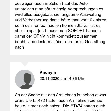
deswegen auch in Zukunft auf das Auto
umsteigen man hört ständig Versprechungen es
wird alles ausgebaut die langsame Ausweitung
und Verbesserung damit hätte man vor 10 Jahren
so in den Tempo machen können JETZT ist es
aber tu spät jetzt muss man SOFORT handeln
damit der ÖPNV nicht kommplett zusammen
bricht. Und denkt mal über eure preis Gestaltung
nach
Anonym
20.11.2020 um 14:36 Uhr
An der Sache mit den Armlehnen ist schon etwas
dran. Die ET472 hatten auch Armlehnen die sie
heute immer noch haben. Die ET474 hatten auch
welche die man dann abgebaut hat und der DT5