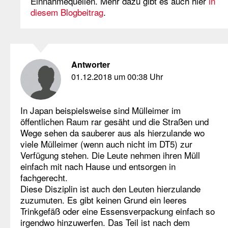
Einnahmequellen. Mehr dazu gibt es auch hier
in
diesem Blogbeitrag
.
Antworter
01.12.2018 um 00:38 Uhr
In Japan beispielsweise sind Mülleimer im
öffentlichen Raum rar gesäht und die Straßen und
Wege sehen da sauberer aus als hierzulande wo
viele Mülleimer (wenn auch nicht im DT5) zur
Verfügung stehen. Die Leute nehmen ihren Müll
einfach mit nach Hause und entsorgen in
fachgerecht.
Diese Disziplin ist auch den Leuten hierzulande
zuzumuten. Es gibt keinen Grund ein leeres
Trinkgefäß oder eine Essensverpackung einfach so
irgendwo hinzuwerfen. Das Teil ist nach dem