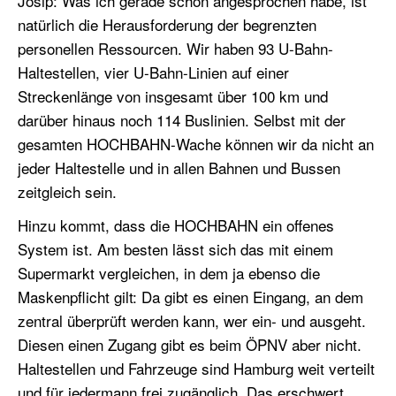
Josip: Was ich gerade schon angesprochen habe, ist
natürlich die Herausforderung der begrenzten
personellen Ressourcen. Wir haben 93 U-Bahn-
Haltestellen, vier U-Bahn-Linien auf einer
Streckenlänge von insgesamt über 100 km und
darüber hinaus noch 114 Buslinien. Selbst mit der
gesamten HOCHBAHN-Wache können wir da nicht an
jeder Haltestelle und in allen Bahnen und Bussen
zeitgleich sein.
Hinzu kommt, dass die HOCHBAHN ein offenes
System ist. Am besten lässt sich das mit einem
Supermarkt vergleichen, in dem ja ebenso die
Maskenpflicht gilt: Da gibt es einen Eingang, an dem
zentral überprüft werden kann, wer ein- und ausgeht.
Diesen einen Zugang gibt es beim ÖPNV aber nicht.
Haltestellen und Fahrzeuge sind Hamburg weit verteilt
und für jedermann frei zugänglich. Das erschwert