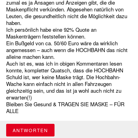
zumal es ja Ansagen und Anzeigen gibt, die die
Maskenpflicht verkünden. Abgesehen natürlich von
Leuten, die gesundheitlich nicht die Möglichkeit dazu
haben.
Ich persönlich habe eine 92% Quote an
Maskenträgern feststellen können.
Ein Bußgeld von ca. 50/60 Euro wäre da wirklich
angemessen – auch wenn die HOCHBAHN das nicht
alleine machen kann.
Auch ist es, was ich in obigen Kommentaren lesen
konnte, kompletter Quatsch, dass die HOCHBAHN
Schuld ist, wer keine Maske trägt. Die Hochbahn-
Wache kann einfach nicht in allen Fahrzeugen
gleichzeitig sein, und das ist ja wohl auch nicht zu
erwarten(!)
Bleiben Sie Gesund & TRAGEN SIE MASKE – FÜR
ALLE
ANTWORTEN