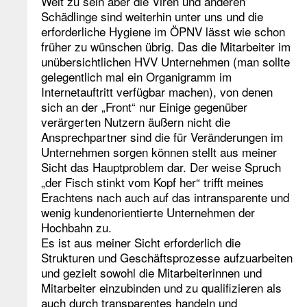
Welt zu sein aber die Viren und anderen
Schädlinge sind weiterhin unter uns und die
erforderliche Hygiene im ÖPNV lässt wie schon
früher zu wünschen übrig. Das die Mitarbeiter im
unübersichtlichen HVV Unternehmen (man sollte
gelegentlich mal ein Organigramm im
Internetauftritt verfügbar machen), von denen
sich an der „Front“ nur Einige gegenüber
verärgerten Nutzern äußern nicht die
Ansprechpartner sind die für Veränderungen im
Unternehmen sorgen können stellt aus meiner
Sicht das Hauptproblem dar. Der weise Spruch
„der Fisch stinkt vom Kopf her“ trifft meines
Erachtens nach auch auf das intransparente und
wenig kundenorientierte Unternehmen der
Hochbahn zu.
Es ist aus meiner Sicht erforderlich die
Strukturen und Geschäftsprozesse aufzuarbeiten
und gezielt sowohl die Mitarbeiterinnen und
Mitarbeiter einzubinden und zu qualifizieren als
auch durch transparentes handeln und