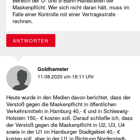
Bereich der U- und S-Bahn-Haltestellen die
Maskenpflicht. Wer sich nicht daran hält, muss im
Falle einer Kontrolle mit einer Vertragsstrafe
rechnen.
ANTWORTEN
Goldhamster
11.08.2020 um 16:11 Uhr
Heute wurde in den Medien davon berichtet, dass der
Verstoß gegen die Maskenpflicht in öffentlichen
Verkehrsmitteln in Hamburg 40,- € und in Schleswig-
Holstein 150,- € kosten soll. Darauf schließe ich, dass
der Verstoß gegen die Maskenpflicht in U2, U3, U4
sowie in der U1 im Hamburger Stadtgebiet 40,- €
kosten soll, aber in der U1 in Richtung Norderstedt-