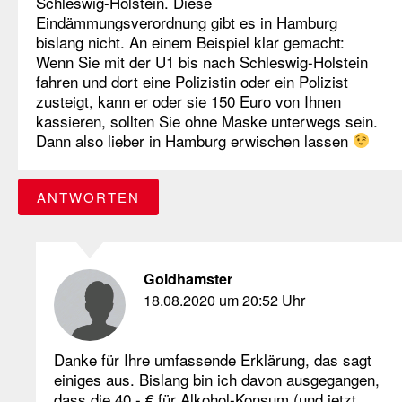
Schleswig-Holstein. Diese
Eindämmungsverordnung gibt es in Hamburg
bislang nicht. An einem Beispiel klar gemacht:
Wenn Sie mit der U1 bis nach Schleswig-Holstein
fahren und dort eine Polizistin oder ein Polizist
zusteigt, kann er oder sie 150 Euro von Ihnen
kassieren, sollten Sie ohne Maske unterwegs sein.
Dann also lieber in Hamburg erwischen lassen
ANTWORTEN
Goldhamster
18.08.2020 um 20:52 Uhr
Danke für Ihre umfassende Erklärung, das sagt
einiges aus. Bislang bin ich davon ausgegangen,
dass die 40,- € für Alkohol-Konsum (und jetzt