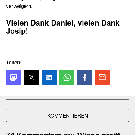
verweigern.
Vielen Dank Daniel, vielen Dank
Josip!
Teilen:
KOMMENTIEREN
74 Kommentare zu:
Wieso greift