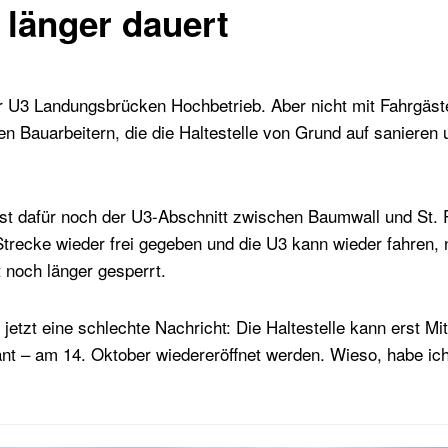
e länger dauert
er U3 Landungsbrücken Hochbetrieb. Aber nicht mit Fahrgäst
 Bauarbeitern, die die Haltestelle von Grund auf sanieren u
st dafür noch der U3-Abschnitt zwischen Baumwall und St. P
trecke wieder frei gegeben und die U3 kann wieder fahren, n
 noch länger gesperrt.
jetzt eine schlechte Nachricht: Die Haltestelle kann erst M
ant – am 14. Oktober wiedereröffnet werden. Wieso, habe ich