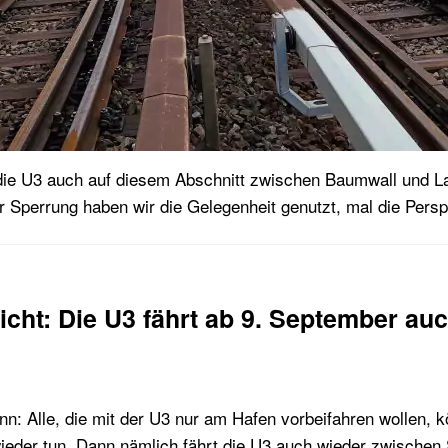
die U3 auch auf diesem Abschnitt zwischen Baumwall und 
 Sperrung haben wir die Gelegenheit genutzt, mal die Pers
icht: Die U3 fährt ab 9. September au
n: Alle, die mit der U3 nur am Hafen vorbeifahren wollen, 
eder tun. Dann nämlich fährt die U3 auch wieder zwischen 