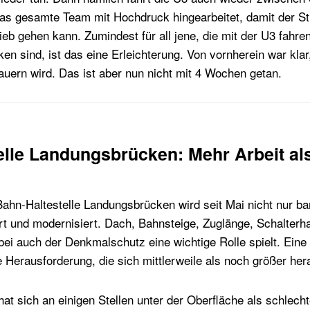
as gesamte Team mit Hochdruck hingearbeitet, damit der St
rieb gehen kann. Zumindest für all jene, die mit der U3 fahre
en sind, ist das eine Erleichterung. Von vornherein war kla
dauern wird. Das ist aber nun nicht mit 4 Wochen getan.
elle Landungsbrücken: Mehr Arbeit als
ahn-Haltestelle Landungsbrücken wird seit Mai nicht nur bar
t und modernisiert. Dach, Bahnsteige, Zuglänge, Schalterhal
bei auch der Denkmalschutz eine wichtige Rolle spielt. Ein
e Herausforderung, die sich mittlerweile als noch größer hera
t sich an einigen Stellen unter der Oberfläche als schlecht