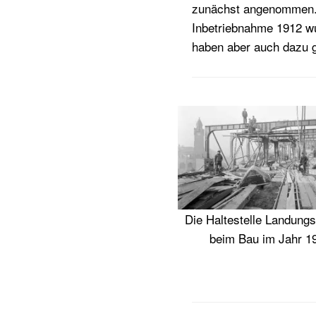
zunächst angenommen. D
Inbetriebnahme 1912 wu
haben aber auch dazu g
Die Haltestelle Landung
beim Bau im Jahr 1