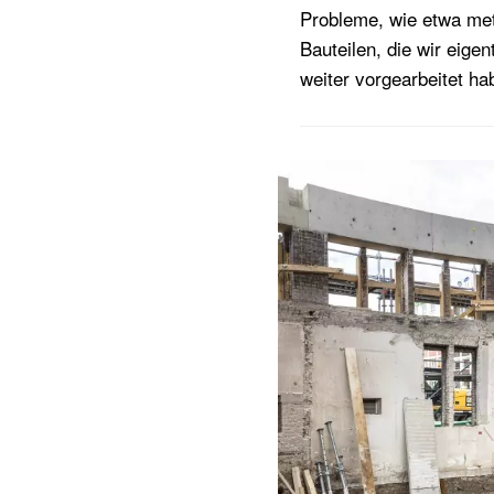
Probleme, wie etwa met
Bauteilen, die wir eige
weiter vorgearbeitet h