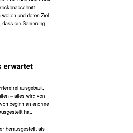
reckenabschnitt
n wollen und deren Ziel
r, dass die Sanierung
 erwartet
rierefrei ausgebaut,
len – alles wird von
e von beginn an enorme
usgestellt hat.
er herausgestellt als