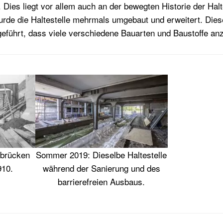
ies liegt vor allem auch an der bewegten Historie der Halte
rde die Haltestelle mehrmals umgebaut und erweitert. Diese
eführt, dass viele verschiedene Bauarten und Baustoffe anzu
sbrücken
Sommer 2019: Dieselbe Haltestelle
910.
während der Sanierung und des
barrierefreien Ausbaus.