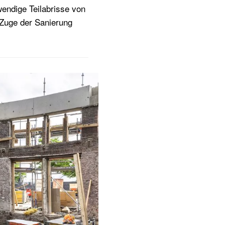
endige Teilabrisse von
m Zuge der Sanierung