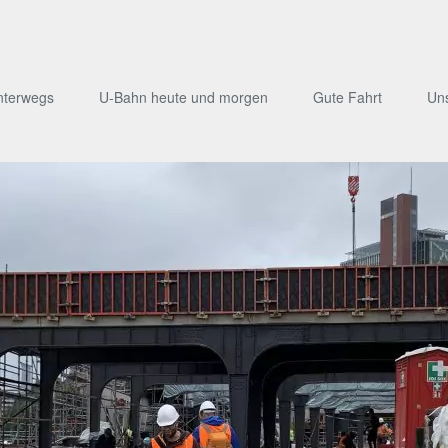
nterwegs
U-Bahn heute und morgen
Gute Fahrt
Un