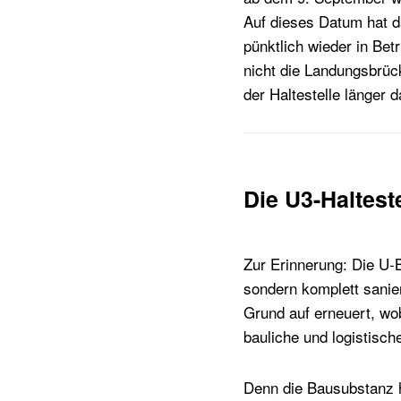
Auf dieses Datum hat d
pünktlich wieder in Bet
nicht die Landungsbrück
der Haltestelle länger 
Die U3-Haltest
Zur Erinnerung: Die U-B
sondern komplett sanier
Grund auf erneuert, wo
bauliche und logistisch
Denn die Bausubstanz ha