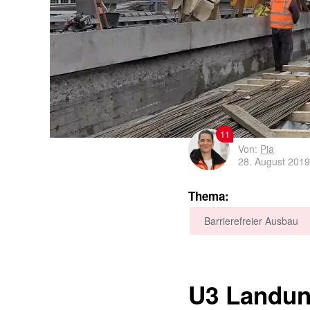
11
Von:
Pia
28. August 2019
Thema:
Barrierefreier Ausbau
U3 Landun