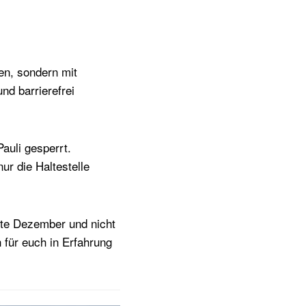
en, sondern mit
nd barrierefrei
auli gesperrt.
ur die Haltestelle
itte Dezember und nicht
 für euch in Erfahrung