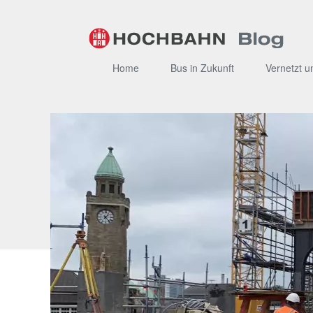
Zum
Inhalt
Home
Bus in Zukunft
Vernetzt u