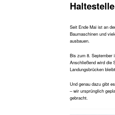
Haltestell
Seit Ende Mai ist an d
Baumaschinen und vielen
ausbauen.
Bis zum 8. September i
Anschließend wird die S
Landungsbrücken bleibt
Und genau dazu gibt es 
– wir ursprünglich gepl
gebracht.