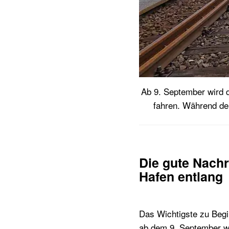
Ab 9. September wird 
fahren. Während der
Die gute Nachr
Hafen entlang
Das Wichtigste zu Begin
ab dem 9. September wi