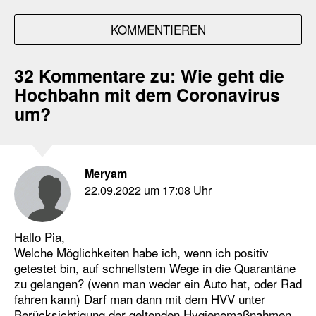
KOMMENTIEREN
32 Kommentare zu:
Wie geht die
Hochbahn mit dem Coronavirus
um?
Meryam
22.09.2022 um 17:08 Uhr
Hallo Pia,
Welche Möglichkeiten habe ich, wenn ich positiv
getestet bin, auf schnellstem Wege in die Quarantäne
zu gelangen? (wenn man weder ein Auto hat, oder Rad
fahren kann) Darf man dann mit dem HVV unter
Berücksichtigung der geltenden Hygienemaßnahmen