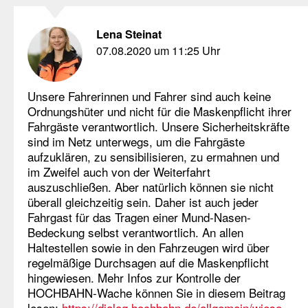
Lena Steinat
07.08.2020 um 11:25 Uhr
Unsere Fahrerinnen und Fahrer sind auch keine
Ordnungshüter und nicht für die Maskenpflicht ihrer
Fahrgäste verantwortlich. Unsere Sicherheitskräfte
sind im Netz unterwegs, um die Fahrgäste
aufzuklären, zu sensibilisieren, zu ermahnen und
im Zweifel auch von der Weiterfahrt
auszuschließen. Aber natürlich können sie nicht
überall gleichzeitig sein. Daher ist auch jeder
Fahrgast für das Tragen einer Mund-Nasen-
Bedeckung selbst verantwortlich. An allen
Haltestellen sowie in den Fahrzeugen wird über
regelmäßige Durchsagen auf die Maskenpflicht
hingewiesen. Mehr Infos zur Kontrolle der
HOCHBAHN-Wache können Sie in diesem Beitrag
lesen:
https://dialog.hochbahn.de/allgemein/wieso-