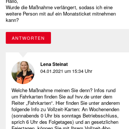
Hallo,
Wurde die Maßnahme verlängert, sodass ich eine
weitere Person mit auf ein Monatsticket mitnehmen
kann?
ANTWORTEN
Lena Steinat
04.01.2021 um 15:34 Uhr
Welche Maßnahme meinen Sie denn? Infos rund
um Fahrkarten finden Sie auf hvv.de unter dem
Reiter „Fahrkarten“. Hier finden Sie unter anderem
folgende Info zu Vollzeit-Karten: An Wochenenden
(sonnabends 0 Uhr bis sonntags Betriebsschluss,
sprich 6 Uhr des Folgetages) und an gesetzlichen
Feiertagen, können Sie mit Ihrem Vollzeit-Abo