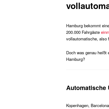
vollautom
Hamburg bekommt eine n
200.000 Fahrgäste
einm
vollautomatische, also
Doch was genau heißt e
Hamburg?
Automatische U
Kopenhagen, Barcelona,