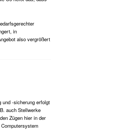
bedarfsgerechter
gert, in
Angebot also vergrößert
und -sicherung erfolgt
.B. auch Stellwerke
den Zügen hier in der
im Computersystem