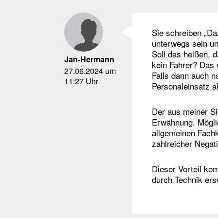
Sie schreiben „Da
unterwegs sein und
Soll das heißen, 
Jan-Hermann
kein Fahrer? Das 
27.06.2024 um
Falls dann auch no
11:27 Uhr
Personaleinsatz al
Der aus meiner Sic
Erwähnung. Mögli
allgemeinen Fach
zahlreicher Negat
Dieser Vorteil ko
durch Technik erse