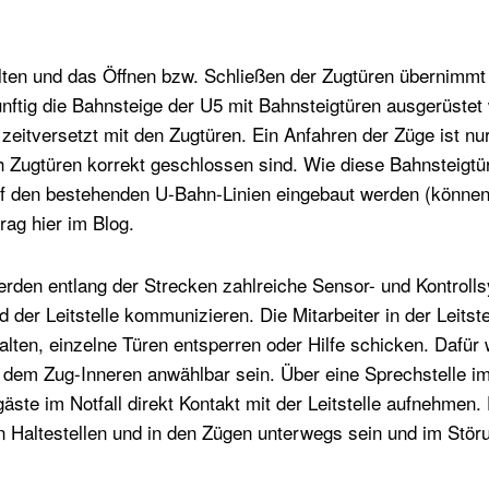
lten und das Öffnen bzw. Schließen der Zugtüren übernimm
nftig die Bahnsteige der U5 mit Bahnsteigtüren ausgerüstet
ht zeitversetzt mit den Zugtüren. Ein Anfahren der Züge ist 
h Zugtüren korrekt geschlossen sind. Wie diese Bahnsteigtü
uf den bestehenden U-Bahn-Linien eingebaut werden (können)
rag hier im Blog.
erden entlang der Strecken zahlreiche Sensor- und Kontrollsy
 der Leitstelle kommunizieren. Die Mitarbeiter in der Leitste
alten, einzelne Türen entsperren oder Hilfe schicken. Dafür 
dem Zug-Inneren anwählbar sein. Über eine Sprechstelle i
ste im Notfall direkt Kontakt mit der Leitstelle aufnehmen.
n Haltestellen und in den Zügen unterwegs sein und im Störun