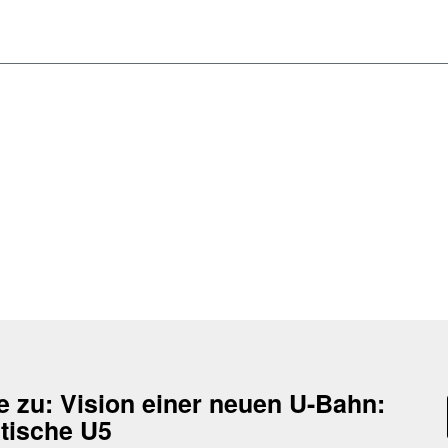
e zu:
Vision einer neuen U-Bahn:
tische U5