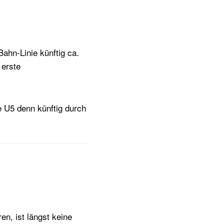
ahn-Linie künftig ca.
 erste
e U5 denn künftig durch
n, ist längst keine