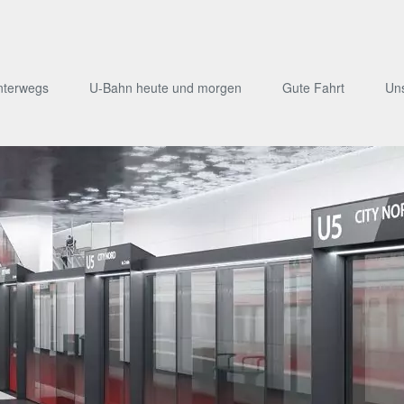
nterwegs
U-Bahn heute und morgen
Gute Fahrt
Un