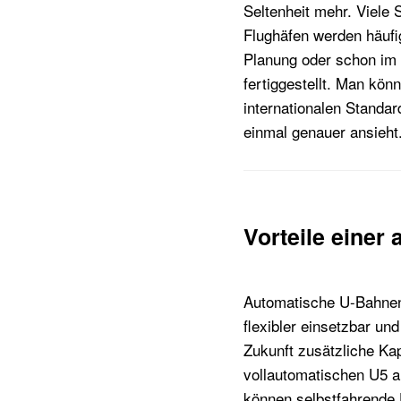
Seltenheit mehr. Viele
Flughäfen werden häufi
Planung oder schon im 
fertiggestellt. Man kö
internationalen Standa
einmal genauer ansieht
Vorteile einer
Automatische U-Bahnen 
flexibler einsetzbar u
Zukunft zusätzliche Ka
vollautomatischen U5 a
können selbstfahrende 