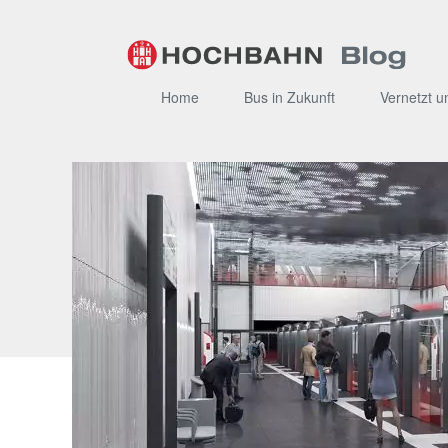
Zum
Inhalt
Home
Bus in Zukunft
Vernetzt u