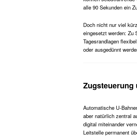
alle 90 Sekunden ein Z
Doch nicht nur viel kür
eingesetzt werden: Zu 
Tagesrandlagen flexibe
oder ausgedünnt werde
Zugsteuerung 
Automatische U-Bahnen 
aber natürlich zentral 
digital miteinander ve
Leitstelle permanent ü