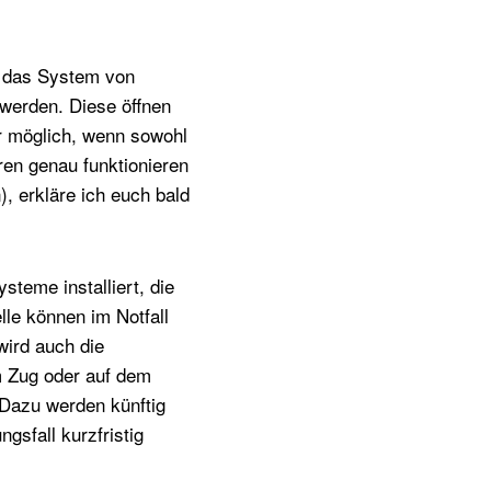
t das System von
 werden. Diese öffnen
nur möglich, wenn sowohl
ren genau funktionieren
, erkläre ich euch bald
steme installiert, die
lle können im Notfall
wird auch die
m Zug oder auf dem
 Dazu werden künftig
gsfall kurzfristig