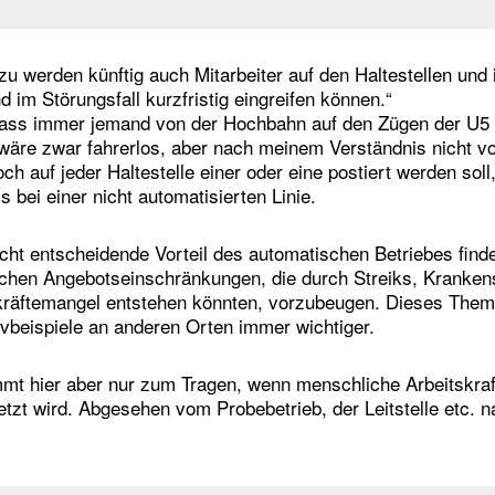
zu werden künftig auch Mitarbeiter auf den Haltestellen und
 im Störungsfall kurzfristig eingreifen können.“
dass immer jemand von der Hochbahn auf den Zügen der U5 m
wäre zwar fahrerlos, aber nach meinem Verständnis nicht vo
ch auf jeder Haltestelle einer oder eine postiert werden soll
s bei einer nicht automatisierten Linie.
ht entscheidende Vorteil des automatischen Betriebes findet
chen Angebotseinschränkungen, die durch Streiks, Kranken
kräftemangel entstehen könnten, vorzubeugen. Dieses Them
ivbeispiele an anderen Orten immer wichtiger.
mmt hier aber nur zum Tragen, wenn menschliche Arbeitskra
tzt wird. Abgesehen vom Probebetrieb, der Leitstelle etc. na