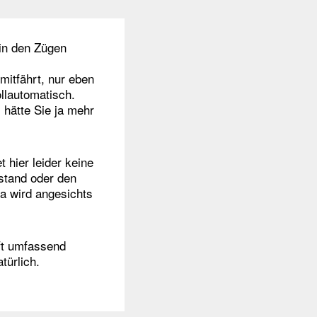
 in den Zügen
itfährt, nur eben
llautomatisch.
, hätte Sie ja mehr
 hier leider keine
stand oder den
a wird angesichts
ft umfassend
türlich.