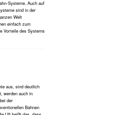
Bahn-Systeme. Auch auf
ysteme sind in der
ganzen Welt
chen einfach zum
ie Vorteile des Systems
e aus, sind deutlich
t, werden auch in
bei der
nventionellen Bahnen
ie U5 heißt das, dass