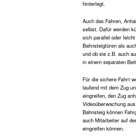
hinterlegt.
Auch das Fahren, Anha
selbst. Dafür werden kü
sich parallel oder leic
Bahnsteigtüren als auc
und ob sie z.B. auch a
in einem separaten Beit
Für die sichere Fahrt w
laufend mit dem Zug und
eingreifen, den Zug anh
Videoüberwachung aus 
Bahnsteig können Fahrgä
auch Mitarbeiter auf de
eingreifen können.