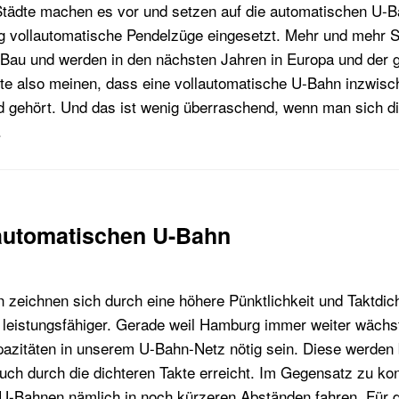
 Städte machen es vor und setzen auf die automatischen U-
g vollautomatische Pendelzüge eingesetzt. Mehr und mehr S
Bau und werden in den nächsten Jahren in Europa und der 
nnte also meinen, dass eine vollautomatische U-Bahn inzwis
rd gehört. Und das ist wenig überraschend, wenn man sich d
.
 automatischen U-Bahn
zeichnen sich durch eine höhere Pünktlichkeit und Taktdicht
nd leistungsfähiger. Gerade weil Hamburg immer weiter wächs
pazitäten in unserem U-Bahn-Netz nötig sein. Diese werden 
uch durch die dichteren Takte erreicht. Im Gegensatz zu ko
U-Bahnen nämlich in noch kürzeren Abständen fahren. Für d