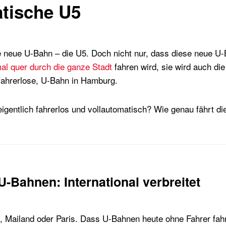
atische U5
eue U-Bahn – die U5. Doch nicht nur, dass diese neue U-B
al quer durch die ganze Stadt
fahren wird, sie wird auch die
 fahrerlose, U-Bahn in Hamburg.
igentlich fahrerlos und vollautomatisch? Wie genau fährt di
-Bahnen: International verbreitet
 Mailand oder Paris. Dass U-Bahnen heute ohne Fahrer fahre