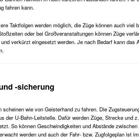
ug fahren kann.
zere Taktfolgen werden möglich, die Züge können auch viel 
Stoßzeiten oder bei Großveranstaltungen können Züge verlän
l und verkürzt eingesetzt werden. Je nach Bedarf kann das 
n.
und -sicherung
scheinen wie von Geisterhand zu fahren. Die Zugsteuerung 
aus der U-Bahn-Leitstelle. Dafür werden Züge, Strecke und z
rnetzt. So können Geschwindigkeiten und Abstände zwischen 
berwacht werden und auch der Fahr- bzw. Zugfolgeplan ist 