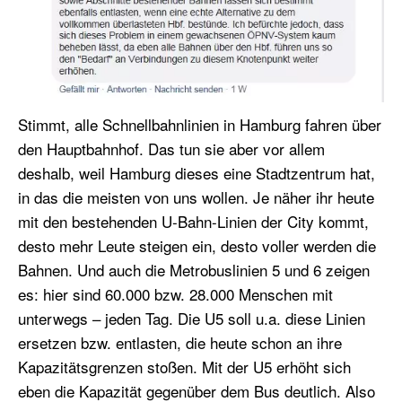
Stimmt, alle Schnellbahnlinien in Hamburg fahren über
den Hauptbahnhof. Das tun sie aber vor allem
deshalb, weil Hamburg dieses eine Stadtzentrum hat,
in das die meisten von uns wollen. Je näher ihr heute
mit den bestehenden U-Bahn-Linien der City kommt,
desto mehr Leute steigen ein, desto voller werden die
Bahnen. Und auch die Metrobuslinien 5 und 6 zeigen
es: hier sind 60.000 bzw. 28.000 Menschen mit
unterwegs – jeden Tag. Die U5 soll u.a. diese Linien
ersetzen bzw. entlasten, die heute schon an ihre
Kapazitätsgrenzen stoßen. Mit der U5 erhöht sich
eben die Kapazität gegenüber dem Bus deutlich. Also