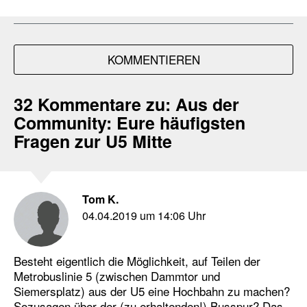
KOMMENTIEREN
32 Kommentare zu:
Aus der
Community: Eure häufigsten
Fragen zur U5 Mitte
Tom K.
04.04.2019 um 14:06 Uhr
Besteht eigentlich die Möglichkeit, auf Teilen der
Metrobuslinie 5 (zwischen Dammtor und
Siemersplatz) aus der U5 eine Hochbahn zu machen?
Sozusagen über der (zu erhaltenden!) Busspur? Das