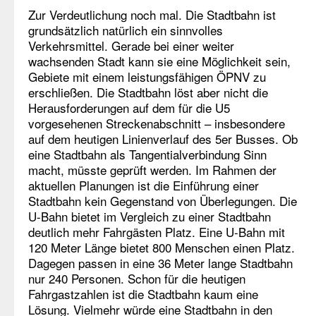
Zur Verdeutlichung noch mal. Die Stadtbahn ist
grundsätzlich natürlich ein sinnvolles
Verkehrsmittel. Gerade bei einer weiter
wachsenden Stadt kann sie eine Möglichkeit sein,
Gebiete mit einem leistungsfähigen ÖPNV zu
erschließen. Die Stadtbahn löst aber nicht die
Herausforderungen auf dem für die U5
vorgesehenen Streckenabschnitt – insbesondere
auf dem heutigen Linienverlauf des 5er Busses. Ob
eine Stadtbahn als Tangentialverbindung Sinn
macht, müsste geprüft werden. Im Rahmen der
aktuellen Planungen ist die Einführung einer
Stadtbahn kein Gegenstand von Überlegungen. Die
U-Bahn bietet im Vergleich zu einer Stadtbahn
deutlich mehr Fahrgästen Platz. Eine U-Bahn mit
120 Meter Länge bietet 800 Menschen einen Platz.
Dagegen passen in eine 36 Meter lange Stadtbahn
nur 240 Personen. Schon für die heutigen
Fahrgastzahlen ist die Stadtbahn kaum eine
Lösung. Vielmehr würde eine Stadtbahn in den