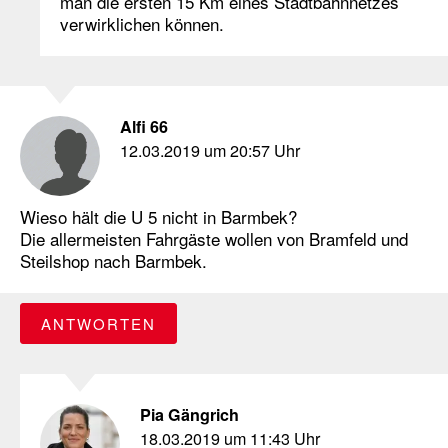
man die ersten 15 Km eines Stadtbahnnetzes
verwirklichen können.
Alfi 66
12.03.2019 um 20:57 Uhr
Wieso hält die U 5 nicht in Barmbek?
Die allermeisten Fahrgäste wollen von Bramfeld und
Steilshop nach Barmbek.
ANTWORTEN
Pia Gängrich
18.03.2019 um 11:43 Uhr