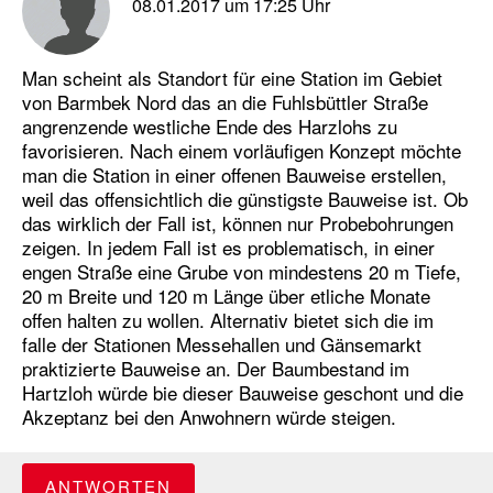
08.01.2017 um 17:25 Uhr
Man scheint als Standort für eine Station im Gebiet
von Barmbek Nord das an die Fuhlsbüttler Straße
angrenzende westliche Ende des Harzlohs zu
favorisieren. Nach einem vorläufigen Konzept möchte
man die Station in einer offenen Bauweise erstellen,
weil das offensichtlich die günstigste Bauweise ist. Ob
das wirklich der Fall ist, können nur Probebohrungen
zeigen. In jedem Fall ist es problematisch, in einer
engen Straße eine Grube von mindestens 20 m Tiefe,
20 m Breite und 120 m Länge über etliche Monate
offen halten zu wollen. Alternativ bietet sich die im
falle der Stationen Messehallen und Gänsemarkt
praktizierte Bauweise an. Der Baumbestand im
Hartzloh würde bie dieser Bauweise geschont und die
Akzeptanz bei den Anwohnern würde steigen.
ANTWORTEN