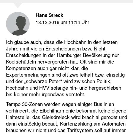
Hans Streck
13.12.2016 um 11:14 Uhr
Ich glaube auch, dass die Hochbahn in den letzten
Jahren mit vielen Entscheidungen bzw. Nicht-
Entscheidungen in der Hamburger Bevölkerung nur
Kopfschütteln hervorgerufen hat. Oft sind mir die
Kompetenzen auch gar nicht klar, die
Expertenmeinungen sind oft zweifelhaft bzw. einseitig
und der „schwarze Peter“ wird zwischen Politik,
Hochbahn und HVV solange hin- und hergeschieben
bis keiner mehr irgendwas versteht.
Tempo 30-Zonen werden wegen einiger Buslinien
verhindert, die Elbphilharmonie bekommt keine eigene
Haltestelle, das Gleisdreieck wird brachial gerodet und
dann einstöckig bebaut, Kartenzahlung am Automaten
brauchen wir nicht und das Tarifsystem soll auf immer