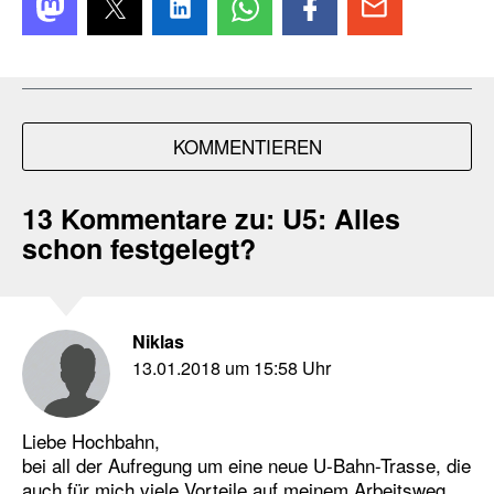
KOMMENTIEREN
13 Kommentare zu:
U5: Alles
schon festgelegt?
Niklas
13.01.2018 um 15:58 Uhr
Liebe Hochbahn,
bei all der Aufregung um eine neue U-Bahn-Trasse, die
auch für mich viele Vorteile auf meinem Arbeitsweg