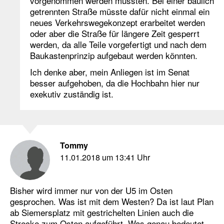
vorgenommen werden müssten. Bei einer baulich
getrennten Straße müsste dafür nicht einmal ein
neues Verkehrswegekonzept erarbeitet werden
oder aber die Straße für längere Zeit gesperrt
werden, da alle Teile vorgefertigt und nach dem
Baukastenprinzip aufgebaut werden könnten.
Ich denke aber, mein Anliegen ist im Senat
besser aufgehoben, da die Hochbahn hier nur
exekutiv zuständig ist.
Tommy
11.01.2018 um 13:41 Uhr
Bisher wird immer nur von der U5 im Osten
gesprochen. Was ist mit dem Westen? Da ist laut Plan
ab Siemersplatz mit gestrichelten Linien auch die
Strecke zum Osten aufgeführt. Was genau bedeutet