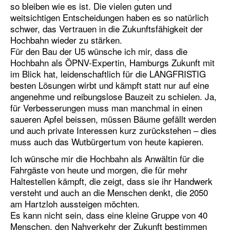
so bleiben wie es ist. Die vielen guten und
weitsichtigen Entscheidungen haben es so natürlich
schwer, das Vertrauen in die Zukunftsfähigkeit der
Hochbahn wieder zu stärken.
Für den Bau der U5 wünsche ich mir, dass die
Hochbahn als ÖPNV-Expertin, Hamburgs Zukunft mit
im Blick hat, leidenschaftlich für die LANGFRISTIG
besten Lösungen wirbt und kämpft statt nur auf eine
angenehme und reibungslose Bauzeit zu schielen. Ja,
für Verbesserungen muss man manchmal in einen
saueren Apfel beissen, müssen Bäume gefällt werden
und auch private Interessen kurz zurückstehen – dies
muss auch das Wutbürgertum von heute kapieren.
Ich wünsche mir die Hochbahn als Anwältin für die
Fahrgäste von heute und morgen, die für mehr
Haltestellen kämpft, die zeigt, dass sie ihr Handwerk
versteht und auch an die Menschen denkt, die 2050
am Hartzloh aussteigen möchten.
Es kann nicht sein, dass eine kleine Gruppe von 40
Menschen, den Nahverkehr der Zukunft bestimmen