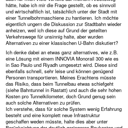
hätte, habe ich mir die Frage gestellt, ob es sinnvoll
und wirtschaftlich ist, tatsächlich unter der Stadt mit
einer Tunnelbohrmaschiene zu hantieren. Ich möchte
eigentlich ungern die Diskussion zur Stadtbahn wieder
anheizen, weil ich diese auf Grund der geteilten
Verkehrswege für unsinnig halte, aber wurden
Alternativen zu einer klassischen U-Bahn diskutiert?
Ich denke dabei an etwas ganz alternatives, wie z.B.
eine Lösung mit einem INNOVIA Monorail 300 wie es
in Sao Paulo und Riyadh umgesetzt wird. Diese sind
ebenfalls schnell, sehr leise und können genügend
Personen transportieren. Meines Erachtens müsste
das Risiko, dass beim Tunnelbau etwas schiefgeht
(siehe Bahntunnel in Rastatt) und auch die sehr hohen
Kosten pro Tunnelkilometer, doch Grund genug sein
auch solche Alternativen zu prüfen.
Ich verstehe, dass für solche System wenig Erfahrung
besteht und eine komplett neue Infrastruktur
geschaffen weden müsste, halte dies aber unter
Berücksichtung der deutlich geringeren Baukosten und