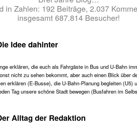
d in Zahlen: 192 Beiträge, 2.037 Komme
insgesamt 687.814 Besucher!
Die Idee dahinter
Dinge erklären, die euch als Fahrgäste in Bus und U-Bahn i
sonst nicht zu sehen bekommt, aber auch einen Blick über de
ien erklären (E-Busse), die U-Bahn-Planung begleiten (U5) u
eden Tag unsere schöne Stadt bewegen (Busfahren im Selbs
Der Alltag der Redaktion