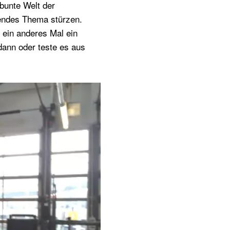
bunte Welt der
endes Thema stürzen.
d ein anderes Mal ein
dann oder teste es aus