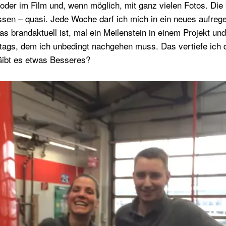
oder im Film und, wenn möglich, mit ganz vielen Fotos. Die 
 – quasi. Jede Woche darf ich mich in ein neues aufreg
as brandaktuell ist, mal ein Meilenstein in einem Projekt un
ltags, dem ich unbedingt nachgehen muss. Das vertiefe ich 
Gibt es etwas Besseres?