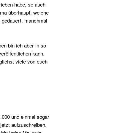
rieben habe, so auch
hema überhaupt, welche
e gedauert, manchmal
en bin ich aber in so
eröffentlichen kann.
glichst viele von euch
0.000 und einmal sogar
jetzt aufzuschreiben.
 bin jedes Mal aufs