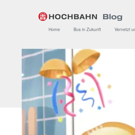
Zum
Inhalt
Home
Bus in Zukunft
Vernetzt u