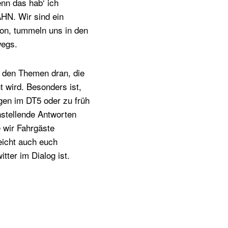
enn das hab‘ ich
HN. Wir sind ein
on, tummeln uns in den
wegs.
n den Themen dran, die
 wird. Besonders ist,
gen im DT5 oder zu früh
nstellende Antworten
 wir Fahrgäste
eicht auch euch
tter im Dialog ist.