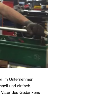
er im Unternehmen
hnell und einfach,
h Vater des Gedankens