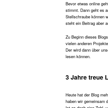
Bevor etwas online geh
stimmt. Dann geht es an
Stellschraube können w
steht ein Beitrag aber
Zu Beginn dieses Blogs
vielen anderen Projekte
Der wird dann über unse
lesen können.
3 Jahre treue 
Heute hat der Blog meh
haben wir gemeinsam di
Ist es doch eine Zahl, 