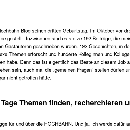
Hochbahn-Blog seinen dritten Geburtstag. Im Oktober vor dre
line gestellt. Inzwischen sind es stolze 192 Beiträge, die me
 Gastautoren geschrieben wurden. 192 Geschichten, in den
exe Themen erforscht und hunderte Kolleginnen und Kollege
en habe.
Denn das ist eigentlich das Beste an diesem Job 
hen sein, auch mal die „gemeinen Fragen“ stellen dürfen und
gar nicht getroffen hätte.
 Tage Themen finden, recherchieren 
logge für und über die HOCHBAHN. Und ja, ich werde dafür a