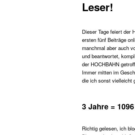
Leser!
Dieser Tage feiert der 
ersten fünf Beiträge on
manchmal aber auch von
und beantwortet, kompl
der HOCHBAHN getroff
Immer mitten im Gesche
die ich sonst vielleicht 
3 Jahre = 1096
Richtig gelesen, ich b