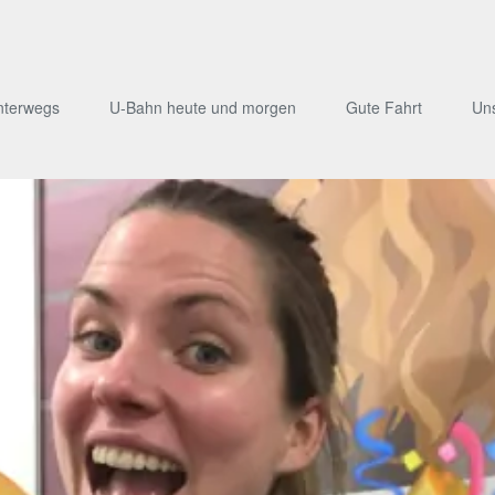
nterwegs
U-Bahn heute und morgen
Gute Fahrt
Un