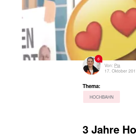
6
Von:
Pia
17. Oktober 20
Thema:
HOCHBAHN
3 Jahre Ho