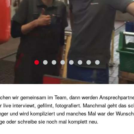
chen wir gemeinsam im Team, dann werden Ansprechpartn
r live interviewt, gefilmt, fotografiert. Manchmal geht das sc
nger und wird kompliziert und manches Mal war der Wunsc
ge oder schreibe sie noch mal komplett neu.