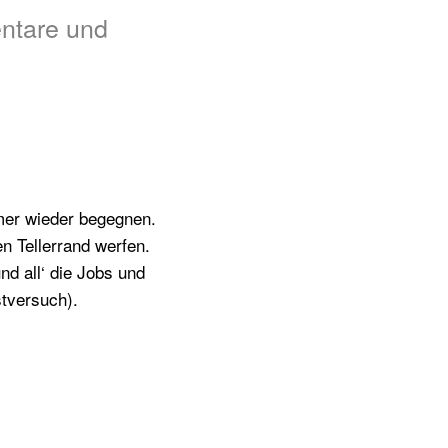
ntare und
mmer wieder begegnen.
n Tellerrand werfen.
nd all‘ die Jobs und
tversuch).