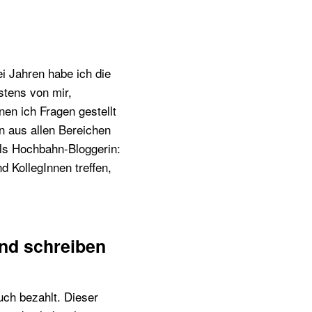
i Jahren habe ich die
istens von mir,
en ich Fragen gestellt
n aus allen Bereichen
als Hochbahn-Bloggerin:
 KollegInnen treffen,
und schreiben
uch bezahlt. Dieser