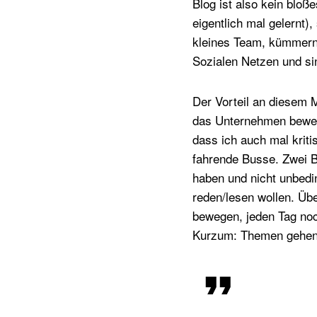
Blog ist also kein bloß
eigentlich mal gelernt
kleines Team, kümmern
Sozialen Netzen und s
Der Vorteil an diesem 
das Unternehmen bewege
dass ich auch mal krit
fahrende Busse. Zwei B
haben und nicht unbedi
reden/lesen wollen. Üb
bewegen, jeden Tag noch
Kurzum: Themen gehen 