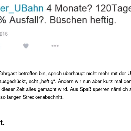
ahrgast betroffen bin, sprich überhaupt nicht mehr mit der 
ausgedrückt, echt „heftig“. Ändern wir nun aber kurz mal de
dieser Zeit alles gemacht wird. Aus Spaß sperren nämlich au
 so langen Streckenabschnitt.
t.