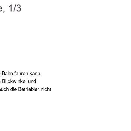
U-Bahn fahren kann,
n Blickwinkel und
ch die Betriebler nicht