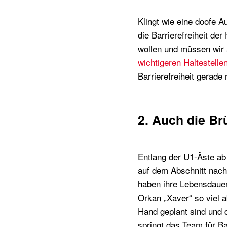
Klingt wie eine doofe Au
die Barrierefreiheit der
wollen und müssen wir 
wichtigeren Haltestelle
Barrierefreiheit gerad
2. Auch die Br
Entlang der U1-Äste ab
auf dem Abschnitt nach 
haben ihre Lebensdauer
Orkan „Xaver“ so viel a
Hand geplant sind und 
springt das Team für Ba