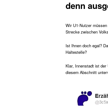
denn ausg
Wir U1-Nutzer müssen 
Strecke zwischen Volks
Ist Ihnen doch egal? D
Haltestelle?
Klar, Innenstadt ist de
diesem Abschnitt unter