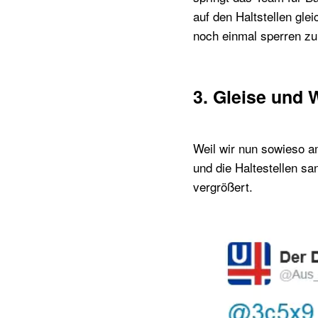
auf den Haltstellen glei
noch einmal sperren z
3. Gleise und 
Weil wir nun sowieso a
und die Haltestellen sa
vergrößert.