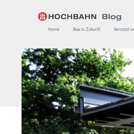
Zum
Inhalt
Home
Bus in Zukunft
Vernetzt u