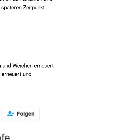
m späteren Zeitpunkt
n und Weichen erneuert
n erneuert und