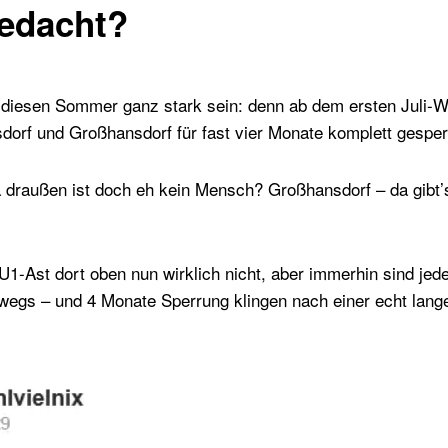
edacht?
diesen Sommer ganz stark sein: denn ab dem ersten Juli-W
dorf und Großhansdorf für fast vier Monate komplett gesper
a draußen ist doch eh kein Mensch? Großhansdorf – da gibt’
r U1-Ast dort oben nun wirklich nicht, aber immerhin sind je
wegs – und 4 Monate Sperrung klingen nach einer echt lange