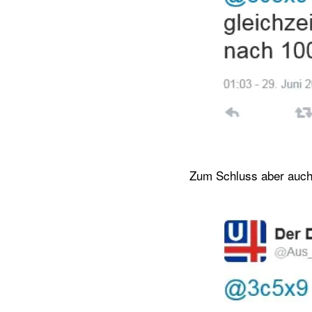
Zum Schluss aber auch 