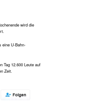
ochenende wird die
rt.
s eine U-Bahn-
den Tag 12.600 Leute auf
n Zeit.