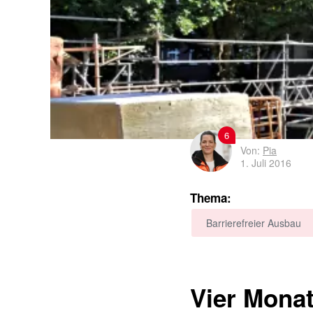
6
Von:
Pia
1. Juli 2016
Thema:
Barrierefreier Ausbau
Vier Monat