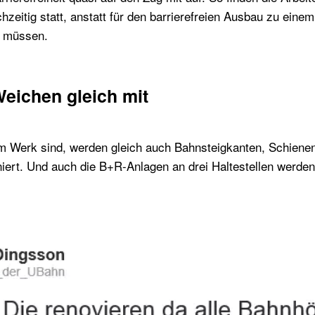
chzeitig statt, anstatt für den barrierefreien Ausbau zu eine
u müssen.
Weichen gleich mit
m Werk sind, werden gleich auch Bahnsteigkanten, Schiene
niert. Und auch die B+R-Anlagen an drei Haltestellen werde