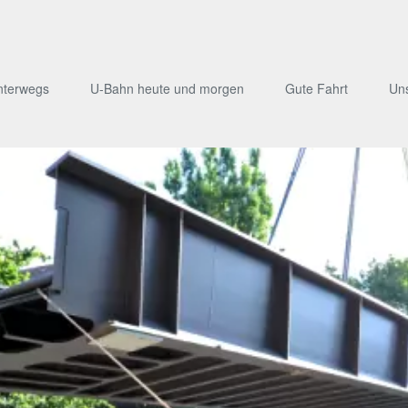
nterwegs
U-Bahn heute und morgen
Gute Fahrt
Un