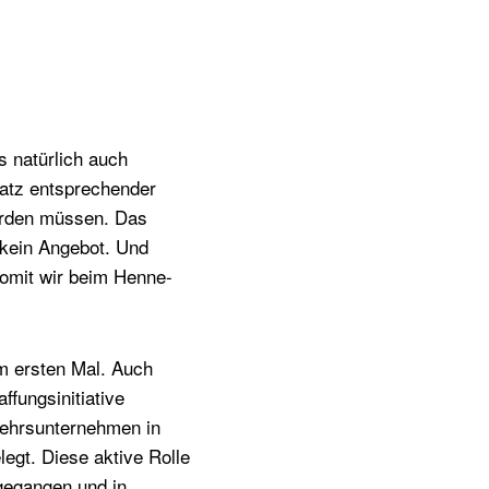
s natürlich auch
atz entsprechender
erden müssen. Das
 kein Angebot. Und
Womit wir beim Henne-
m ersten Mal. Auch
fungsinitiative
rkehrsunternehmen in
egt. Diese aktive Rolle
gegangen und in