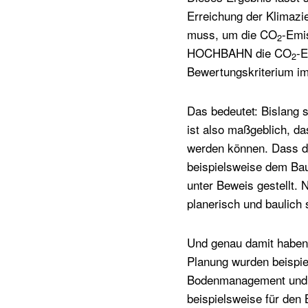
Erreichung der Klimazi
muss, um die CO
-Emi
2
HOCHBAHN die CO
-E
2
Bewertungskriterium i
Das bedeutet: Bislang s
ist also maßgeblich, d
werden können. Dass di
beispielsweise dem Bau
unter Beweis gestellt.
planerisch und baulich 
Und genau damit haben 
Planung wurden beispi
Bodenmanagement und Tr
beispielsweise für den