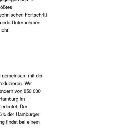
rößtes
echnischen Fortschritt
ierende Unternehmen
icht.
u gemeinsam mit der
eduzieren. Wir
ondern von 850 000
 Hamburg im
bedeutet: Der
25% der Hamburger
g findet bei einem