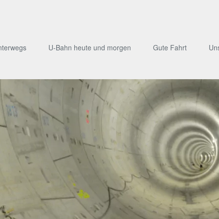
nterwegs
U-Bahn heute und morgen
Gute Fahrt
Un