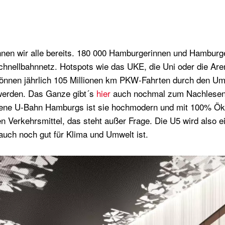
nen wir alle bereits. 180 000 Hamburgerinnen und Hamburge
hnellbahnnetz. Hotspots wie das UKE, die Uni oder die Are
önnen jährlich 105 Millionen km PKW-Fahrten durch den Ums
werden. Das Ganze gibt´s
hier
auch nochmal zum Nachlesen.
ebene U-Bahn Hamburgs ist sie hochmodern und mit 100% Ö
n Verkehrsmittel, das steht außer Frage. Die U5 wird also ei
auch noch gut für Klima und Umwelt ist.