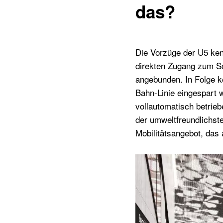
das?
Die Vorzüge der U5 ken
direkten Zugang zum Sc
angebunden. In Folge k
Bahn-Linie eingespart 
vollautomatisch betri
der umweltfreundlichste
Mobilitätsangebot, das 