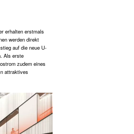
r erhalten erstmals
nen werden direkt
tieg auf die neue U-
 Als erste
kostrom zudem eines
n attraktives