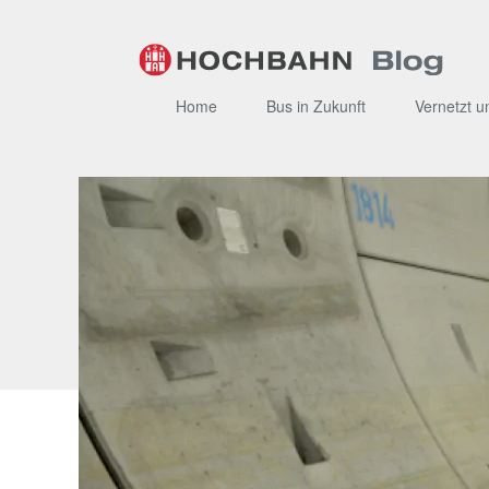
Zum
Inhalt
Home
Bus in Zukunft
Vernetzt u