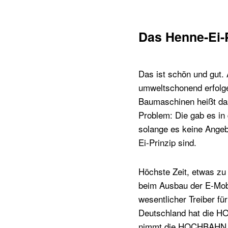
Das Henne-Ei-
Das ist schön und gut. 
umweltschonend erfolg
Baumaschinen heißt da
Problem: Die gab es in
solange es keine Angeb
Ei-Prinzip sind.
Höchste Zeit, etwas z
beim Ausbau der E-Mobi
wesentlicher Treiber fü
Deutschland hat die HOC
nimmt die HOCHBAHN nu