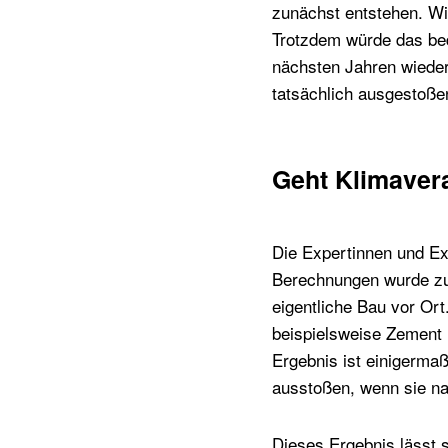
zunächst entstehen. Wi
Trotzdem würde das be
nächsten Jahren wieder 
tatsächlich ausgestoße
Geht Klimaver
Die Expertinnen und E
Berechnungen wurde zum
eigentliche Bau vor Ort
beispielsweise Zement 
Ergebnis ist einigerma
ausstoßen, wenn sie na
Dieses Ergebnis lässt s