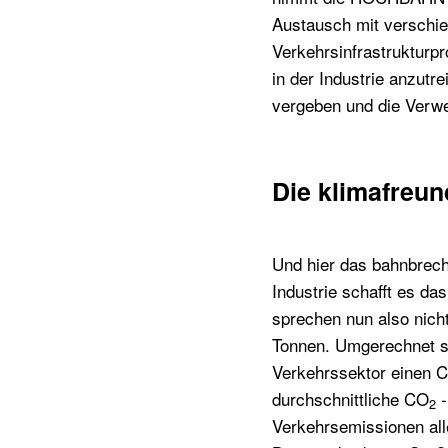
Austausch mit verschie
Verkehrsinfrastrukturpr
in der Industrie anzutr
vergeben und die Verwe
Die klimafreun
Und hier das bahnbrec
Industrie schafft es da
sprechen nun also nich
Tonnen. Umgerechnet si
Verkehrssektor einen 
durchschnittliche CO
-
2
Verkehrsemissionen all