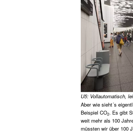
U5: Vollautomatisch, le
Aber wie sieht´s eigen
Beispiel CO
. Es gibt 
2
weit mehr als 100 Jahr
müssten wir über 100 