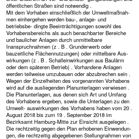
öffentlichen Straßen sind notwendig .
Mit dem Vorhaben einschließlich der Umweltmaßnah-
men einhergehen werden bau-, anlage- und
betriebsbe- dingte Beeinträchtigungen sowohl des
Vorhabensbereichs als auch benachbarter Bereiche
und baulicher Anlagen durch unmittelbare
Inanspruchnahmen (z . B . Grunderwerb oder
bauzeitliche Flächennutzungen) oder mittelbare Aus-
wirkungen (z . B . Schalleinwirkungen aus Baulärm
oder dem späteren Betrieb) . Vorhandene Anlagen
werden teilweise umzubauen oder abzubrechen sein .
Wegen der Einzelheiten des vorgenannten Vorhabens
wird auf die ausliegenden Planunterlagen verwiesen .
Die Planunterlagen, aus denen sich Art und Umfang
des Vorhabens ergeben, sowie die Unterlagen zu den
Umwelt- auswirkungen des Vorhabens haben vom 20 .
August 2018 bis zum 19 . September 2018 im
Bezirksamt Hamburg-Mitte zur Einsicht ausgelegen .
Die rechtzeitig gegen den Plan erhobenen Einwendun-
gen, die rechtzeitig abgegebenen Stellungnahmen von