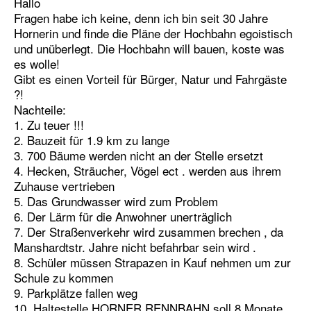
Hallo
Fragen habe ich keine, denn ich bin seit 30 Jahre
Hornerin und finde die Pläne der Hochbahn egoistisch
und unüberlegt. Die Hochbahn will bauen, koste was
es wolle!
Gibt es einen Vorteil für Bürger, Natur und Fahrgäste
?!
Nachteile:
1. Zu teuer !!!
2. Bauzeit für 1.9 km zu lange
3. 700 Bäume werden nicht an der Stelle ersetzt
4. Hecken, Sträucher, Vögel ect . werden aus ihrem
Zuhause vertrieben
5. Das Grundwasser wird zum Problem
6. Der Lärm für die Anwohner unerträglich
7. Der Straßenverkehr wird zusammen brechen , da
Manshardtstr. Jahre nicht befahrbar sein wird .
8. Schüler müssen Strapazen in Kauf nehmen um zur
Schule zu kommen
9. Parkplätze fallen weg
10. Haltestelle HORNER RENNBAHN soll 8 Monate