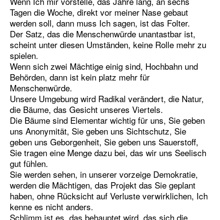
Wenn Ich mir vorstelle, das Jahre lang, an sechs
Tagen die Woche, direkt vor meiner Nase gebaut
werden soll, dann muss Ich sagen, ist das Folter.
Der Satz, das die Menschenwürde unantastbar ist,
scheint unter diesen Umständen, keine Rolle mehr zu
spielen.
Wenn sich zwei Mächtige einig sind, Hochbahn und
Behörden, dann ist kein platz mehr für
Menschenwürde.
Unsere Umgebung wird Radikal verändert, die Natur,
die Bäume, das Gesicht unseres Viertels.
Die Bäume sind Elementar wichtig für uns, Sie geben
uns Anonymität, Sie geben uns Sichtschutz, Sie
geben uns Geborgenheit, Sie geben uns Sauerstoff,
Sie tragen eine Menge dazu bei, das wir uns Seelisch
gut fühlen.
Sie werden sehen, in unserer vorzeige Demokratie,
werden die Mächtigen, das Projekt das Sie geplant
haben, ohne Rücksicht auf Verluste verwirklichen, Ich
kenne es nicht anders.
Schlimm ist es, das behauptet wird, das sich die