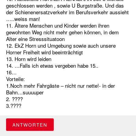
geschlossen werden , sowie U Burgstraße. Und das
der Schienenersatzverkehr im Berufsverkehr aussieht
…..weiss man!
11. Ältere Menschen und Kinder werden ihren
gewohnten Weg nicht mehr gehen können, in dem
Alter eine Stresssituatoon
12. EkZ Horn und Umgebung sowie auch unsere
Horner Freiheit wird beeinträchtigt
13. Horn wird leiden
14. …Falls ich etwas vergeben habe 15..
16…
Vorteile:
1.Noch mehr Fahrgäste – nicht nur nette!- in der
Bahn…suuuuper
2. ????
3.????
ANTWORTEN