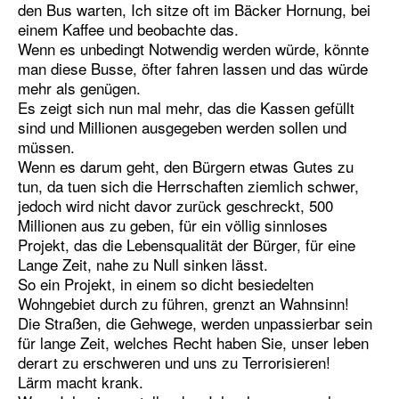
den Bus warten, Ich sitze oft im Bäcker Hornung, bei
einem Kaffee und beobachte das.
Wenn es unbedingt Notwendig werden würde, könnte
man diese Busse, öfter fahren lassen und das würde
mehr als genügen.
Es zeigt sich nun mal mehr, das die Kassen gefüllt
sind und Millionen ausgegeben werden sollen und
müssen.
Wenn es darum geht, den Bürgern etwas Gutes zu
tun, da tuen sich die Herrschaften ziemlich schwer,
jedoch wird nicht davor zurück geschreckt, 500
Millionen aus zu geben, für ein völlig sinnloses
Projekt, das die Lebensqualität der Bürger, für eine
Lange Zeit, nahe zu Null sinken lässt.
So ein Projekt, in einem so dicht besiedelten
Wohngebiet durch zu führen, grenzt an Wahnsinn!
Die Straßen, die Gehwege, werden unpassierbar sein
für lange Zeit, welches Recht haben Sie, unser leben
derart zu erschweren und uns zu Terrorisieren!
Lärm macht krank.