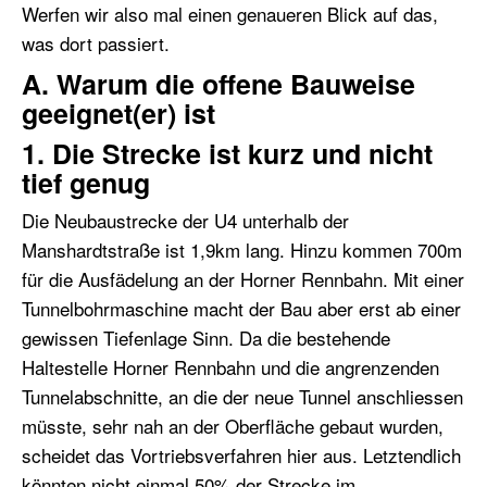
Werfen wir also mal einen genaueren Blick auf das,
was dort passiert.
A. Warum die offene Bauweise
geeignet(er) ist
1. Die Strecke ist kurz und nicht
tief genug
Die Neubaustrecke der U4 unterhalb der
Manshardtstraße ist 1,9km lang. Hinzu kommen 700m
für die Ausfädelung an der Horner Rennbahn. Mit einer
Tunnelbohrmaschine macht der Bau aber erst ab einer
gewissen Tiefenlage Sinn. Da die bestehende
Haltestelle Horner Rennbahn und die angrenzenden
Tunnelabschnitte, an die der neue Tunnel anschliessen
müsste, sehr nah an der Oberfläche gebaut wurden,
scheidet das Vortriebsverfahren hier aus. Letztendlich
könnten nicht einmal 50% der Strecke im