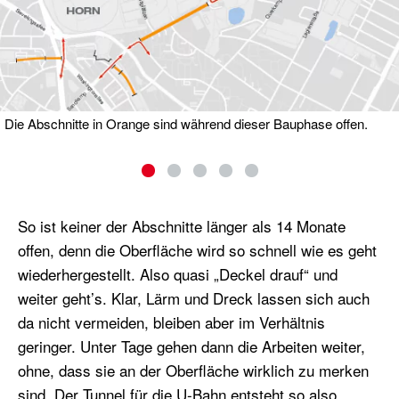
Die Abschnitte in Orange sind während dieser Bauphase offen.
So ist keiner der Abschnitte länger als 14 Monate
offen, denn die Oberfläche wird so schnell wie es geht
wiederhergestellt. Also quasi „Deckel drauf“ und
weiter geht’s. Klar, Lärm und Dreck lassen sich auch
da nicht vermeiden, bleiben aber im Verhältnis
geringer. Unter Tage gehen dann die Arbeiten weiter,
ohne, dass sie an der Oberfläche wirklich zu merken
sind. Der Tunnel für die U-Bahn entsteht so also