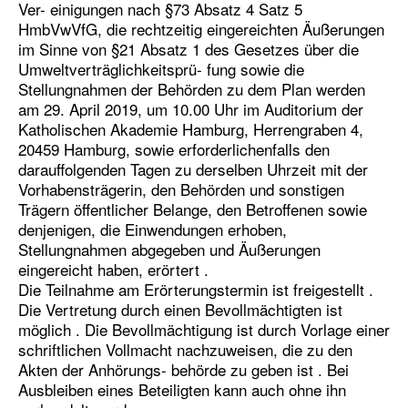
Ver- einigungen nach §73 Absatz 4 Satz 5
HmbVwVfG, die rechtzeitig eingereichten Äußerungen
im Sinne von §21 Absatz 1 des Gesetzes über die
Umweltverträglichkeitsprü- fung sowie die
Stellungnahmen der Behörden zu dem Plan werden
am 29. April 2019, um 10.00 Uhr im Auditorium der
Katholischen Akademie Hamburg, Herrengraben 4,
20459 Hamburg, sowie erforderlichenfalls den
darauffolgenden Tagen zu derselben Uhrzeit mit der
Vorhabensträgerin, den Behörden und sonstigen
Trägern öffentlicher Belange, den Betroffenen sowie
denjenigen, die Einwendungen erhoben,
Stellungnahmen abgegeben und Äußerungen
eingereicht haben, erörtert .
Die Teilnahme am Erörterungstermin ist freigestellt .
Die Vertretung durch einen Bevollmächtigten ist
möglich . Die Bevollmächtigung ist durch Vorlage einer
schriftlichen Vollmacht nachzuweisen, die zu den
Akten der Anhörungs- behörde zu geben ist . Bei
Ausbleiben eines Beteiligten kann auch ohne ihn