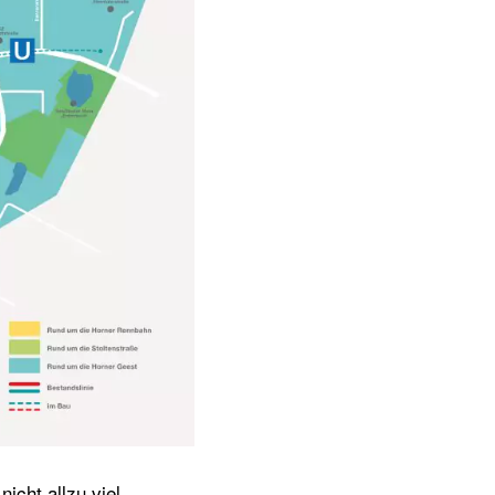
icht allzu viel