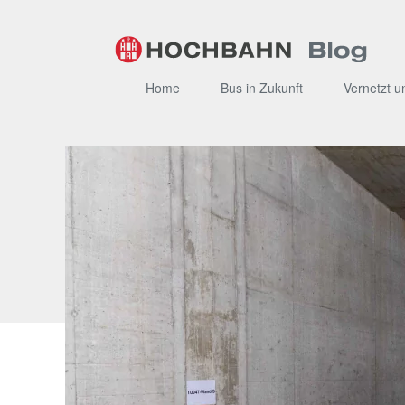
Zum
Inhalt
Home
Bus in Zukunft
Vernetzt u