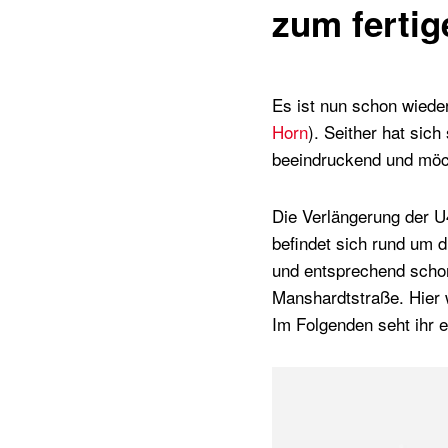
zum ferti
Es ist nun schon wieder
Horn
). Seither hat sich
beeindruckend und möch
Die Verlängerung der U4
befindet sich rund um d
und entsprechend schon 
Manshardtstraße. Hier w
Im Folgenden seht ihr 