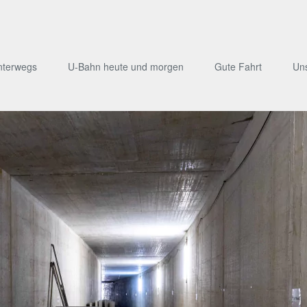
nterwegs
U-Bahn heute und morgen
Gute Fahrt
Un