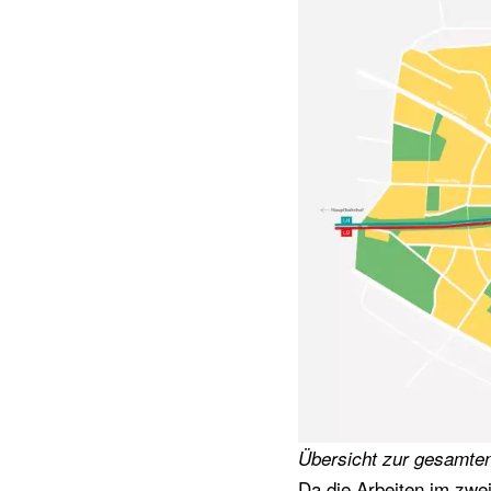
Übersicht zur gesamten
Da die Arbeiten im zwei