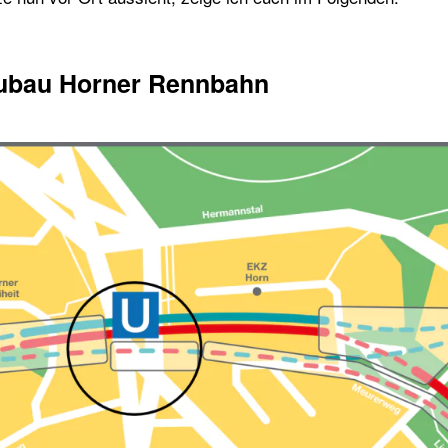
eubau Horner Rennbahn