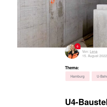
6
Von:
Lena
15. August 2022
Thema:
Hamburg
U-Bah
U4-Baustel