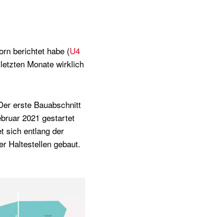
orn berichtet habe (
U4
 letzten Monate wirklich
Der erste Bauabschnitt
ebruar 2021 gestartet
t sich entlang der
r Haltestellen gebaut.