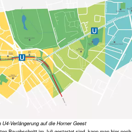
 U4-Verlängerung auf die Horner Geest
ten Bauabschnitt im Juli gestartet sind, kann man hier noch n