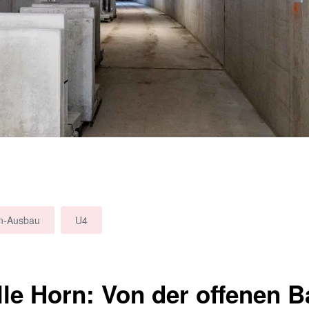
n-Ausbau
U4
le Horn: Von der offenen 