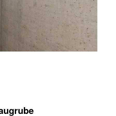
Baugrube