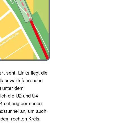
t seht. Links liegt die
adtauswärtsfahrenden
g unter dem
sich die U2 und U4
U4 entlang der neuen
andstunnel an, um auch
 dem rechten Kreis