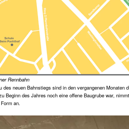
rner Rennbahn
au des neuen Bahnstiegs sind in den vergangenen Monaten d
zu Beginn des Jahres noch eine offene Baugrube war, nimmt 
 Form an.