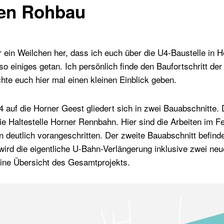
gen Rohbau
 ein Weilchen her, dass ich euch über die U4-Baustelle in H
 so einiges getan. Ich persönlich finde den Baufortschritt der
te euch hier mal einen kleinen Einblick geben.
 auf die Horner Geest gliedert sich in zwei Bauabschnitte. 
ie Haltestelle Horner Rennbahn. Hier sind die Arbeiten im F
deutlich vorangeschritten. Der zweite Bauabschnitt befinde
ird die eigentliche U-Bahn-Verlängerung inklusive zwei neue
eine Übersicht des Gesamtprojekts.