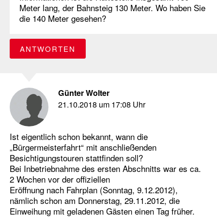
Meter lang, der Bahnsteig 130 Meter. Wo haben Sie
die 140 Meter gesehen?
ANTWORTEN
Günter Wolter
21.10.2018 um 17:08 Uhr
Ist eigentlich schon bekannt, wann die
„Bürgermeisterfahrt“ mit anschließenden
Besichtigungstouren stattfinden soll?
Bei Inbetriebnahme des ersten Abschnitts war es ca.
2 Wochen vor der offiziellen
Eröffnung nach Fahrplan (Sonntag, 9.12.2012),
nämlich schon am Donnerstag, 29.11.2012, die
Einweihung mit geladenen Gästen einen Tag früher.