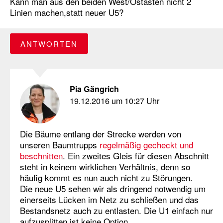
Kann man aus den beiden West/Ostästen nicht 2
Linien machen,statt neuer U5?
ANTWORTEN
Pia Gängrich
19.12.2016 um 10:27 Uhr
Die Bäume entlang der Strecke werden von
unseren Baumtrupps
regelmäßig gecheckt und
beschnitten
. Ein zweites Gleis für diesen Abschnitt
steht in keinem wirklichen Verhältnis, denn so
häufig kommt es nun auch nicht zu Störungen.
Die neue U5 sehen wir als dringend notwendig um
einerseits Lücken im Netz zu schließen und das
Bestandsnetz auch zu entlasten. Die U1 einfach nur
aufzusplitten ist keine Option.