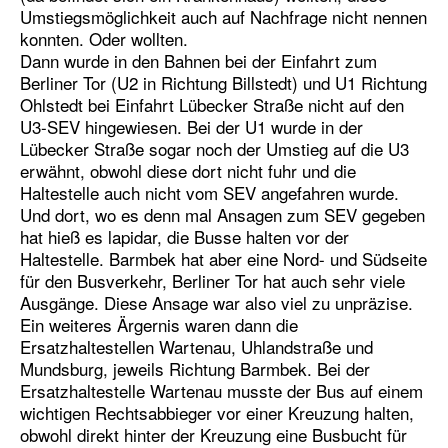
Umstiegsmöglichkeit auch auf Nachfrage nicht nennen
konnten. Oder wollten.
Dann wurde in den Bahnen bei der Einfahrt zum
Berliner Tor (U2 in Richtung Billstedt) und U1 Richtung
Ohlstedt bei Einfahrt Lübecker Straße nicht auf den
U3-SEV hingewiesen. Bei der U1 wurde in der
Lübecker Straße sogar noch der Umstieg auf die U3
erwähnt, obwohl diese dort nicht fuhr und die
Haltestelle auch nicht vom SEV angefahren wurde.
Und dort, wo es denn mal Ansagen zum SEV gegeben
hat hieß es lapidar, die Busse halten vor der
Haltestelle. Barmbek hat aber eine Nord- und Südseite
für den Busverkehr, Berliner Tor hat auch sehr viele
Ausgänge. Diese Ansage war also viel zu unpräzise.
Ein weiteres Ärgernis waren dann die
Ersatzhaltestellen Wartenau, Uhlandstraße und
Mundsburg, jeweils Richtung Barmbek. Bei der
Ersatzhaltestelle Wartenau musste der Bus auf einem
wichtigen Rechtsabbieger vor einer Kreuzung halten,
obwohl direkt hinter der Kreuzung eine Busbucht für