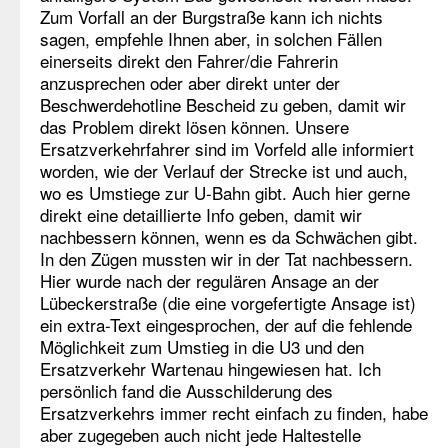
Zum Vorfall an der Burgstraße kann ich nichts
sagen, empfehle Ihnen aber, in solchen Fällen
einerseits direkt den Fahrer/die Fahrerin
anzusprechen oder aber direkt unter der
Beschwerdehotline Bescheid zu geben, damit wir
das Problem direkt lösen können. Unsere
Ersatzverkehrfahrer sind im Vorfeld alle informiert
worden, wie der Verlauf der Strecke ist und auch,
wo es Umstiege zur U-Bahn gibt. Auch hier gerne
direkt eine detaillierte Info geben, damit wir
nachbessern können, wenn es da Schwächen gibt.
In den Zügen mussten wir in der Tat nachbessern.
Hier wurde nach der regulären Ansage an der
Lübeckerstraße (die eine vorgefertigte Ansage ist)
ein extra-Text eingesprochen, der auf die fehlende
Möglichkeit zum Umstieg in die U3 und den
Ersatzverkehr Wartenau hingewiesen hat. Ich
persönlich fand die Ausschilderung des
Ersatzverkehrs immer recht einfach zu finden, habe
aber zugegeben auch nicht jede Haltestelle