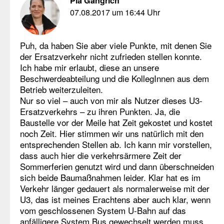
Pia Gängrich
07.08.2017 um 16:44 Uhr
Puh, da haben Sie aber viele Punkte, mit denen Sie
der Ersatzverkehr nicht zufrieden stellen konnte.
Ich habe mir erlaubt, diese an unsere
Beschwerdeabteilung und die KollegInnen aus dem
Betrieb weiterzuleiten.
Nur so viel – auch von mir als Nutzer dieses U3-
Ersatzverkehrs – zu ihren Punkten. Ja, die
Baustelle vor der Meile hat Zeit gekostet und kostet
noch Zeit. Hier stimmen wir uns natürlich mit den
entsprechenden Stellen ab. Ich kann mir vorstellen,
dass auch hier die verkehrsärmere Zeit der
Sommerferien genutzt wird und dann überschneiden
sich beide Baumaßnahmen leider. Klar hat es im
Verkehr länger gedauert als normalerweise mit der
U3, das ist meines Erachtens aber auch klar, wenn
vom geschlossenen System U-Bahn auf das
anfälligere System Bus gewechselt werden muss.