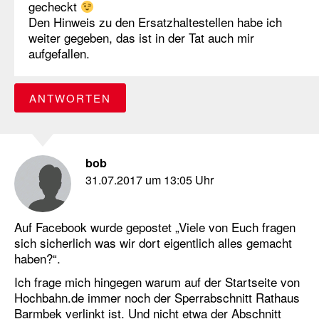
gecheckt
Den Hinweis zu den Ersatzhaltestellen habe ich
weiter gegeben, das ist in der Tat auch mir
aufgefallen.
ANTWORTEN
bob
31.07.2017 um 13:05 Uhr
Auf Facebook wurde gepostet „Viele von Euch fragen
sich sicherlich was wir dort eigentlich alles gemacht
haben?“.
Ich frage mich hingegen warum auf der Startseite von
Hochbahn.de immer noch der Sperrabschnitt Rathaus
Barmbek verlinkt ist. Und nicht etwa der Abschnitt