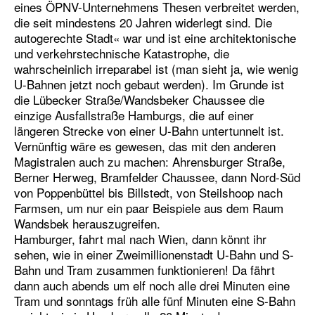
eines ÖPNV-Unternehmens Thesen verbreitet werden,
die seit mindestens 20 Jahren widerlegt sind. Die
autogerechte Stadt« war und ist eine architektonische
und verkehrstechnische Katastrophe, die
wahrscheinlich irreparabel ist (man sieht ja, wie wenig
U-Bahnen jetzt noch gebaut werden). Im Grunde ist
die Lübecker Straße/Wandsbeker Chaussee die
einzige Ausfallstraße Hamburgs, die auf einer
längeren Strecke von einer U-Bahn untertunnelt ist.
Vernünftig wäre es gewesen, das mit den anderen
Magistralen auch zu machen: Ahrensburger Straße,
Berner Herweg, Bramfelder Chaussee, dann Nord-Süd
von Poppenbüttel bis Billstedt, von Steilshoop nach
Farmsen, um nur ein paar Beispiele aus dem Raum
Wandsbek herauszugreifen.
Hamburger, fahrt mal nach Wien, dann könnt ihr
sehen, wie in einer Zweimillionenstadt U-Bahn und S-
Bahn und Tram zusammen funktionieren! Da fährt
dann auch abends um elf noch alle drei Minuten eine
Tram und sonntags früh alle fünf Minuten eine S-Bahn