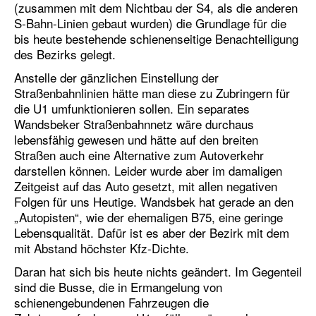
(zusammen mit dem Nichtbau der S4, als die anderen
S-Bahn-Linien gebaut wurden) die Grundlage für die
bis heute bestehende schienenseitige Benachteiligung
des Bezirks gelegt.
Anstelle der gänzlichen Einstellung der
Straßenbahnlinien hätte man diese zu Zubringern für
die U1 umfunktionieren sollen. Ein separates
Wandsbeker Straßenbahnnetz wäre durchaus
lebensfähig gewesen und hätte auf den breiten
Straßen auch eine Alternative zum Autoverkehr
darstellen können. Leider wurde aber im damaligen
Zeitgeist auf das Auto gesetzt, mit allen negativen
Folgen für uns Heutige. Wandsbek hat gerade an den
„Autopisten“, wie der ehemaligen B75, eine geringe
Lebensqualität. Dafür ist es aber der Bezirk mit dem
mit Abstand höchster Kfz-Dichte.
Daran hat sich bis heute nichts geändert. Im Gegenteil
sind die Busse, die in Ermangelung von
schienengebundenen Fahrzeugen die