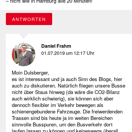
– nicht wie in Hamburg alle 20 Minuten!
ANTWORTEN
Daniel Frahm
01.07.2019 um 12:17 Uhr
Moin Dulsberger,
es ist interessant und ja auch Sinn des Blogs, hier
auch zu diskutieren. Natürlich fliegen unsere Busse
nicht über Staus hinweg (da wäre die CO2-Bilanz
auch wirklich schwierig), sie können sich aber
dennoch flexibler im Verkehr bewegen als
schienengebundene Fahrzeuge. Die freiwerdenden
Trassen sind bis heute ja im weiten Bereichen
sinnvolle Busspuren, um den Busverkehr dort
laufen lassen zu können und keineswegs überall