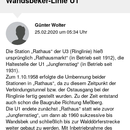
Wandsbeker-Linie U1
Günter Wolter
25.02.2020 um 05:34 Uhr
Die Station „Rathaus“ der U3 (Ringlinie) hieß
ursprünglich „Rathausmarkt“ (in Betrieb seit 1912), die
Haltestelle der U1 „Jungfernstieg“ (in Betrieb seit
1931).
Zum 1.10.1958 erfolgte die Umbennung beider
Stationen in „Rathaus“, da zu diesem Zeitpunkt der
Verbindungstunnel bzw. der Ostausgang bei der
Ringlinie fertig gestellt wurden. Zu der Zeit entstand
auch schon die Baugrube Richtung Meßberg.
Die U1 endete zunächst „Rathaus“ statt wie zuvor
„Jungfernstieg“, um dann ab 1960 sukzessive bis
Wandsbek und schließlich bis zur Walddörferstrecke
weiter gebaut zu werden. Mit Inbetriebnahme des