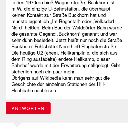
in den 1970ern hieß Wagnerstraße. Buckhorn ist
m.W. die einzige U-Bahnstation, die überhaupt
keinen Kontakt zur Straße Buckhorn hat und
müsste eigentlich „Im Regestall“ oder „Volksdorf
Nord“ heißen. Beim Bau der Walddörfer Bahn wurde
die gesamte Gegend „Buckhorn“ genannt und war
sehr dünn besiedelt. Jetzt heißt nur noch die Straße
Buckhorn. Fuhlsbüttel Nord hieß Flughafenstraße.
Die heutige U2 (ehem. Hellkamplinie, die sich aus
dem Ring ausfädelte) endete Hellkamp, dieser
Bahnhof wurde mit der Erweiterung stillgelegt. Gibt
sicherlich noch ein paar mehr.
Übrigens auf Wikipedia kann man sehr gut die
Geschichte der einzelnen Stationen der HH-
Hochbahn nachlesen.
ANTWORTEN