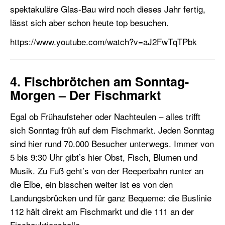
spektakuläre Glas-Bau wird noch dieses Jahr fertig,
lässt sich aber schon heute top besuchen.
https://www.youtube.com/watch?v=aJ2FwTqTPbk
4. Fischbrötchen am Sonntag-
Morgen – Der Fischmarkt
Egal ob Frühaufsteher oder Nachteulen – alles trifft
sich Sonntag früh auf dem Fischmarkt. Jeden Sonntag
sind hier rund 70.000 Besucher unterwegs. Immer von
5 bis 9:30 Uhr gibt’s hier Obst, Fisch, Blumen und
Musik. Zu Fuß geht’s von der Reeperbahn runter an
die Elbe, ein bisschen weiter ist es von den
Landungsbrücken und für ganz Bequeme: die Buslinie
112 hält direkt am Fischmarkt und die 111 an der
Fischauktionshalle.