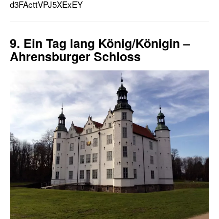
d3FActtVPJ5XExEY
9. Ein Tag lang König/Königin –
Ahrensburger Schloss