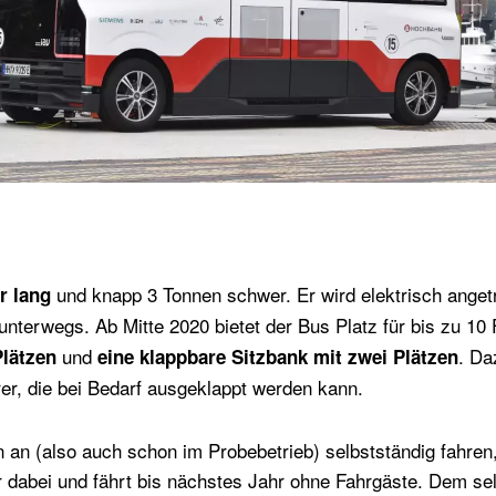
und knapp 3 Tonnen schwer. Er wird elektrisch angetr
r lang
unterwegs. Ab Mitte 2020 bietet der Bus Platz für bis zu 10
und
. Da
Plätzen
eine klappbare Sitzbank mit zwei Plätzen
er, die bei Bedarf ausgeklappt werden kann.
n an (also auch schon im Probebetrieb) selbstständig fahren
r dabei und fährt bis nächstes Jahr ohne Fahrgäste. Dem se