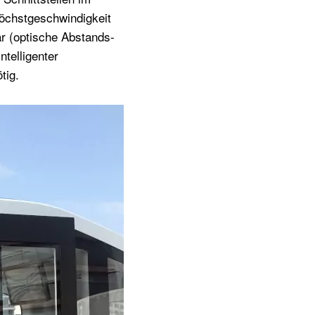
Höchstgeschwindigkeit
r (optische Abstands-
telligenter
tig.