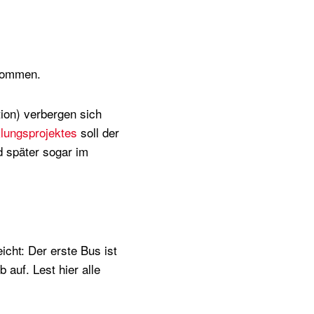
ekommen.
tion) verbergen sich
lungsprojektes
soll der
d später sogar im
icht: Der erste Bus ist
 auf. Lest hier alle