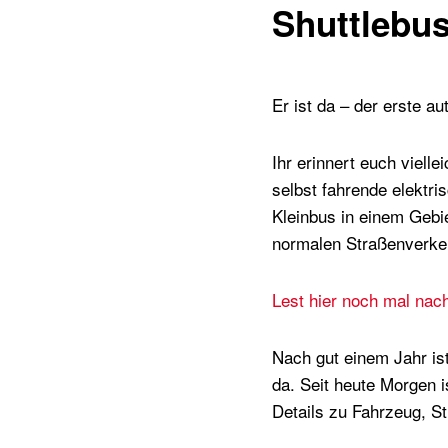
Shuttlebu
Er ist da – der erste 
Ihr erinnert euch viell
selbst fahrende elektr
Kleinbus in einem Gebi
normalen Straßenverkeh
Lest hier noch mal nac
Nach gut einem Jahr ist 
da. Seit heute Morgen i
Details zu Fahrzeug, St