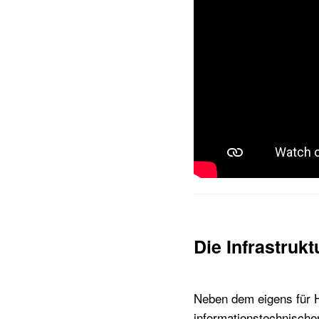
Die Infrastru
Neben dem eigens für H
informationstechnischen