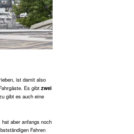
ieben, ist damit also
 Fahrgäste. Es gibt
zwei
zu gibt es auch eine
, hat aber anfangs noch
lbstständigen Fahren