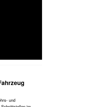
m Fahrzeug
ehrs- und
 Schnittstellen im