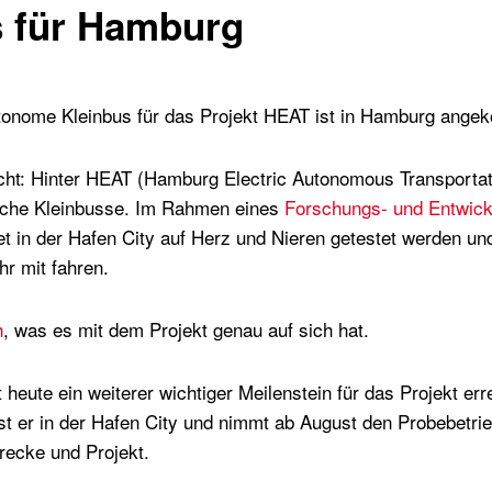
s für Hamburg
autonome Kleinbus für das Projekt HEAT ist in Hamburg ang
eicht: Hinter HEAT (Hamburg Electric Autonomous Transporta
ische Kleinbusse. Im Rahmen eines
Forschungs- und Entwick
et in der Hafen City auf Herz und Nieren getestet werden un
r mit fahren.
h
, was es mit dem Projekt genau auf sich hat.
heute ein weiterer wichtiger Meilenstein für das Projekt erre
st er in der Hafen City und nimmt ab August den Probebetrieb
recke und Projekt.