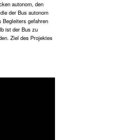
recken autonom, den
 die der Bus autonom
s Begleiters gefahren
b ist der Bus zu
en. Ziel des Projektes