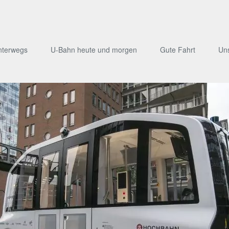
nterwegs
U-Bahn heute und morgen
Gute Fahrt
Un