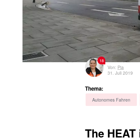
18
Von:
Pia
31. Juli 2019
Thema:
Autonomes Fahren
The HEAT 