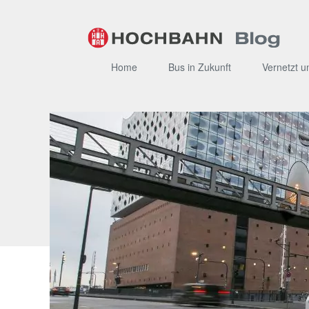
Zum
Inhalt
Home
Bus in Zukunft
Vernetzt u