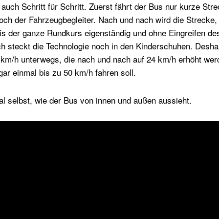
 auch Schritt für Schritt. Zuerst fährt der Bus nur kurze St
ch der Fahrzeugbegleiter. Nach und nach wird die Strecke,
bis der ganze Rundkurs eigenständig und ohne Eingreifen de
ch steckt die Technologie noch in den Kinderschuhen. Deshal
 km/h unterwegs, die nach und nach auf 24 km/h erhöht werd
gar einmal bis zu 50 km/h fahren soll.
al selbst, wie der Bus von innen und außen aussieht.