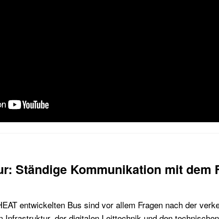
ktur: Ständige Kommunikation mit de
EAT entwickelten Bus sind vor allem Fragen nach der verk
 Infrastruktur, der digitalen Leittechnik und den technischen