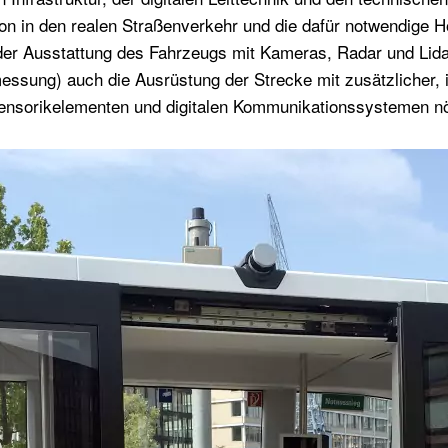
tion in den realen Straßenverkehr und die dafür notwendige 
der Ausstattung des Fahrzeugs mit Kameras, Radar und Lida
ssung) auch die Ausrüstung der Strecke mit zusätzlicher, in
 Sensorikelementen und digitalen Kommunikationssystemen nö