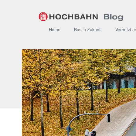
Zum
Inhalt
Home
Bus in Zukunft
Vernetzt u