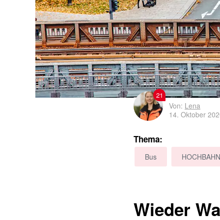
21
Von:
Lena
14. Oktober 20
Thema:
Bus
HOCHBAH
Wieder War