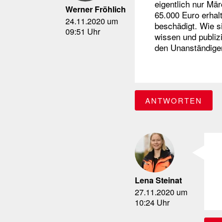
eigentlich nur Mä
Werner Fröhlich
65.000 Euro erhal
24.11.2020 um
beschädigt. Wie s
09:51 Uhr
wissen und publiz
den Unanständige
ANTWORTEN
Lena Steinat
27.11.2020 um
10:24 Uhr