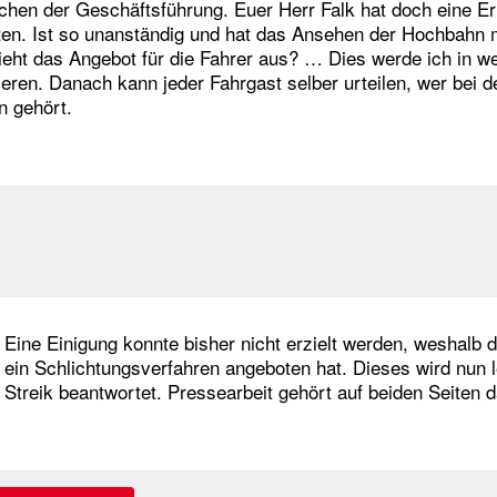
rchen der Geschäftsführung. Euer Herr Falk hat doch eine E
ten. Ist so unanständig und hat das Ansehen der Hochbahn
ieht das Angebot für die Fahrer aus? … Dies werde ich in w
ieren. Danach kann jeder Fahrgast selber urteilen, wer bei 
n gehört.
Eine Einigung konnte bisher nicht erzielt werden, wesha
ein Schlichtungsverfahren angeboten hat. Dieses wird nun l
Streik beantwortet. Pressearbeit gehört auf beiden Seiten 