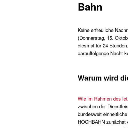
Bahn
Keine erfreuliche Nachr
(Donnerstag, 15. Okto
diesmal für 24 Stunden
darauffolgende Nacht k
Warum wird d
Wie im Rahmen des letz
zwischen der Dienstlei
bundesweit einheitliche
HOCHBAHN zunächst eige