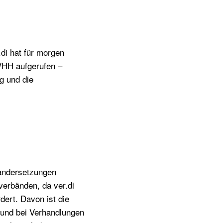
.di hat für morgen
VHH aufgerufen –
g und die
andersetzungen
erbänden, da ver.di
dert. Davon ist die
 und bei Verhandlungen