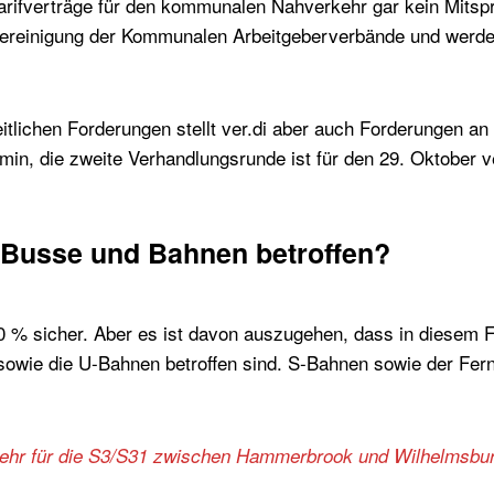
arifverträge für den kommunalen Nahverkehr gar kein Mitspr
Vereinigung der Kommunalen Arbeitgeberverbände und werd
tlichen Forderungen stellt ver.di aber auch Forderungen 
min, die zweite Verhandlungsrunde ist für den 29. Oktober v
e Busse und Bahnen betroffen?
0 % sicher. Aber es ist davon auszugehen, dass in diesem Fa
e die U-Bahnen betroffen sind. S-Bahnen sowie der Fern
kehr für die S3/S31 zwischen Hammerbrook und
Wilhelmsbur