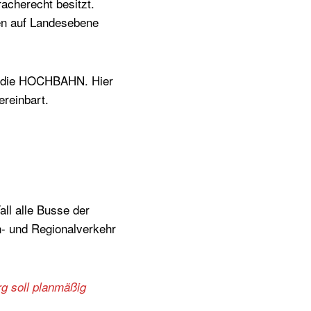
acherecht besitzt.
en auf Landesebene
an die HOCHBAHN. Hier
ereinbart.
ll alle Busse der
- und Regionalverkehr
g soll planmäßig