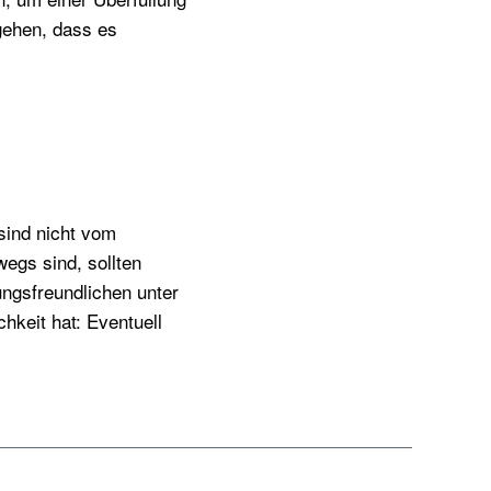
gehen, dass es
sind nicht vom
egs sind, sollten
ungsfreundlichen unter
hkeit hat: Eventuell