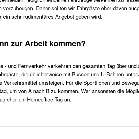
 vorzubeugen. Daher sollten wir Fahrgäste eher davon aus
ur ein sehr rudimentäres Angebot geben wird.
ann zur Arbeit kommen?
al- und Fernverkehr verkehren den gesamten Tag über und 
Fahrgäste, die üblicherweise mit Bussen und U-Bahnen unterw
ive Verkehrsmittel umsteigen. Für die Sportlichen und Beweg
s Rad, um von A nach B zu kommen. Wer ansonsten die Möglic
tag eher ein Homeoffice-Tag an.