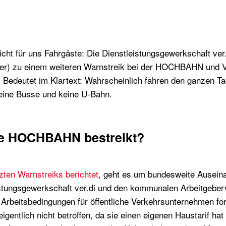
icht für uns Fahrgäste: Die Dienstleistungsgewerkschaft ver
ber) zu einem weiteren Warnstreik bei der HOCHBAHN und 
. Bedeutet im Klartext: Wahrscheinlich fahren den ganzen Ta
eine Busse und keine U-Bahn.
ie HOCHBAHN bestreikt?
ten Warnstreiks berichtet
, geht es um bundesweite Ausein
stungsgewerkschaft ver.di und den kommunalen Arbeitgeberv
 Arbeitsbedingungen für öffentliche Verkehrsunternehmen for
ntlich nicht betroffen, da sie einen eigenen Haustarif hat