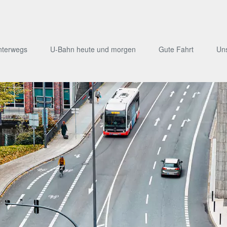
nterwegs
U-Bahn heute und morgen
Gute Fahrt
Un