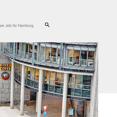
Suche
ser Job für Hamburg