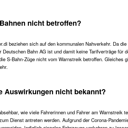
Bahnen nicht betroffen?
er.di beziehen sich auf den kommunalen Nahverkehr. Da di
 Deutschen Bahn AG ist und damit keine Tarifverträge für
die S-Bahn-Züge nicht vom Warnstreik betroffen. Gleiches gil
ehr.
e Auswirkungen nicht bekannt?
 absehbar, wie viele Fahrerinnen und Fahrer am Warnstreik t
 zum Dienst antreten werden. Aufgrund der Corona-Pandem
vermeiden, lediglich einzelne Fahrzeuge verkehren zu lasse