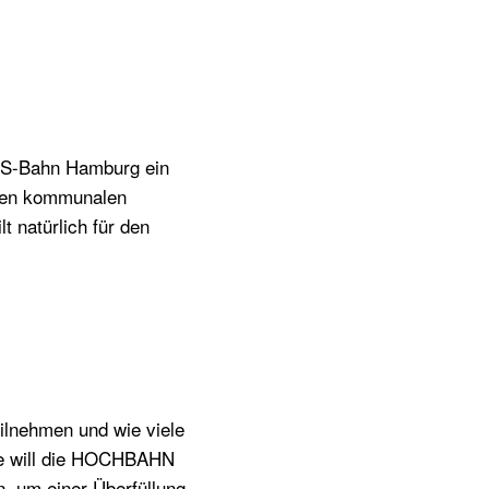
e S-Bahn Hamburg ein
 den kommunalen
t natürlich für den
eilnehmen und wie viele
ie will die HOCHBAHN
n, um einer Überfüllung