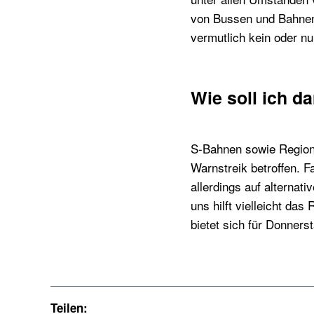
von Bussen und Bahnen
vermutlich kein oder n
Wie soll ich d
S-Bahnen sowie Region
Warnstreik betroffen. 
allerdings auf alternat
uns hilft vielleicht da
bietet sich für Donners
Teilen: