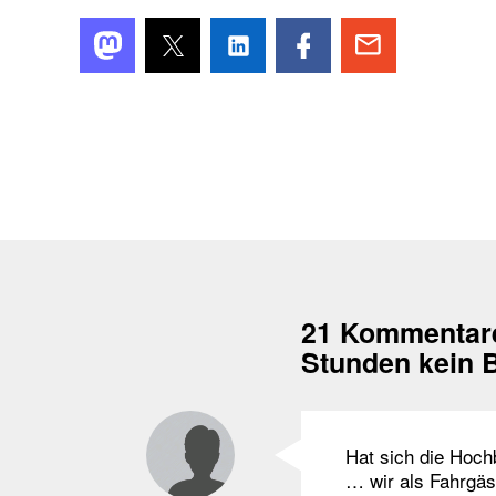
21 Kommentar
Stunden kein 
Hat sich die Hochb
… wir als Fahrgäs