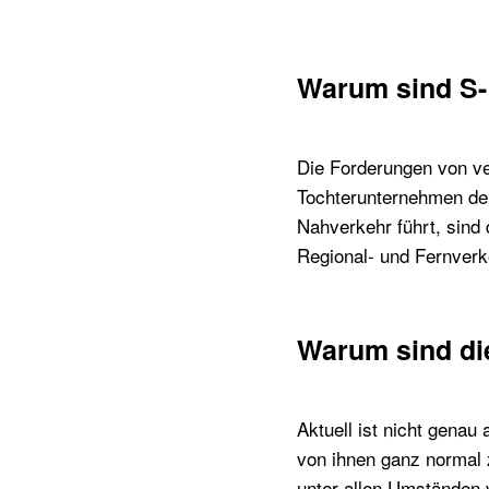
Warum sind S-
Die Forderungen von v
Tochterunternehmen der
Nahverkehr führt, sind 
Regional- und Fernverk
Warum sind di
Aktuell ist nicht genau
von ihnen ganz normal
unter allen Umständen 