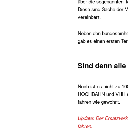
über die sogenannten T
Diese sind Sache der 
vereinbart.
Neben den bundeseinhei
gab es einen ersten Ter
Sind denn all
Noch ist es nicht zu 10
HOCHBAHN und VHH sowi
fahren wie gewohnt.
Update: Der Ersatzver
fahren.