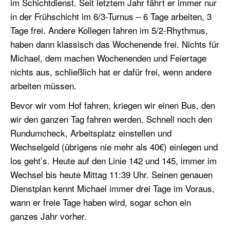
im Schichtdienst. Seit letztem Jahr fährt er immer nur
in der Frühschicht im 6/3-Turnus – 6 Tage arbeiten, 3
Tage frei. Andere Kollegen fahren im 5/2-Rhythmus,
haben dann klassisch das Wochenende frei. Nichts für
Michael, dem machen Wochenenden und Feiertage
nichts aus, schließlich hat er dafür frei, wenn andere
arbeiten müssen.
Bevor wir vom Hof fahren, kriegen wir einen Bus, den
wir den ganzen Tag fahren werden. Schnell noch den
Rundumcheck, Arbeitsplatz einstellen und
Wechselgeld (übrigens nie mehr als 40€) einlegen und
los geht’s. Heute auf den Linie 142 und 145, immer im
Wechsel bis heute Mittag 11:39 Uhr. Seinen genauen
Dienstplan kennt Michael immer drei Tage im Voraus,
wann er freie Tage haben wird, sogar schon ein
ganzes Jahr vorher.