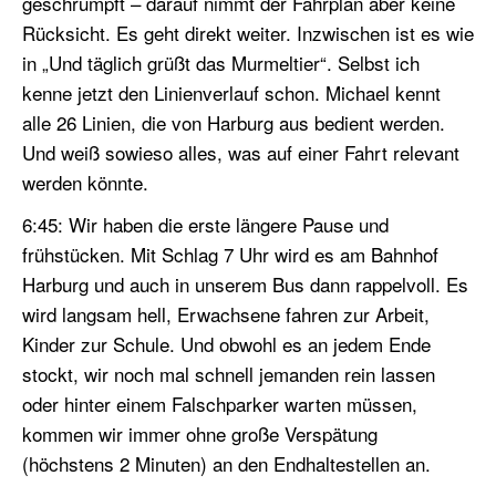
geschrumpft – darauf nimmt der Fahrplan aber keine
Rücksicht. Es geht direkt weiter. Inzwischen ist es wie
in „Und täglich grüßt das Murmeltier“. Selbst ich
kenne jetzt den Linienverlauf schon. Michael kennt
alle 26 Linien, die von Harburg aus bedient werden.
Und weiß sowieso alles, was auf einer Fahrt relevant
werden könnte.
6:45: Wir haben die erste längere Pause und
frühstücken. Mit Schlag 7 Uhr wird es am Bahnhof
Harburg und auch in unserem Bus dann rappelvoll. Es
wird langsam hell, Erwachsene fahren zur Arbeit,
Kinder zur Schule. Und obwohl es an jedem Ende
stockt, wir noch mal schnell jemanden rein lassen
oder hinter einem Falschparker warten müssen,
kommen wir immer ohne große Verspätung
(höchstens 2 Minuten) an den Endhaltestellen an.