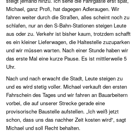
steigt jemand hinzu. Ich sehe die Fahrgäste erst spät,
Michael, ganz Profi, hat dagegen Adleraugen. Wir
fahren weiter durch die Straßen, alles scheint noch zu
schlafen, nur an den S-Bahn-Stationen steigen Leute
aus oder zu. Verkehr ist bisher kaum, trotzdem schafft
es ein kleiner Lieferwagen, die Haltestelle zuzuparken
und wir müssen warten. Nach einer Stunde haben wir
das erste Mal eine kurze Pause. Es ist mittlerweile 5
Uhr.
Nach und nach erwacht die Stadt, Leute steigen zu
und es wird stetig voller. Michael verkauft den ersten
Fahrschein des Tages und wir fahren an Bauarbeitern
vorbei, die auf unserer Strecke gerade eine
provisorische Baustelle aufstellen. „Ich weiß jetzt
schon, dass uns das nachher Zeit kosten wird“, sagt
Michael und soll Recht behalten.