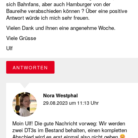
sich Bahnfans, aber auch Hamburger von der
Baureihe verabschieden können ? Über eine positive
Antwort würde ich mich sehr freuen.
Vielen Dank und ihnen eine angenehme Woche.
Viele Grüsse
Ulf
ANTWORTEN
Nora Westphal
29.08.2023 um 11:13 Uhr
Moin Ulf! Die gute Nachricht vorweg: Wir werden
zwei DT3s im Bestand behalten, einen kompletten
Abschied wird es erst einmal also nicht geben