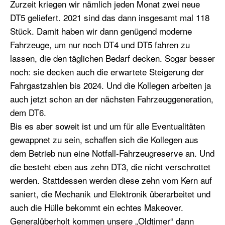
Zurzeit kriegen wir nämlich jeden Monat zwei neue
DT5 geliefert. 2021 sind das dann insgesamt mal 118
Stück. Damit haben wir dann genügend moderne
Fahrzeuge, um nur noch DT4 und DT5 fahren zu
lassen, die den täglichen Bedarf decken. Sogar besser
noch: sie decken auch die erwartete Steigerung der
Fahrgastzahlen bis 2024. Und die Kollegen arbeiten ja
auch jetzt schon an der nächsten Fahrzeuggeneration,
dem DT6.
Bis es aber soweit ist und um für alle Eventualitäten
gewappnet zu sein, schaffen sich die Kollegen aus
dem Betrieb nun eine Notfall-Fahrzeugreserve an. Und
die besteht eben aus zehn DT3, die nicht verschrottet
werden. Stattdessen werden diese zehn vom Kern auf
saniert, die Mechanik und Elektronik überarbeitet und
auch die Hülle bekommt ein echtes Makeover.
Generalüberholt kommen unsere „Oldtimer“ dann