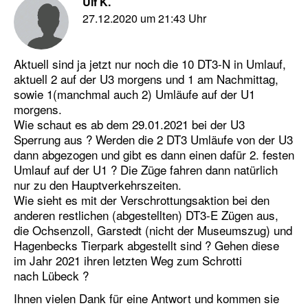
Ulf K.
27.12.2020 um 21:43 Uhr
Aktuell sind ja jetzt nur noch die 10 DT3-N in Umlauf,
aktuell 2 auf der U3 morgens und 1 am Nachmittag,
sowie 1(manchmal auch 2) Umläufe auf der U1
morgens.
Wie schaut es ab dem 29.01.2021 bei der U3
Sperrung aus ? Werden die 2 DT3 Umläufe von der U3
dann abgezogen und gibt es dann einen dafür 2. festen
Umlauf auf der U1 ? Die Züge fahren dann natürlich
nur zu den Hauptverkehrszeiten.
Wie sieht es mit der Verschrottungsaktion bei den
anderen restlichen (abgestellten) DT3-E Zügen aus,
die Ochsenzoll, Garstedt (nicht der Museumszug) und
Hagenbecks Tierpark abgestellt sind ? Gehen diese
im Jahr 2021 ihren letzten Weg zum Schrotti
nach Lübeck ?
Ihnen vielen Dank für eine Antwort und kommen sie