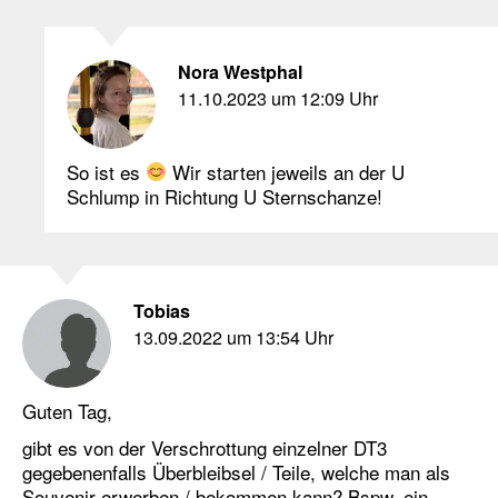
Nora Westphal
11.10.2023 um 12:09 Uhr
So ist es
Wir starten jeweils an der U
Schlump in Richtung U Sternschanze!
Tobias
13.09.2022 um 13:54 Uhr
Guten Tag,
gibt es von der Verschrottung einzelner DT3
gegebenenfalls Überbleibsel / Teile, welche man als
Souvenir erwerben / bekommen kann? Bspw. ein