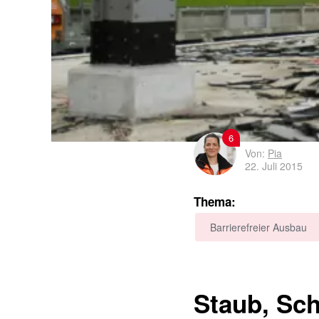
6
Von:
Pia
22. Juli 2015
Thema:
Barrierefreier Ausbau
Staub, Sch