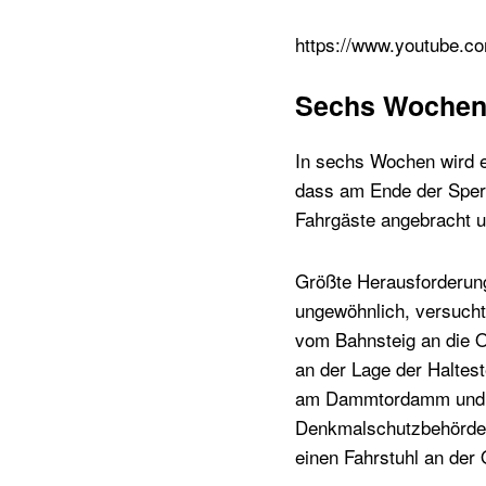
https://www.youtube.
Sechs Wochen 
In sechs Wochen wird e
dass am Ende der Sperr
Fahrgäste angebracht u
Größte Herausforderung
ungewöhnlich, versucht
vom Bahnsteig an die O
an der Lage der Haltes
am Dammtordamm und de
Denkmalschutzbehörde 
einen Fahrstuhl an der 