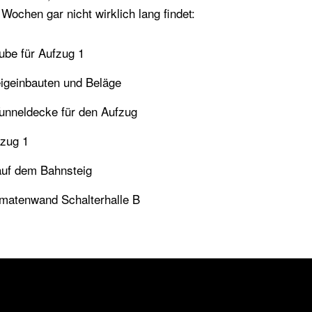
 Wochen gar nicht wirklich lang findet:
ube für Aufzug 1
igeinbauten und Beläge
unneldecke für den Aufzug
fzug 1
 auf dem Bahnsteig
matenwand Schalterhalle B