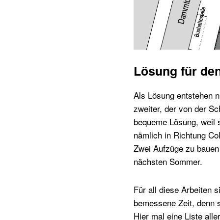
Lösung für de
Als Lösung entstehen nu
zweiter, der von der Sch
bequeme Lösung, weil s
nämlich in Richtung Co
Zwei Aufzüge zu bauen d
nächsten Sommer.
Für all diese Arbeiten
bemessene Zeit, denn s
Hier mal eine Liste all