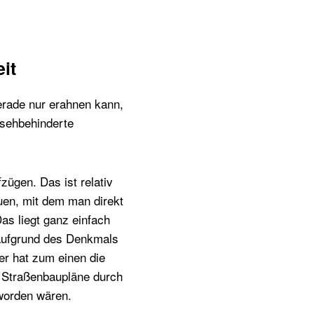
it
rade nur erahnen kann,
 sehbehinderte
ügen. Das ist relativ
en, mit dem man direkt
as liegt ganz einfach
 aufgrund des Denkmals
r hat zum einen die
 Straßenbaupläne durch
 worden wären.