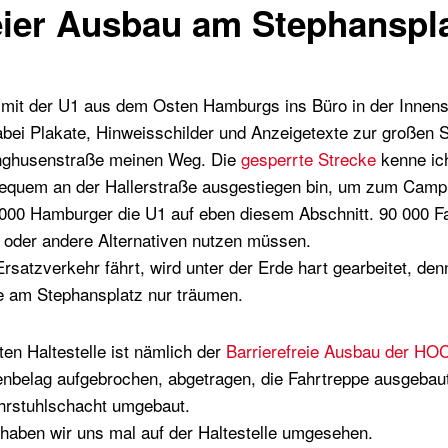
eier Ausbau am Stephanspl
 mit der U1 aus dem Osten Hamburgs ins Büro in der Innensta
abei Plakate, Hinweisschilder und Anzeigetexte zur großen
linghusenstraße meinen Weg. Die
gesperrte Strecke
kenne ic
h bequem an der Hallerstraße ausgestiegen bin, um zum Ca
 000 Hamburger die U1 auf eben diesem Abschnitt. 90 000 Fa
 oder andere Alternativen nutzen müssen.
rsatzverkehr fährt, wird unter der Erde hart gearbeitet, d
e am Stephansplatz nur träumen.
ten Haltestelle ist nämlich der
Barrierefreie Ausbau der 
nbelag aufgebrochen, abgetragen, die Fahrtreppe ausgebaut
rstuhlschacht umgebaut.
 haben wir uns mal auf der Haltestelle umgesehen.