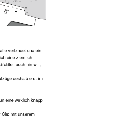
lle verbindet und ein
lich eine ziemlich
oßteil auch hin will,
ufzüge deshalb erst im
un eine wirklich knapp
r Clip mit unserem