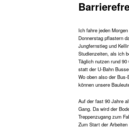
Barrierefr
Ich fahre jeden Morgen
Donnerstag pflastern d
Jungfernstieg und Kel
Studienzeiten, als ic
Täglich nutzen rund 90
statt der U-Bahn Busse
Wo oben also der Bus-E
können unsere Bauleut
Auf der fast 90 Jahre al
Gang. Da wird der Bode
Treppenzugang zum Fah
Zum Start der Arbeiten