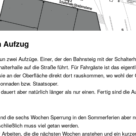
n Aufzug
n zwei Aufzüge. Einer, der den Bahnsteig mit der Schalterha
alterhalle auf die Straße führt. Für Fahrgäste ist das eigent
ie an der Oberfläche direkt dort rauskommen, wo wohl der Gr
lonnaden bzw. Staatsoper.
auert aber natürlich länger als nur einen. Fertig sind die A
 sind die sechs Wochen Sperrung in den Sommerferien aber n
chließlich muss viel getan werden.
er Arbeiten, die die nächsten Wochen anstehen und ein kurze