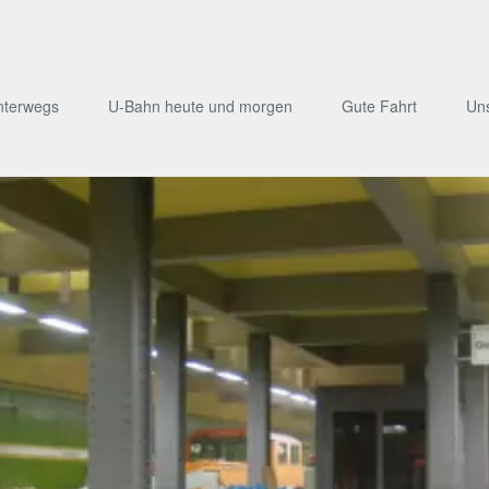
nterwegs
U-Bahn heute und morgen
Gute Fahrt
Un