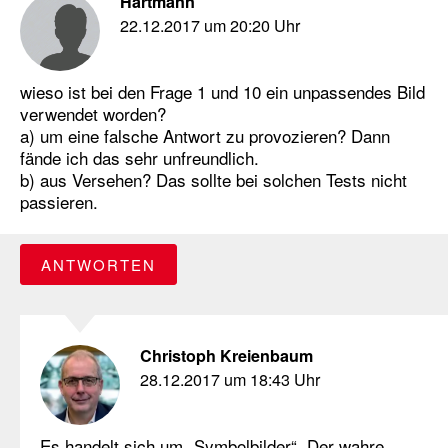
Hartmann
22.12.2017 um 20:20 Uhr
wieso ist bei den Frage 1 und 10 ein unpassendes Bild
verwendet worden?
a) um eine falsche Antwort zu provozieren? Dann
fände ich das sehr unfreundlich.
b) aus Versehen? Das sollte bei solchen Tests nicht
passieren.
ANTWORTEN
Christoph Kreienbaum
28.12.2017 um 18:43 Uhr
Es handelt sich um „Symbolbilder“. Der wahre