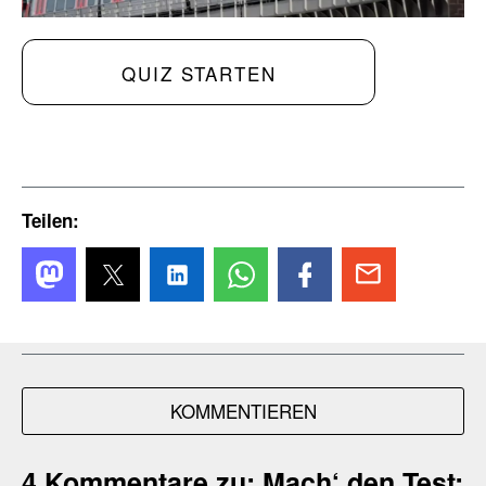
QUIZ STARTEN
Teilen:
KOMMENTIEREN
4 Kommentare zu:
Mach‘ den Test: