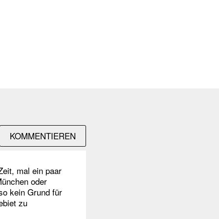
KOMMENTIEREN
eit, mal ein paar
 München oder
lso kein Grund für
ebiet zu