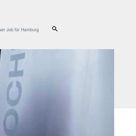
Suche
ser Job für Hamburg