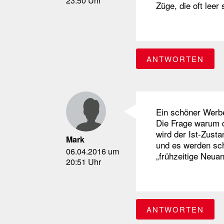
Züge, die oft leer
ANTWORTEN
Ein schöner Werbef
Die Frage warum d
wird der Ist-Zust
Mark
und es werden sch
06.04.2016 um
„frühzeitige Neua
20:51 Uhr
ANTWORTEN