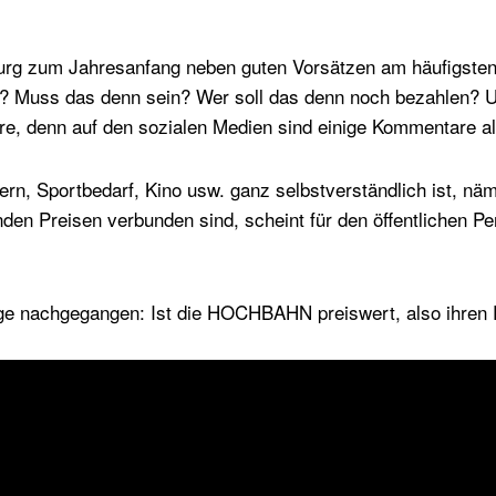
rg zum Jahresanfang neben guten Vorsätzen am häufigsten
? Muss das denn sein? Wer soll das denn noch bezahlen? U
e, denn auf den sozialen Medien sind einige Kommentare all
rn, Sportbedarf, Kino usw. ganz selbstverständlich ist, näm
nden Preisen verbunden sind, scheint für den öffentlichen P
age nachgegangen: Ist die HOCHBAHN preiswert, also ihren 