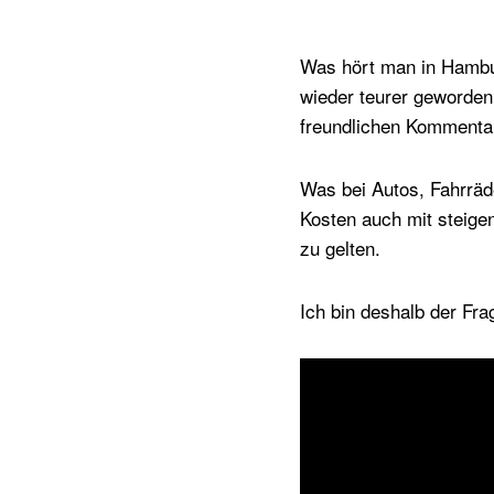
Was hört man in Hambu
wieder teurer geworden
freundlichen Kommentar
Was bei Autos, Fahrräde
Kosten auch mit steige
zu gelten.
Ich bin deshalb der Fr