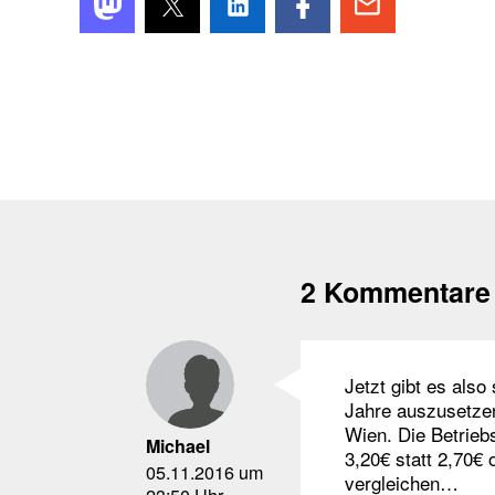
2 Kommentare
Jetzt gibt es also
Jahre auszusetzen
Wien. Die Betriebs
Michael
3,20€ statt 2,70€ 
05.11.2016 um
vergleichen…
23:50 Uhr