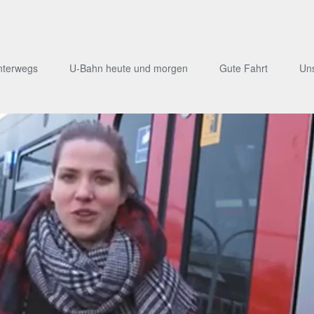
nterwegs
U-Bahn heute und morgen
Gute Fahrt
Un