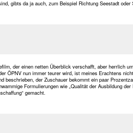
 sind, gibts da ja auch, zum Beispiel Richtung Seestadt oder
ilm, der einen netten Überblick verschafft, aber herrlich um
er ÖPNV nun immer teurer wird, ist meines Erachtens nicht
and beschrieben, der Zuschauer bekommt ein paar Prozentz
wammige Formulierungen wie „Qualität der Ausbildung der 
nschaffung“ gemacht.