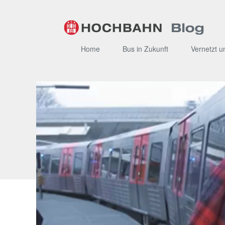
Zum
Inhalt
Home
Bus in Zukunft
Vernetzt u