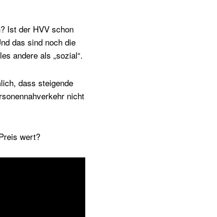
? Ist der HVV schon
nd das sind noch die
es andere als „sozial“.
lich, dass steigende
ersonennahverkehr nicht
Preis wert?