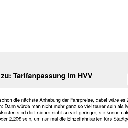
 zu:
Tarifanpassung im HVV
 schon die nächste Anhebung der Fahrpreise, dabei wäre es Z
: Dann würde man nicht mehr ganz so viel teurer sein als
kosten sind dort sicher nicht so viel geringer, sie können a
oder 2,20€ sein, um nur mal die Einzelfahrkarten fürs Stadtg