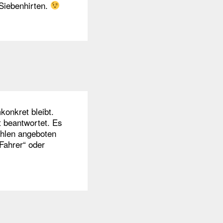
 Siebenhirten.
konkret bleibt.
 beantwortet. Es
ahlen angeboten
Fahrer“ oder